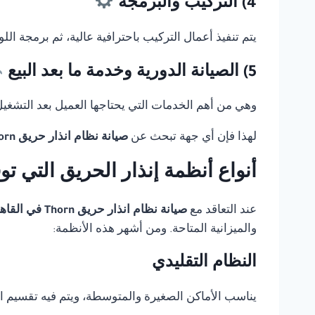
4) التركيب والبرمجة
يتم تنفيذ أعمال التركيب باحترافية عالية، ثم برمجة ال
5) الصيانة الدورية وخدمة ما بعد البيع
وهي من أهم الخدمات التي يحتاجها العميل بعد التشغيل، 
لهذا فإن أي جهة تبحث عن
صيانة نظام انذار حريق Thorn في القاهرة
أنواع أنظمة إنذار الحريق التي ت
عند التعاقد مع
صيانة نظام انذار حريق Thorn في القاهرة
والميزانية المتاحة. ومن أشهر هذه الأنظمة:
النظام التقليدي
يناسب الأماكن الصغيرة والمتوسطة، ويتم فيه تقسيم 