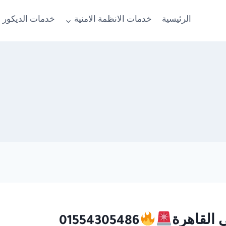
الرئيسية
خدمات الانظمة الامنية
خدمات الديكور 
01554305486