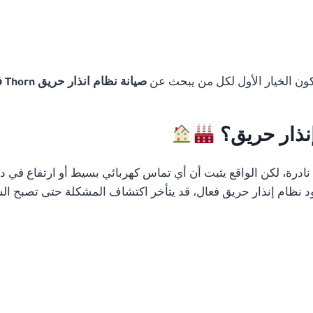
تكون الخيار الأول لكل من يبحث عن
صيانة نظام انذار حريق Thorn في القاهرة
إنذار حريق؟
رة، لكن الواقع يثبت أن أي تماس كهربائي بسيط أو ارتفاع في درج
 نظام إنذار حريق فعال، قد يتأخر اكتشاف المشكلة حتى تصبح الس