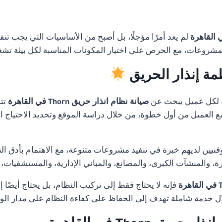
لم يعد أمرًا مؤجلًا، بل أصبح من الأساسيات التي يجب تنف
لمشروعات، مع الحرص على اختيار المكونات المناسبة لكل بيئة تشغ
مة إنذار الحريق
 لكل عميل يبحث عن
صيانة نظام انذار حريق Thorn في القاهرة
تتم
 مع العميل من أول خطوة، من خلال دراسة الموقع وتحديد الاحتياج ا
ن لديهم خبرة في تنفيذ مشروعات متنوعة، مع الاهتمام بأدق التفا
 والمنشآت الكبرى، والمصانع، والمباني الإدارية، والمستشفيات،
فإنه لا يحتاج فقط إلى تركيب النظام، بل يحتاج أيضًا 
 خدمة شاملة تهدف إلى الحفاظ على كفاءة النظام على مدار ال