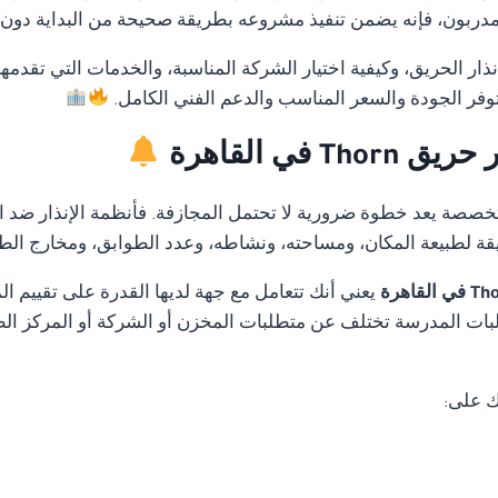
بون، فإنه يضمن تنفيذ مشروعه بطريقة صحيحة من البداية دون أخط
ار الحريق، وكيفية اختيار الشركة المناسبة، والخدمات التي تقدمه
وفر الجودة والسعر المناسب والدعم الفني الكامل.
في القاهرة
متخصصة يعد خطوة ضرورية لا تحتمل المجازفة. فأنظمة الإنذار ضد ا
قة لطبيعة المكان، ومساحته، ونشاطه، وعدد الطوابق، ومخارج الط
يعني أنك تتعامل مع جهة لديها القدرة على تقييم 
ات المدرسة تختلف عن متطلبات المخزن أو الشركة أو المركز الطب
ك على: