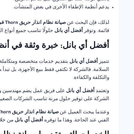
يدعم أنظمة الإطفاء الأخرى في بعض المنشآت.
لذلك، فإن البحث عن
صيانة نظام انذار حريق Thorn في القاهرة
قائمة. وتوفر
أفضل أي بانل
حلولًا تناسب جميع أنواع ا
أفضل أي بانل: خبرة وثقة في أنظ
تتميز
أفضل أي بانل
بتقديم خدمات متخصصة ومتكاملة
السلامة. فالشركة لا تكتفي فقط ببيع الأجهزة، بل تبدأ
والتكلفة والكفاءة.
وتعتمد
أفضل أي بانل
على فريق عمل يضم مهندسين وفنيي
الشركة على توفير حلول مرنة تناسب الشركات الصغيرة،
وعندما يبحث العميل عن
صيانة نظام انذار حريق Thorn في القاهرة
الفني عند الحاجة. وهذا ما توفره
أفضل أي بانل
من خلال