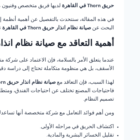
حريق Thorn في القاهرة
لديها فريق متخصص وفنيون مدر
في هذه المقالة، سنتحدث بالتفصيل عن أهمية أنظمة إنذ
البحث عن
صيانة نظام انذار حريق Thorn في القاهرة
ت
أهمية التعاقد مع صيانة نظام انذار حريق Thorn 
عندما يتعلق الأمر بالسلامة، فإن الاعتماد على شركة 
الأسقف، بل هي منظومة متكاملة تحتاج إلى دراسة دقي
لهذا السبب، فإن التعاقد مع
صيانة نظام انذار حريق Thorn في القاهرة
فاحتياجات المصنع تختلف عن احتياجات الفندق، ومتطلب
تصميم النظام.
ومن أهم فوائد التعامل مع شركة متخصصة أنها تساعد
اكتشاف الحريق في مراحله الأولى.
تقليل الخسائر البشرية والمادية.