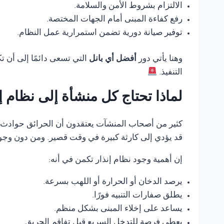
الالتزام بشروط الأمن والسلامة.
رفع كفاءة المبنى أمام الجهات المختصة.
توفير صيانة دورية تضمن استمرارية عمل النظام.
وهنا يأتي دور
أفضل أي بانل
التي تسعى دائمًا إلى أن 
التنفيذ.
لماذا تحتاج كل منشأة إلى نظام 
كثير من أصحاب المنشآت يعتقدون أن الحرائق حوادث ناد
قد يؤدي إلى كارثة كبيرة في وقت قصير. ومن دون وجود
إن أهمية وجود نظام إنذار تكمن في أنه:
يرصد الدخان أو الحرارة أو اللهب بسرعة.
يطلق صفارات التنبيه فورًا.
يساعد على إخلاء المبنى بشكل منظم.
يعطي فرصة للتدخل السريع قبل تفاقم الحريق.