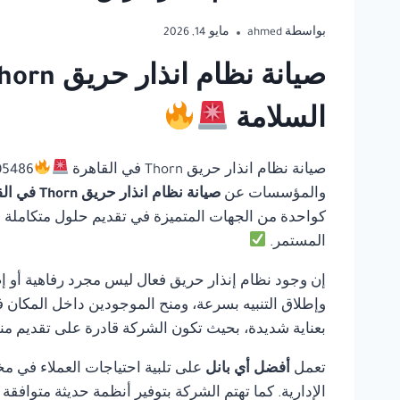
بواسطة
ahmed
مايو 14, 2026
السلامة
صيانة نظام انذار حريق Thorn في القاهرة
والمؤسسات عن
صيانة نظام انذار حريق Thorn في القاهرة
كواحدة من الجهات المتميزة في تقديم حلول متكاملة في 
المستمر.
إن وجود نظام إنذار حريق فعال ليس مجرد رفاهية أو إ
وإطلاق التنبيه بسرعة، ومنح الموجودين داخل المكان ف
بعناية شديدة، بحيث تكون الشركة قادرة على تقديم منت
تعمل
أفضل أي بانل
على تلبية احتياجات العملاء في مخ
الإدارية. كما تهتم الشركة بتوفير أنظمة حديثة متوافق