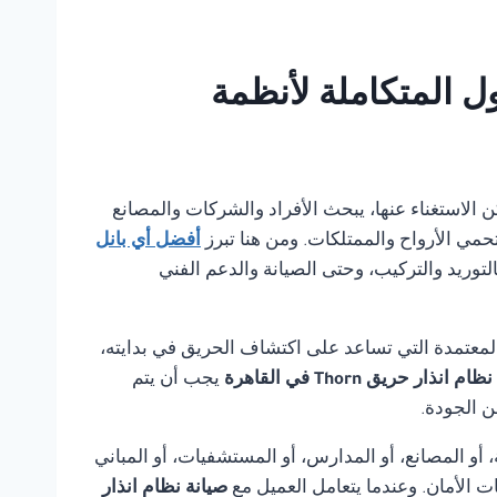
 بانل للحلول المتكاملة لأنظمة
ا يمكن الاستغناء عنها، يبحث الأفراد والشركات والمصانع
تحمي الأرواح والممتلكات. ومن هنا تبرز
أفضل أي بانل
لتوريد والتركيب، وحتى الصيانة والدعم الفني
لمعتمدة التي تساعد على اكتشاف الحريق في بدايته،
 انذار حريق Thorn في القاهرة
يجب أن يتم
ن الجودة.
أو المصانع، أو المدارس، أو المستشفيات، أو المباني
ت الأمان. وعندما يتعامل العميل مع
صيانة نظام انذار