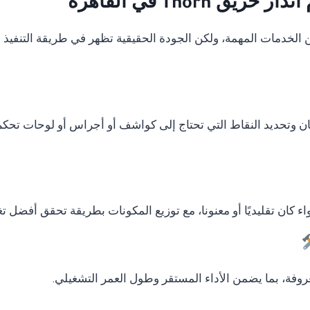
Thorn في القاهرة
دمات المهمة، ولكن الجودة الحقيقية تظهر في طريقة التنفيذ وال
ان وتحديد النقاط التي تحتاج إلى كواشف أو أجراس أو لوحات تحكم
ء كان تقليديًا أو معنونا، مع توزيع المكونات بطريقة تحقق أفضل ت
وفة، بما يضمن الأداء المستقر وطول العمر التشغيلي.