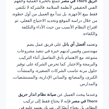
حريق Thorn في مصر
تتمتع بالخبرة العملية والفهم
الفني الحقيقي لأنظمة السلامة. فالشركة لا تكتفي
فقط ببيع الأجهزة، بل تبدأ مع العميل من أول خطوة،
من خلال دراسة الموقع وتحديد الاحتياج الفعلي، ثم
اقتراح النظام الأنسب من حيث الأداء والتكلفة
والكفاءة.
وتعتمد
أفضل أي بانل
على فريق عمل يضم
مهندسين وفنيين لديهم خبرة في تنفيذ مشروعات
متنوعة، مع الاهتمام بأدق التفاصيل أثناء التركيب
والبرمجة والاختبار. كما تحرص الشركة على توفير
حلول مرنة تناسب الشركات الصغيرة، والمنشآت
الكبرى، والمصانع، والمباني الإدارية، والمستشفيات،
والمدارس.
وعندما يبحث العميل عن
صيانة نظام انذار حريق
Thorn في مصر
فإنه لا يحتاج فقط إلى تركيب
النظام، بل يحتاج أيضًا إلى شريك يعتمد عليه في