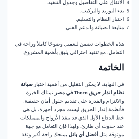
الاتفاق على التفاصيل وجدول التنفيذ.
بدء التوريد والتركيب.
اختبار النظام والتسليم.
متابعة الصيانة والدعم الفني.
هذه الخطوات تضمن للعميل وضوحًا كاملاً وراحة في
التعامل، مع تنفيذ احترافي يليق بأهمية المشروع.
الخاتمة
في النهاية، لا يمكن التقليل من أهمية اختيار
صيانة
نظام انذار حريق Thorn في مصر
تمتلك الخبرة
والالتزام والقدرة على تقديم حلول أمان حقيقية.
فأنظمة إنذار الحريق ليست مجرد أجهزة، بل هي
خط الدفاع الأول الذي قد ينقذ الأرواح والممتلكات
عند حدوث أي طارئ. ولهذا فإن التعامل مع جهة
موثوقة مثل
أفضل أي بانل
يمنحك راحة أكبر وثقة