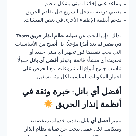
يساعد على إخلاء المبنى بشكل منظم.
يعطي فرصة للتدخل السريع قبل تفاقم الحريق.
يدعم أنظمة الإطفاء الأخرى في بعض المنشآت.
لذلك، فإن البحث عن
صيانة نظام انذار حريق Thorn
في مصر
لم يعد أمرًا مؤجلًا، بل أصبح من الأساسيات
التي يجب تنفيذها فور تجهيز أي مبنى جديد أو
تحديث أي منشأة قائمة. وتوفر
أفضل أي بانل
حلولًا
تناسب جميع أنواع المشروعات، مع الحرص على
اختيار المكونات المناسبة لكل بيئة تشغيل.
أفضل أي بانل: خبرة وثقة في
أنظمة إنذار الحريق
تتميز
أفضل أي بانل
بتقديم خدمات متخصصة
ومتكاملة لكل عميل يبحث عن
صيانة نظام انذار