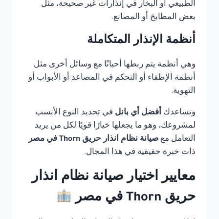
الطبيعي أو البخار في إنذارات غير صحيحة، مثل
بعض المطابخ أو المصانع.
أنظمة الإنذار المتكاملة
وهي أنظمة يتم ربطها أحيانًا مع وسائل أخرى مثل
أنظمة الإطفاء أو التحكم في المصاعد أو الأبواب أو
التهوية.
وتساعدك
أفضل أي بانل
في تحديد النوع الأنسب
لمشروعك، وهو ما يجعلها خيارًا قويًا لكل من يريد
التعامل مع
صيانة نظام انذار حريق Thorn في مصر
ذات خبرة حقيقية في هذا المجال.
معايير اختيار صيانة نظام انذار
حريق Thorn في مصر