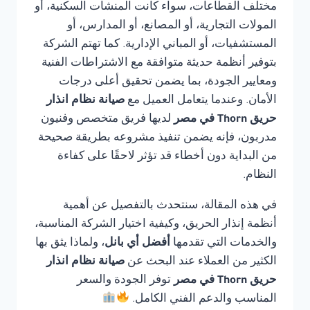
مختلف القطاعات، سواء كانت المنشآت السكنية، أو
المولات التجارية، أو المصانع، أو المدارس، أو
المستشفيات، أو المباني الإدارية. كما تهتم الشركة
بتوفير أنظمة حديثة متوافقة مع الاشتراطات الفنية
ومعايير الجودة، بما يضمن تحقيق أعلى درجات
الأمان. وعندما يتعامل العميل مع
صيانة نظام انذار
حريق Thorn في مصر
لديها فريق متخصص وفنيون
مدربون، فإنه يضمن تنفيذ مشروعه بطريقة صحيحة
من البداية دون أخطاء قد تؤثر لاحقًا على كفاءة
النظام.
في هذه المقالة، سنتحدث بالتفصيل عن أهمية
أنظمة إنذار الحريق، وكيفية اختيار الشركة المناسبة،
والخدمات التي تقدمها
أفضل أي بانل
، ولماذا يثق بها
الكثير من العملاء عند البحث عن
صيانة نظام انذار
حريق Thorn في مصر
توفر الجودة والسعر
المناسب والدعم الفني الكامل.