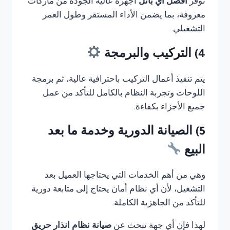
توفر
أفضل أي بانل
أجهزة عالية الجودة من ماركات
معروفة، بما يضمن الأداء المستقر وطول العمر
التشغيلي.
4) التركيب والبرمجة
يتم تنفيذ أعمال التركيب باحترافية عالية، ثم برمجة
اللوحات وتجربة النظام بالكامل للتأكد من عمل
جميع الأجزاء بكفاءة.
5) الصيانة الدورية وخدمة ما بعد
البيع
وهي من أهم الخدمات التي يحتاجها العميل بعد
التشغيل، لأن أي نظام أمان يحتاج إلى متابعة دورية
للتأكد من الجاهزية الكاملة.
لهذا فإن أي جهة تبحث عن
صيانة نظام انذار حريق