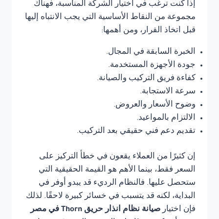
إذا كنت ترغب في اختيار الشركة المناسبة، فهناك
مجموعة من النقاط الأساسية التي يجب الانتباه إليها
قبل اتخاذ القرار، ومن أهمها:
الخبرة السابقة في المجال.
جودة الأجهزة المستخدمة.
كفاءة فريق التركيب والصيانة.
سرعة الاستجابة.
وضوح الأسعار والعروض.
الالتزام بالمواعيد.
تقديم دعم فني حقيقي بعد التركيب.
إن كثيرًا من العملاء يقعون في خطأ التركيز على
السعر فقط، بينما الأهم هو القيمة الحقيقية التي
ستحصل عليها. فالنظام الرديء قد يبدو أوفر في
البداية، لكنه قد يتسبب في خسائر كبيرة لاحقًا. لذلك
فإن اختيار
صيانة نظام انذار حريق Thorn في مصر