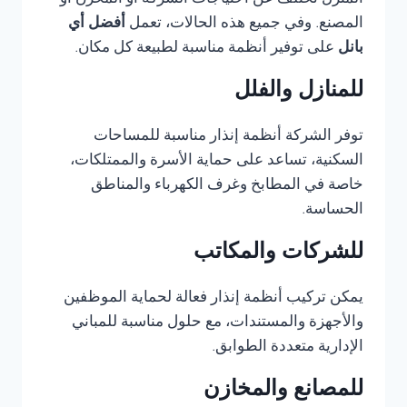
المنزل تختلف عن احتياجات الشركة أو المخزن أو
المصنع. وفي جميع هذه الحالات، تعمل
أفضل أي
بانل
على توفير أنظمة مناسبة لطبيعة كل مكان.
للمنازل والفلل
توفر الشركة أنظمة إنذار مناسبة للمساحات
السكنية، تساعد على حماية الأسرة والممتلكات،
خاصة في المطابخ وغرف الكهرباء والمناطق
الحساسة.
للشركات والمكاتب
يمكن تركيب أنظمة إنذار فعالة لحماية الموظفين
والأجهزة والمستندات، مع حلول مناسبة للمباني
الإدارية متعددة الطوابق.
للمصانع والمخازن