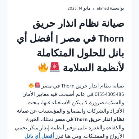
بواسطة
ahmed
مايو 14, 2026
صيانة نظام انذار حريق
Thorn في مصر | أفضل أي
بانل للحلول المتكاملة
لأنظمة السلامة
صيانة نظام انذار حريق Thorn في مصر
01554305486 في عالم أصبحت فيه معايير الأمان
والسلامة ضرورة لا يمكن الاستغناء عنها، يبحث
الأفراد والشركات والمصانع والمؤسسات عن
صيانة
نظام انذار حريق Thorn في مصر
تمتلك الخبرة
والكفاءة والقدرة على توفير أنظمة إنذار مبكر تحمي
الأرواح والممتلكات. ومن هنا تبرز
أفضل أي بانل