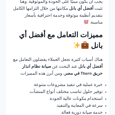
يجب أن يكون مبنيًا على الجودة والموثوقية. وهنا
تثبت
أفضل أي بانل
مكانتها من خلال التزامها الكامل
بتقديم أنظمة موثوقة وخدمة احترافية بأسعار
مناسبة.
مميزات التعامل مع أفضل أي
بانل
هناك أسباب كثيرة تجعل العملاء يفضلون التعامل مع
أفضل أي بانل
عند البحث عن
صيانة نظام انذار
حريق Thorn في مصر
، ومن أبرز هذه المميزات:
خبرة عملية في تنفيذ مشروعات متنوعة.
توفير حلول تناسب مختلف أنواع المنشآت.
استخدام مكونات عالية الجودة.
سرعة في المعاينة والتنفيذ.
خدمة صيانة دورية فعالة.