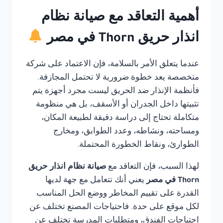
أهمية التعاقد مع صيانة نظام
انذار حريق Thorn في مصر
عندما يتعلق الأمر بالسلامة، فإن الاعتماد على شركة
متخصصة يعد خطوة ضرورية لا تحتمل المجازفة.
فأنظمة الإنذار ضد الحريق ليست مجرد أجهزة يتم
تثبيتها داخل الجدران أو الأسقف، بل هي منظومة
متكاملة تحتاج إلى دراسة دقيقة لطبيعة المكان،
ومساحته، ونشاطه، وعدد الطوابق، ومخارج
الطوارئ، ونقاط الخطورة المحتملة.
لهذا السبب، فإن التعاقد مع
صيانة نظام انذار حريق
Thorn في مصر
يعني أنك تتعامل مع جهة لديها
القدرة على تقييم المخاطر ووضع الحل المناسب
لكل موقع على حدة. فاحتياجات المصنع تختلف عن
احتياجات الفندق، ومتطلبات المدرسة تختلف عن