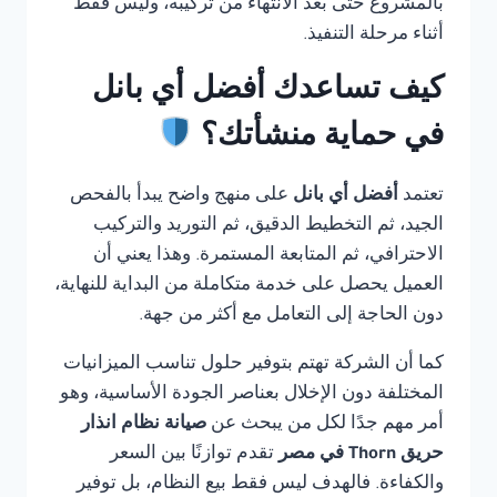
بالمشروع حتى بعد الانتهاء من تركيبه، وليس فقط
أثناء مرحلة التنفيذ.
كيف تساعدك أفضل أي بانل
في حماية منشأتك؟
تعتمد
أفضل أي بانل
على منهج واضح يبدأ بالفحص
الجيد، ثم التخطيط الدقيق، ثم التوريد والتركيب
الاحترافي، ثم المتابعة المستمرة. وهذا يعني أن
العميل يحصل على خدمة متكاملة من البداية للنهاية،
دون الحاجة إلى التعامل مع أكثر من جهة.
كما أن الشركة تهتم بتوفير حلول تناسب الميزانيات
المختلفة دون الإخلال بعناصر الجودة الأساسية، وهو
أمر مهم جدًا لكل من يبحث عن
صيانة نظام انذار
حريق Thorn في مصر
تقدم توازنًا بين السعر
والكفاءة. فالهدف ليس فقط بيع النظام، بل توفير