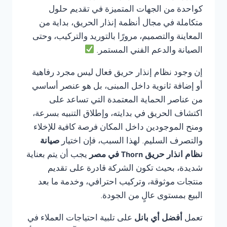
كواحدة من الجهات المتميزة في تقديم حلول
متكاملة في مجال أنظمة إنذار الحريق، بداية من
المعاينة والتصميم، مرورًا بالتوريد والتركيب، وحتى
الصيانة والدعم الفني المستمر.
إن وجود نظام إنذار حريق فعال ليس مجرد رفاهية
أو إضافة ثانوية داخل المبنى، بل هو عنصر أساسي
من عناصر الحماية المعتمدة التي تساعد على
اكتشاف الحريق في بدايته، وإطلاق التنبيه بسرعة،
ومنح الموجودين داخل المكان فرصة كافية للإخلاء
والتصرف السليم. لهذا السبب، فإن اختيار
صيانة
نظام انذار حريق Thorn في مصر
يجب أن يتم بعناية
شديدة، بحيث تكون الشركة قادرة على تقديم
منتجات موثوقة، وتركيب احترافي، وخدمة ما بعد
البيع بمستوى عالٍ من الجودة.
تعمل
أفضل أي بانل
على تلبية احتياجات العملاء في