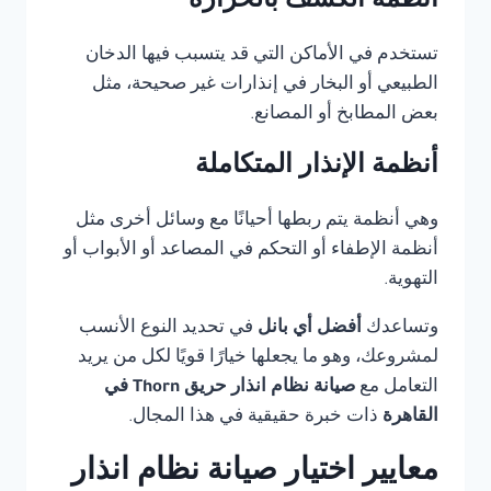
أنظمة الكشف بالحرارة
تستخدم في الأماكن التي قد يتسبب فيها الدخان
الطبيعي أو البخار في إنذارات غير صحيحة، مثل
بعض المطابخ أو المصانع.
أنظمة الإنذار المتكاملة
وهي أنظمة يتم ربطها أحيانًا مع وسائل أخرى مثل
أنظمة الإطفاء أو التحكم في المصاعد أو الأبواب أو
التهوية.
وتساعدك
أفضل أي بانل
في تحديد النوع الأنسب
لمشروعك، وهو ما يجعلها خيارًا قويًا لكل من يريد
التعامل مع
صيانة نظام انذار حريق Thorn في
القاهرة
ذات خبرة حقيقية في هذا المجال.
معايير اختيار صيانة نظام انذار