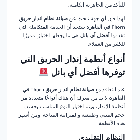
للتأكد من الجاهزية الكاملة.
لهذا فإن أي جهة تبحث عن
صيانة نظام انذار حريق
Thorn في القاهرة
ستجد أن الخدمة المتكاملة التي
تقدمها
أفضل أي بانل
هي ما يجعلها اختيارًا مميزًا
للكثير من العملاء.
أنواع أنظمة إنذار الحريق التي
توفرها أفضل أي بانل
عند التعاقد مع
صيانة نظام انذار حريق Thorn في
القاهرة
لا بد من معرفة أن هناك أنواعًا متعددة من
أنظمة الإنذار، ويتم اختيار النوع المناسب بحسب
حجم المبنى وطبيعته والميزانية المتاحة. ومن أشهر
هذه الأنظمة:
النظام التقليدي