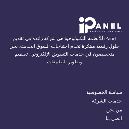
THORN
في
القاهرة
01554305486
iPanel للأنظمة التكنولوجية هي شركة رائدة في تقديم
حلول رقمية مبتكرة تخدم احتياجات السوق الحديث. نحن
متخصصون في خدمات التسويق الإلكتروني، تصميم
وتطوير التطبيقات
سياسة الخصوصية
خدمات الشركة
من نحن
اتصل بنا