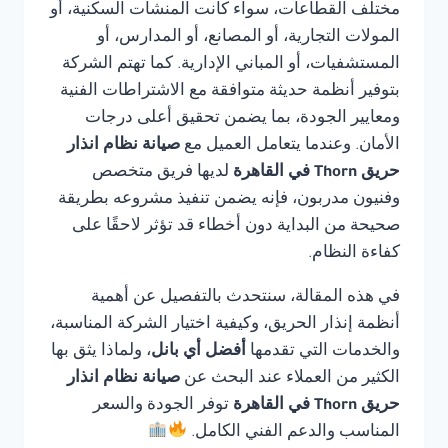
مختلف القطاعات، سواء كانت المنشآت السكنية، أو
المولات التجارية، أو المصانع، أو المدارس، أو
المستشفيات، أو المباني الإدارية. كما تهتم الشركة
بتوفير أنظمة حديثة متوافقة مع الاشتراطات الفنية
ومعايير الجودة، بما يضمن تحقيق أعلى درجات
الأمان. وعندما يتعامل العميل مع
صيانة نظام انذار
حريق Thorn في القاهرة
لديها فريق متخصص
وفنيون مدربون، فإنه يضمن تنفيذ مشروعه بطريقة
صحيحة من البداية دون أخطاء قد تؤثر لاحقًا على
كفاءة النظام.
في هذه المقالة، سنتحدث بالتفصيل عن أهمية
أنظمة إنذار الحريق، وكيفية اختيار الشركة المناسبة،
والخدمات التي تقدمها
أفضل أي بانل
، ولماذا يثق بها
الكثير من العملاء عند البحث عن
صيانة نظام انذار
حريق Thorn في القاهرة
توفر الجودة والسعر
المناسب والدعم الفني الكامل.