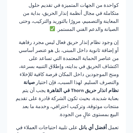
كواحدة من الجهات المتميزة في تقديم حلول
متكاملة في مجال أنظمة إنذار الحريق، بداية من
المعاينة والتصميم، مرورًا بالتوريد والتركيب، وحتى
الصيانة والدعم الفني المستمر.
إن وجود نظام إنذار حريق فعال ليس مجرد رفاهية
أو إضافة ثانوية داخل المبنى، بل هو عنصر أساسي
من عناصر الحماية المعتمدة التي تساعد على
اكتشاف الحريق في بدايته، وإطلاق التنبيه بسرعة،
ومنح الموجودين داخل المكان فرصة كافية للإخلاء
والتصرف السليم. لهذا السبب، فإن اختيار
صيانة
نظام انذار حريق Thorn في القاهرة
يجب أن يتم
بعناية شديدة، بحيث تكون الشركة قادرة على تقديم
منتجات موثوقة، وتركيب احترافي، وخدمة ما بعد
البيع بمستوى عالٍ من الجودة.
تعمل
أفضل أي بانل
على تلبية احتياجات العملاء في