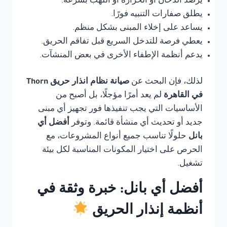
يرصد الدخان أو الحرارة أو اللهب بسرعة.
يطلق صفارات التنبيه فورًا.
يساعد على إخلاء المبنى بشكل منظم.
يعطي فرصة للتدخل السريع قبل تفاقم الحريق.
يدعم أنظمة الإطفاء الأخرى في بعض المنشآت.
لذلك، فإن البحث عن
صيانة نظام انذار حريق Thorn
في القاهرة
لم يعد أمرًا مؤجلًا، بل أصبح من
الأساسيات التي يجب تنفيذها فور تجهيز أي مبنى
جديد أو تحديث أي منشأة قائمة. وتوفر
أفضل أي
بانل
حلولًا تناسب جميع أنواع المشروعات، مع
الحرص على اختيار المكونات المناسبة لكل بيئة
تشغيل.
أفضل أي بانل: خبرة وثقة في
أنظمة إنذار الحريق