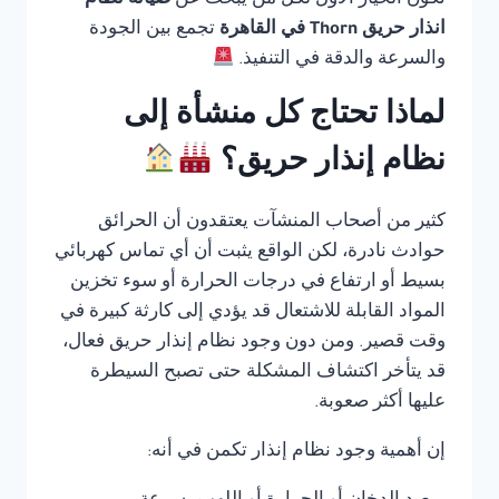
تكون الخيار الأول لكل من يبحث عن
صيانة نظام
انذار حريق Thorn في القاهرة
تجمع بين الجودة
والسرعة والدقة في التنفيذ.
لماذا تحتاج كل منشأة إلى
نظام إنذار حريق؟
كثير من أصحاب المنشآت يعتقدون أن الحرائق
حوادث نادرة، لكن الواقع يثبت أن أي تماس كهربائي
بسيط أو ارتفاع في درجات الحرارة أو سوء تخزين
المواد القابلة للاشتعال قد يؤدي إلى كارثة كبيرة في
وقت قصير. ومن دون وجود نظام إنذار حريق فعال،
قد يتأخر اكتشاف المشكلة حتى تصبح السيطرة
عليها أكثر صعوبة.
إن أهمية وجود نظام إنذار تكمن في أنه: