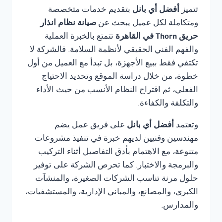
تتميز
أفضل أي بانل
بتقديم خدمات متخصصة
ومتكاملة لكل عميل يبحث عن
صيانة نظام انذار
حريق Thorn في القاهرة
تتمتع بالخبرة العملية
والفهم الفني الحقيقي لأنظمة السلامة. فالشركة لا
تكتفي فقط ببيع الأجهزة، بل تبدأ مع العميل من أول
خطوة، من خلال دراسة الموقع وتحديد الاحتياج
الفعلي، ثم اقتراح النظام الأنسب من حيث الأداء
والتكلفة والكفاءة.
وتعتمد
أفضل أي بانل
على فريق عمل يضم
مهندسين وفنيين لديهم خبرة في تنفيذ مشروعات
متنوعة، مع الاهتمام بأدق التفاصيل أثناء التركيب
والبرمجة والاختبار. كما تحرص الشركة على توفير
حلول مرنة تناسب الشركات الصغيرة، والمنشآت
الكبرى، والمصانع، والمباني الإدارية، والمستشفيات،
والمدارس.