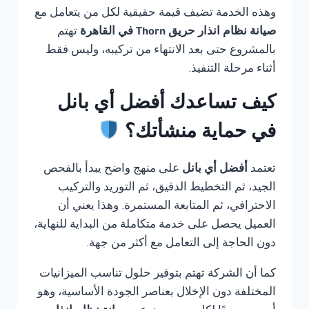
وهذه الخدمة تضيف قيمة حقيقية لكل من يتعامل مع
صيانة نظام انذار حريق Thorn في القاهرة
تهتم
بالمشروع حتى بعد الانتهاء من تركيبه، وليس فقط
أثناء مرحلة التنفيذ.
كيف تساعدك أفضل أي بانل
في حماية منشأتك؟
تعتمد
أفضل أي بانل
على منهج واضح يبدأ بالفحص
الجيد، ثم التخطيط الدقيق، ثم التوريد والتركيب
الاحترافي، ثم المتابعة المستمرة. وهذا يعني أن
العميل يحصل على خدمة متكاملة من البداية للنهاية،
دون الحاجة إلى التعامل مع أكثر من جهة.
كما أن الشركة تهتم بتوفير حلول تناسب الميزانيات
المختلفة دون الإخلال بعناصر الجودة الأساسية، وهو