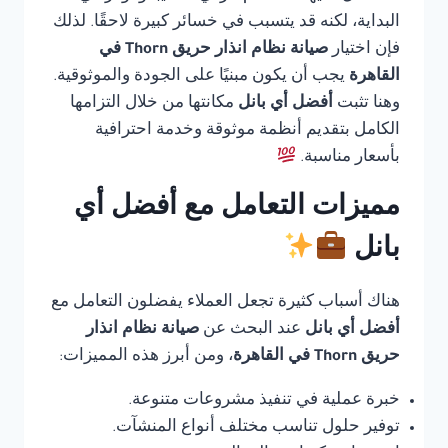
البداية، لكنه قد يتسبب في خسائر كبيرة لاحقًا. لذلك
فإن اختيار
صيانة نظام انذار حريق Thorn في
القاهرة
يجب أن يكون مبنيًا على الجودة والموثوقية.
وهنا تثبت
أفضل أي بانل
مكانتها من خلال التزامها
الكامل بتقديم أنظمة موثوقة وخدمة احترافية
بأسعار مناسبة.
مميزات التعامل مع أفضل أي
بانل
هناك أسباب كثيرة تجعل العملاء يفضلون التعامل مع
أفضل أي بانل
عند البحث عن
صيانة نظام انذار
حريق Thorn في القاهرة
، ومن أبرز هذه المميزات:
خبرة عملية في تنفيذ مشروعات متنوعة.
توفير حلول تناسب مختلف أنواع المنشآت.