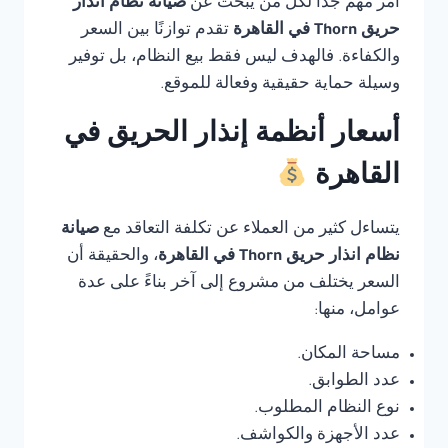
أمر مهم جدًا لكل من يبحث عن
صيانة نظام انذار
حريق Thorn في القاهرة
تقدم توازنًا بين السعر
والكفاءة. فالهدف ليس فقط بيع النظام، بل توفير
وسيلة حماية حقيقية وفعالة للموقع.
أسعار أنظمة إنذار الحريق في
القاهرة
يتساءل كثير من العملاء عن تكلفة التعاقد مع
صيانة
نظام انذار حريق Thorn في القاهرة
، والحقيقة أن
السعر يختلف من مشروع إلى آخر بناءً على عدة
عوامل، منها:
مساحة المكان.
عدد الطوابق.
نوع النظام المطلوب.
عدد الأجهزة والكواشف.