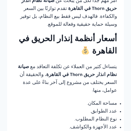
أمر مهم جدًا لكل من يبحث عن
صيانة نظام انذار
حريق Thorn في القاهرة
تقدم توازنًا بين السعر
والكفاءة. فالهدف ليس فقط بيع النظام، بل توفير
وسيلة حماية حقيقية وفعالة للموقع.
أسعار أنظمة إنذار الحريق في
القاهرة
يتساءل كثير من العملاء عن تكلفة التعاقد مع
صيانة
نظام انذار حريق Thorn في القاهرة
، والحقيقة أن
السعر يختلف من مشروع إلى آخر بناءً على عدة
عوامل، منها:
مساحة المكان.
عدد الطوابق.
نوع النظام المطلوب.
عدد الأجهزة والكواشف.