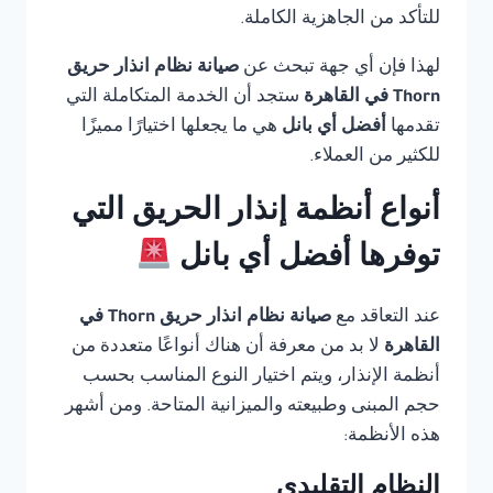
للتأكد من الجاهزية الكاملة.
لهذا فإن أي جهة تبحث عن
صيانة نظام انذار حريق
Thorn في القاهرة
ستجد أن الخدمة المتكاملة التي
تقدمها
أفضل أي بانل
هي ما يجعلها اختيارًا مميزًا
للكثير من العملاء.
أنواع أنظمة إنذار الحريق التي
توفرها أفضل أي بانل
عند التعاقد مع
صيانة نظام انذار حريق Thorn في
القاهرة
لا بد من معرفة أن هناك أنواعًا متعددة من
أنظمة الإنذار، ويتم اختيار النوع المناسب بحسب
حجم المبنى وطبيعته والميزانية المتاحة. ومن أشهر
هذه الأنظمة:
النظام التقليدي