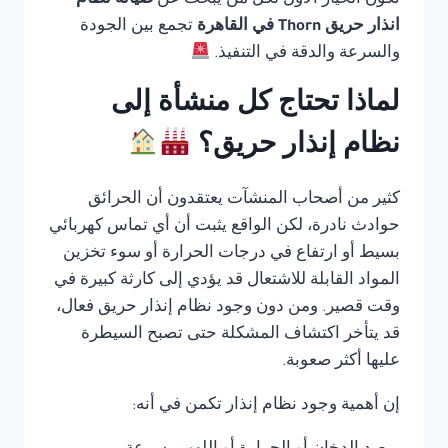
تكون الخيار الأول لكل من يبحث عن
صيانة نظام
انذار حريق Thorn في القاهرة
تجمع بين الجودة
والسرعة والدقة في التنفيذ.
لماذا تحتاج كل منشأة إلى
نظام إنذار حريق؟
كثير من أصحاب المنشآت يعتقدون أن الحرائق
حوادث نادرة، لكن الواقع يثبت أن أي تماس كهربائي
بسيط أو ارتفاع في درجات الحرارة أو سوء تخزين
المواد القابلة للاشتعال قد يؤدي إلى كارثة كبيرة في
وقت قصير. ومن دون وجود نظام إنذار حريق فعال،
قد يتأخر اكتشاف المشكلة حتى تصبح السيطرة
عليها أكثر صعوبة.
إن أهمية وجود نظام إنذار تكمن في أنه: