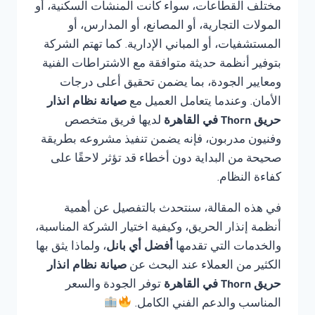
مختلف القطاعات، سواء كانت المنشآت السكنية، أو
المولات التجارية، أو المصانع، أو المدارس، أو
المستشفيات، أو المباني الإدارية. كما تهتم الشركة
بتوفير أنظمة حديثة متوافقة مع الاشتراطات الفنية
ومعايير الجودة، بما يضمن تحقيق أعلى درجات
الأمان. وعندما يتعامل العميل مع
صيانة نظام انذار
حريق Thorn في القاهرة
لديها فريق متخصص
وفنيون مدربون، فإنه يضمن تنفيذ مشروعه بطريقة
صحيحة من البداية دون أخطاء قد تؤثر لاحقًا على
كفاءة النظام.
في هذه المقالة، سنتحدث بالتفصيل عن أهمية
أنظمة إنذار الحريق، وكيفية اختيار الشركة المناسبة،
والخدمات التي تقدمها
أفضل أي بانل
، ولماذا يثق بها
الكثير من العملاء عند البحث عن
صيانة نظام انذار
حريق Thorn في القاهرة
توفر الجودة والسعر
المناسب والدعم الفني الكامل.