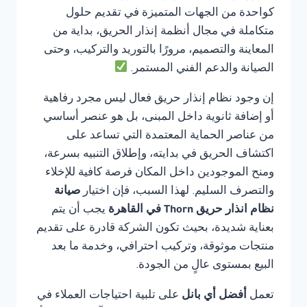
كواحدة من الجهات المتميزة في تقديم حلول
متكاملة في مجال أنظمة إنذار الحريق، بداية من
المعاينة والتصميم، مرورًا بالتوريد والتركيب، وحتى
الصيانة والدعم الفني المستمر.
إن وجود نظام إنذار حريق فعال ليس مجرد رفاهية
أو إضافة ثانوية داخل المبنى، بل هو عنصر أساسي
من عناصر الحماية المعتمدة التي تساعد على
اكتشاف الحريق في بدايته، وإطلاق التنبيه بسرعة،
ومنح الموجودين داخل المكان فرصة كافية للإخلاء
والتصرف السليم. لهذا السبب، فإن اختيار
صيانة
نظام انذار حريق Thorn في القاهرة
يجب أن يتم
بعناية شديدة، بحيث تكون الشركة قادرة على تقديم
منتجات موثوقة، وتركيب احترافي، وخدمة ما بعد
البيع بمستوى عالٍ من الجودة.
تعمل
أفضل أي بانل
على تلبية احتياجات العملاء في