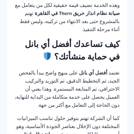
وهذه الخدمة تضيف قيمة حقيقية لكل من يتعامل مع
صيانة نظام انذار حريق Thorn في القاهرة
تهتم
بالمشروع حتى بعد الانتهاء من تركيبه، وليس فقط
أثناء مرحلة التنفيذ.
كيف تساعدك أفضل أي بانل
في حماية منشأتك؟
تعتمد
أفضل أي بانل
على منهج واضح يبدأ بالفحص
الجيد، ثم التخطيط الدقيق، ثم التوريد والتركيب
الاحترافي، ثم المتابعة المستمرة. وهذا يعني أن
العميل يحصل على خدمة متكاملة من البداية للنهاية،
دون الحاجة إلى التعامل مع أكثر من جهة.
كما أن الشركة تهتم بتوفير حلول تناسب الميزانيات
المختلفة دون الإخلال بعناصر الجودة الأساسية، وهو