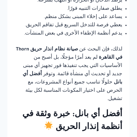
يرصد الدخان أو الحرارة أو اللهب بسرعة.
يطلق صفارات التنبيه فورًا.
يساعد على إخلاء المبنى بشكل منظم.
يعطي فرصة للتدخل السريع قبل تفاقم الحريق.
يدعم أنظمة الإطفاء الأخرى في بعض المنشآت.
لذلك، فإن البحث عن
صيانة نظام انذار حريق Thorn
في القاهرة
لم يعد أمرًا مؤجلًا، بل أصبح من
الأساسيات التي يجب تنفيذها فور تجهيز أي مبنى
جديد أو تحديث أي منشأة قائمة. وتوفر
أفضل أي
بانل
حلولًا تناسب جميع أنواع المشروعات، مع
الحرص على اختيار المكونات المناسبة لكل بيئة
تشغيل.
أفضل أي بانل: خبرة وثقة في
أنظمة إنذار الحريق