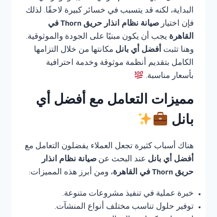
البداية، لكنه قد يتسبب في خسائر كبيرة لاحقًا. لذلك
فإن اختيار
صيانة نظام انذار حريق Thorn في
القاهرة
يجب أن يكون مبنيًا على الجودة والموثوقية.
وهنا تثبت
أفضل أي بانل
مكانتها من خلال التزامها
الكامل بتقديم أنظمة موثوقة وخدمة احترافية
بأسعار مناسبة.
مميزات التعامل مع أفضل أي
بانل
هناك أسباب كثيرة تجعل العملاء يفضلون التعامل مع
أفضل أي بانل
عند البحث عن
صيانة نظام انذار
حريق Thorn في القاهرة
، ومن أبرز هذه المميزات:
خبرة عملية في تنفيذ مشروعات متنوعة.
توفير حلول تناسب مختلف أنواع المنشآت.