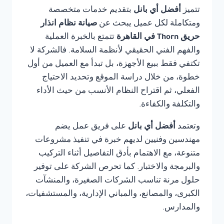
تتميز
أفضل أي بانل
بتقديم خدمات متخصصة
ومتكاملة لكل عميل يبحث عن
صيانة نظام انذار
حريق Thorn في القاهرة
تتمتع بالخبرة العملية
والفهم الفني الحقيقي لأنظمة السلامة. فالشركة لا
تكتفي فقط ببيع الأجهزة، بل تبدأ مع العميل من أول
خطوة، من خلال دراسة الموقع وتحديد الاحتياج
الفعلي، ثم اقتراح النظام الأنسب من حيث الأداء
والتكلفة والكفاءة.
وتعتمد
أفضل أي بانل
على فريق عمل يضم
مهندسين وفنيين لديهم خبرة في تنفيذ مشروعات
متنوعة، مع الاهتمام بأدق التفاصيل أثناء التركيب
والبرمجة والاختبار. كما تحرص الشركة على توفير
حلول مرنة تناسب الشركات الصغيرة، والمنشآت
الكبرى، والمصانع، والمباني الإدارية، والمستشفيات،
والمدارس.