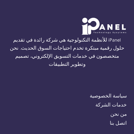
THORN
في
القاهرة
01554305486
iPanel للأنظمة التكنولوجية هي شركة رائدة في تقديم
حلول رقمية مبتكرة تخدم احتياجات السوق الحديث. نحن
متخصصون في خدمات التسويق الإلكتروني، تصميم
وتطوير التطبيقات
سياسة الخصوصية
خدمات الشركة
من نحن
اتصل بنا