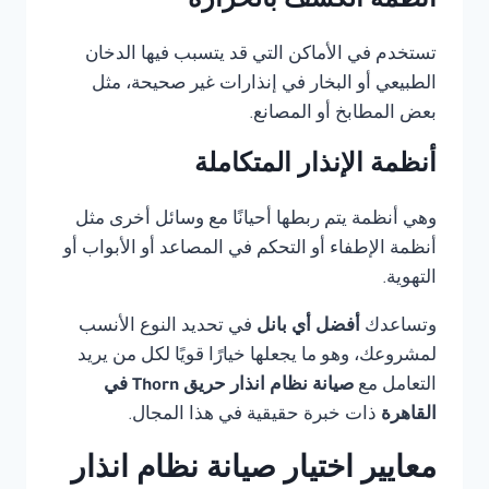
أنظمة الكشف بالحرارة
تستخدم في الأماكن التي قد يتسبب فيها الدخان
الطبيعي أو البخار في إنذارات غير صحيحة، مثل
بعض المطابخ أو المصانع.
أنظمة الإنذار المتكاملة
وهي أنظمة يتم ربطها أحيانًا مع وسائل أخرى مثل
أنظمة الإطفاء أو التحكم في المصاعد أو الأبواب أو
التهوية.
وتساعدك
أفضل أي بانل
في تحديد النوع الأنسب
لمشروعك، وهو ما يجعلها خيارًا قويًا لكل من يريد
التعامل مع
صيانة نظام انذار حريق Thorn في
القاهرة
ذات خبرة حقيقية في هذا المجال.
معايير اختيار صيانة نظام انذار