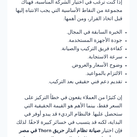
إذا كنت ترغب في اختيار الشركة المناسبة، فهناك
مجموعة من النقاط الأساسية التي يجب الانتباه إليها
قبل اتخاذ القرار، ومن أهمها:
الخبرة السابقة في المجال.
جودة الأجهزة المستخدمة.
كفاءة فريق التركيب والصيانة.
سرعة الاستجابة.
وضوح الأسعار والعروض.
الالتزام بالمواعيد.
تقديم دعم فني حقيقي بعد التركيب.
إن كثيرًا من العملاء يقعون في خطأ التركيز على
السعر فقط، بينما الأهم هو القيمة الحقيقية التي
ستحصل عليها. فالنظام الرديء قد يبدو أوفر في
البداية، لكنه قد يتسبب في خسائر كبيرة لاحقًا. لذلك
فإن اختيار
صيانة نظام انذار حريق Thorn في مصر