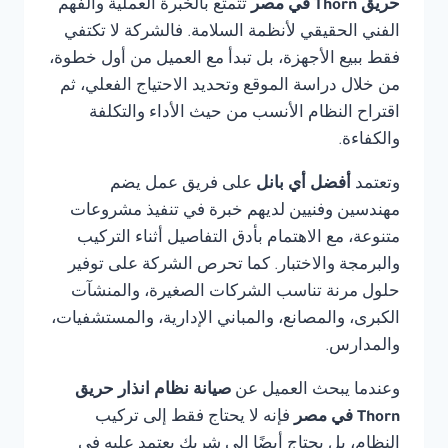
حريق Thorn في مصر
تتمتع بالخبرة العملية والفهم
الفني الحقيقي لأنظمة السلامة. فالشركة لا تكتفي
فقط ببيع الأجهزة، بل تبدأ مع العميل من أول خطوة،
من خلال دراسة الموقع وتحديد الاحتياج الفعلي، ثم
اقتراح النظام الأنسب من حيث الأداء والتكلفة
والكفاءة.
وتعتمد
أفضل أي بانل
على فريق عمل يضم
مهندسين وفنيين لديهم خبرة في تنفيذ مشروعات
متنوعة، مع الاهتمام بأدق التفاصيل أثناء التركيب
والبرمجة والاختبار. كما تحرص الشركة على توفير
حلول مرنة تناسب الشركات الصغيرة، والمنشآت
الكبرى، والمصانع، والمباني الإدارية، والمستشفيات،
والمدارس.
وعندما يبحث العميل عن
صيانة نظام انذار حريق
Thorn في مصر
فإنه لا يحتاج فقط إلى تركيب
النظام، بل يحتاج أيضًا إلى شريك يعتمد عليه في