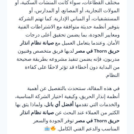
مختلف القطاعات، سواء كانت المنشآت السكنية، أو
المولات التجارية، أو المصانع، أو المدارس، أو
المستشفيات، أو المباني الإدارية. كما تهتم الشركة
بتوفير أنظمة حديثة متوافقة مع الاشتراطات الفنية
ومعايير الجودة، بما يضمن تحقيق أعلى درجات
الأمان. وعندما يتعامل العميل مع
صيانة نظام انذار
حريق Thorn في مصر
لديها فريق متخصص وفنيون
مدربون، فإنه يضمن تنفيذ مشروعه بطريقة صحيحة
من البداية دون أخطاء قد تؤثر لاحقًا على كفاءة
النظام.
في هذه المقالة، سنتحدث بالتفصيل عن أهمية
أنظمة إنذار الحريق، وكيفية اختيار الشركة المناسبة،
والخدمات التي تقدمها
أفضل أي بانل
، ولماذا يثق بها
الكثير من العملاء عند البحث عن
صيانة نظام انذار
حريق Thorn في مصر
توفر الجودة والسعر
المناسب والدعم الفني الكامل.