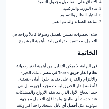
الاتفاق على التفاصيل وجدول التنفيذ.
بدء التوريد والتركيب.
اختبار النظام والتسليم.
متابعة الصيانة والدعم الفني.
هذه الخطوات تضمن للعميل وضوحًا كاملاً وراحة في
التعامل، مع تنفيذ احترافي يليق بأهمية المشروع.
الخاتمة
في النهاية، لا يمكن التقليل من أهمية اختيار
صيانة
نظام انذار حريق Thorn في مصر
تمتلك الخبرة
والالتزام والقدرة على تقديم حلول أمان حقيقية.
فأنظمة إنذار الحريق ليست مجرد أجهزة، بل هي
خط الدفاع الأول الذي قد ينقذ الأرواح والممتلكات
عند حدوث أي طارئ. ولهذا فإن التعامل مع جهة
موثوقة مثل
أفضل أي بانل
يمنحك راحة أكبر وثقة