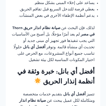
يساعد على إخلاء المبنى بشكل منظم.
يعطي فرصة للتدخل السريع قبل تفاقم الحريق.
يدعم أنظمة الإطفاء الأخرى في بعض المنشآت.
لذلك، فإن البحث عن
صيانة نظام انذار حريق Thorn
في مصر
لم يعد أمرًا مؤجلًا، بل أصبح من الأساسيات
التي يجب تنفيذها فور تجهيز أي مبنى جديد أو
تحديث أي منشأة قائمة. وتوفر
أفضل أي بانل
حلولًا
تناسب جميع أنواع المشروعات، مع الحرص على
اختيار المكونات المناسبة لكل بيئة تشغيل.
أفضل أي بانل: خبرة وثقة في
أنظمة إنذار الحريق
تتميز
أفضل أي بانل
بتقديم خدمات متخصصة
ومتكاملة لكل عميل يبحث عن
صيانة نظام انذار