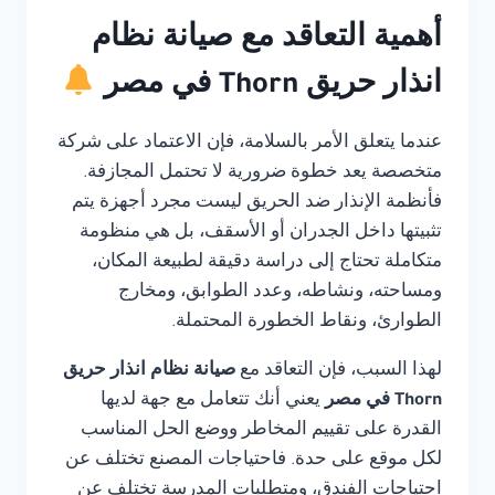
أهمية التعاقد مع صيانة نظام
انذار حريق Thorn في مصر
عندما يتعلق الأمر بالسلامة، فإن الاعتماد على شركة
متخصصة يعد خطوة ضرورية لا تحتمل المجازفة.
فأنظمة الإنذار ضد الحريق ليست مجرد أجهزة يتم
تثبيتها داخل الجدران أو الأسقف، بل هي منظومة
متكاملة تحتاج إلى دراسة دقيقة لطبيعة المكان،
ومساحته، ونشاطه، وعدد الطوابق، ومخارج
الطوارئ، ونقاط الخطورة المحتملة.
لهذا السبب، فإن التعاقد مع
صيانة نظام انذار حريق
Thorn في مصر
يعني أنك تتعامل مع جهة لديها
القدرة على تقييم المخاطر ووضع الحل المناسب
لكل موقع على حدة. فاحتياجات المصنع تختلف عن
احتياجات الفندق، ومتطلبات المدرسة تختلف عن