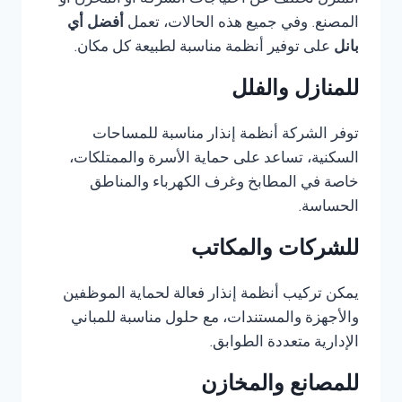
المنزل تختلف عن احتياجات الشركة أو المخزن أو
المصنع. وفي جميع هذه الحالات، تعمل
أفضل أي
بانل
على توفير أنظمة مناسبة لطبيعة كل مكان.
للمنازل والفلل
توفر الشركة أنظمة إنذار مناسبة للمساحات
السكنية، تساعد على حماية الأسرة والممتلكات،
خاصة في المطابخ وغرف الكهرباء والمناطق
الحساسة.
للشركات والمكاتب
يمكن تركيب أنظمة إنذار فعالة لحماية الموظفين
والأجهزة والمستندات، مع حلول مناسبة للمباني
الإدارية متعددة الطوابق.
للمصانع والمخازن