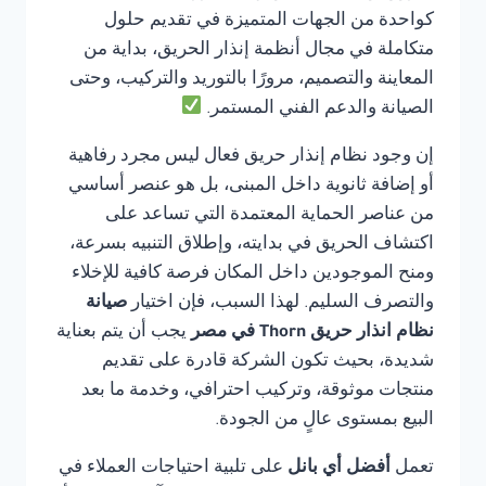
كواحدة من الجهات المتميزة في تقديم حلول
متكاملة في مجال أنظمة إنذار الحريق، بداية من
المعاينة والتصميم، مرورًا بالتوريد والتركيب، وحتى
الصيانة والدعم الفني المستمر.
إن وجود نظام إنذار حريق فعال ليس مجرد رفاهية
أو إضافة ثانوية داخل المبنى، بل هو عنصر أساسي
من عناصر الحماية المعتمدة التي تساعد على
اكتشاف الحريق في بدايته، وإطلاق التنبيه بسرعة،
ومنح الموجودين داخل المكان فرصة كافية للإخلاء
والتصرف السليم. لهذا السبب، فإن اختيار
صيانة
نظام انذار حريق Thorn في مصر
يجب أن يتم بعناية
شديدة، بحيث تكون الشركة قادرة على تقديم
منتجات موثوقة، وتركيب احترافي، وخدمة ما بعد
البيع بمستوى عالٍ من الجودة.
تعمل
أفضل أي بانل
على تلبية احتياجات العملاء في