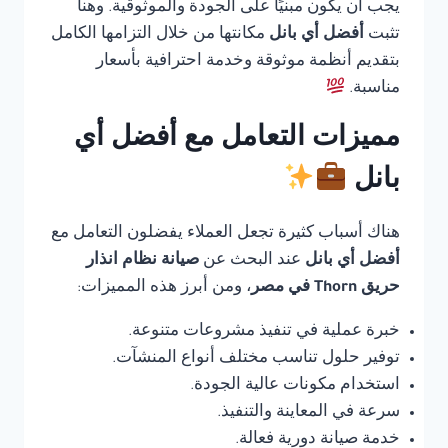
يجب أن يكون مبنيًا على الجودة والموثوقية. وهنا
تثبت
أفضل أي بانل
مكانتها من خلال التزامها الكامل
بتقديم أنظمة موثوقة وخدمة احترافية بأسعار
مناسبة.
مميزات التعامل مع أفضل أي
بانل
هناك أسباب كثيرة تجعل العملاء يفضلون التعامل مع
أفضل أي بانل
عند البحث عن
صيانة نظام انذار
حريق Thorn في مصر
، ومن أبرز هذه المميزات:
خبرة عملية في تنفيذ مشروعات متنوعة.
توفير حلول تناسب مختلف أنواع المنشآت.
استخدام مكونات عالية الجودة.
سرعة في المعاينة والتنفيذ.
خدمة صيانة دورية فعالة.