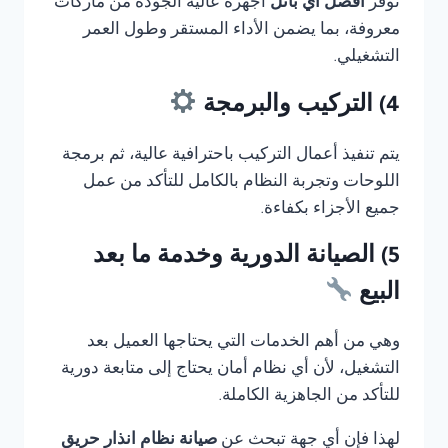
توفر
أفضل أي بانل
أجهزة عالية الجودة من ماركات
معروفة، بما يضمن الأداء المستقر وطول العمر
التشغيلي.
4) التركيب والبرمجة
يتم تنفيذ أعمال التركيب باحترافية عالية، ثم برمجة
اللوحات وتجربة النظام بالكامل للتأكد من عمل
جميع الأجزاء بكفاءة.
5) الصيانة الدورية وخدمة ما بعد
البيع
وهي من أهم الخدمات التي يحتاجها العميل بعد
التشغيل، لأن أي نظام أمان يحتاج إلى متابعة دورية
للتأكد من الجاهزية الكاملة.
لهذا فإن أي جهة تبحث عن
صيانة نظام انذار حريق