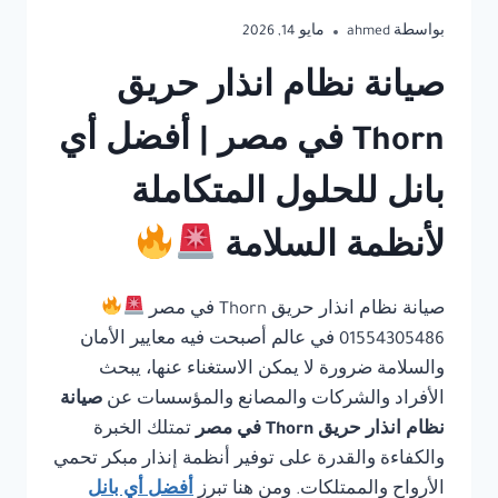
بواسطة
ahmed
مايو 14, 2026
صيانة نظام انذار حريق
Thorn في مصر | أفضل أي
بانل للحلول المتكاملة
لأنظمة السلامة
صيانة نظام انذار حريق Thorn في مصر
01554305486 في عالم أصبحت فيه معايير الأمان
والسلامة ضرورة لا يمكن الاستغناء عنها، يبحث
الأفراد والشركات والمصانع والمؤسسات عن
صيانة
نظام انذار حريق Thorn في مصر
تمتلك الخبرة
والكفاءة والقدرة على توفير أنظمة إنذار مبكر تحمي
الأرواح والممتلكات. ومن هنا تبرز
أفضل أي بانل