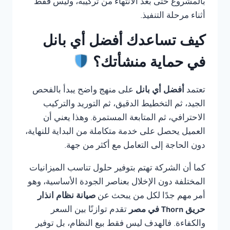
بالمشروع حتى بعد الانتهاء من تركيبه، وليس فقط
أثناء مرحلة التنفيذ.
كيف تساعدك أفضل أي بانل
في حماية منشأتك؟
تعتمد
أفضل أي بانل
على منهج واضح يبدأ بالفحص
الجيد، ثم التخطيط الدقيق، ثم التوريد والتركيب
الاحترافي، ثم المتابعة المستمرة. وهذا يعني أن
العميل يحصل على خدمة متكاملة من البداية للنهاية،
دون الحاجة إلى التعامل مع أكثر من جهة.
كما أن الشركة تهتم بتوفير حلول تناسب الميزانيات
المختلفة دون الإخلال بعناصر الجودة الأساسية، وهو
أمر مهم جدًا لكل من يبحث عن
صيانة نظام انذار
حريق Thorn في مصر
تقدم توازنًا بين السعر
والكفاءة. فالهدف ليس فقط بيع النظام، بل توفير