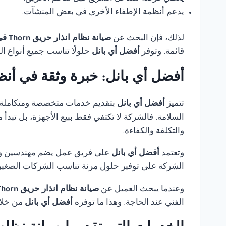
يدعم أنظمة الإطفاء الأخرى في بعض المنشآت.
لذلك، فإن البحث عن
صيانة نظام انذار حريق Thorn في القاهرة
قائمة. وتوفر
أفضل أي بانل
حلولًا تناسب جميع أنواع ا
أفضل أي بانل: خبرة وثقة في أنظ
تتميز
أفضل أي بانل
بتقديم خدمات متخصصة ومتكاملة
السلامة. فالشركة لا تكتفي فقط ببيع الأجهزة، بل تبدأ
والتكلفة والكفاءة.
وتعتمد
أفضل أي بانل
على فريق عمل يضم مهندسين وفنيي
الشركة على توفير حلول مرنة تناسب الشركات الصغيرة،
وعندما يبحث العميل عن
صيانة نظام انذار حريق Thorn في القاهرة
الفني عند الحاجة. وهذا ما توفره
أفضل أي بانل
من خلال