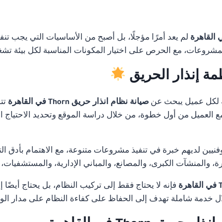
لم يعد أمرًا مؤجلًا، بل أصبح من الأساسيات التي يجب تنف
لمشروعات، مع الحرص على اختيار المكونات المناسبة لكل بيئة تشغ
مة إنذار الحريق
 لكل عميل يبحث عن
صيانة نظام انذار حريق Thorn في القاهرة
تتم
 مع العميل من أول خطوة، من خلال دراسة الموقع وتحديد الاحتياج ا
ن لديهم خبرة في تنفيذ مشروعات متنوعة، مع الاهتمام بأدق التفا
 والمنشآت الكبرى، والمصانع، والمباني الإدارية، والمستشفيات،
فإنه لا يحتاج فقط إلى تركيب النظام، بل يحتاج أيضًا 
 خدمة شاملة تهدف إلى الحفاظ على كفاءة النظام على مدار ال