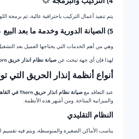
4) التركيب والبرمجة
يتم تنفيذ أعمال التركيب باحترافية عالية، ثم برمجة ال
5) الصيانة الدورية وخدمة ما بعد البيع
وهي من أهم الخدمات التي يحتاجها العميل بعد التشغيل، 
لهذا فإن أي جهة تبحث عن
صيانة نظام انذار حريق Thorn في القاهرة
أنواع أنظمة إنذار الحريق التي ت
عند التعاقد مع
صيانة نظام انذار حريق Thorn في القاهرة
والميزانية المتاحة. ومن أشهر هذه الأنظمة:
النظام التقليدي
يناسب الأماكن الصغيرة والمتوسطة، ويتم فيه تقسيم 