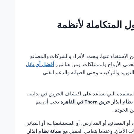
 بانل للحلول المتكاملة لأنظمة
ا يمكن الاستغناء عنها، يبحث الأفراد والشركات والمصانع
تحمي الأرواح والممتلكات. ومن هنا تبرز
أفضل أي بانل
لتوريد والتركيب، وحتى الصيانة والدعم الفني
لمعتمدة التي تساعد على اكتشاف الحريق في بدايته،
 انذار حريق Thorn في القاهرة
يجب أن يتم
ن الجودة.
أو المصانع، أو المدارس، أو المستشفيات، أو المباني
ت الأمان. وعندما يتعامل العميل مع
صيانة نظام انذار