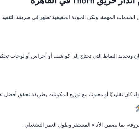
Thorn في القاهرة
دمات المهمة، ولكن الجودة الحقيقية تظهر في طريقة التنفيذ وال
ان وتحديد النقاط التي تحتاج إلى كواشف أو أجراس أو لوحات تحكم
ء كان تقليديًا أو معنونا، مع توزيع المكونات بطريقة تحقق أفضل ت
وفة، بما يضمن الأداء المستقر وطول العمر التشغيلي.