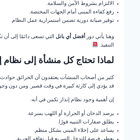
الالتزام بشروط الأمن والسلامة.
رفع كفاءة المبنى أمام الجهات المختصة.
توفير صيانة دورية تضمن استمرارية عمل النظام.
وهنا يأتي دور
أفضل أي بانل
التي تسعى دائمًا إلى أن 
التنفيذ.
لماذا تحتاج كل منشأة إلى نظام 
كثير من أصحاب المنشآت يعتقدون أن الحرائق حوادث ناد
قد يؤدي إلى كارثة كبيرة في وقت قصير. ومن دون وجود
إن أهمية وجود نظام إنذار تكمن في أنه:
يرصد الدخان أو الحرارة أو اللهب بسرعة.
يطلق صفارات التنبيه فورًا.
يساعد على إخلاء المبنى بشكل منظم.
يعطي فرصة للتدخل السريع قبل تفاقم الحريق.