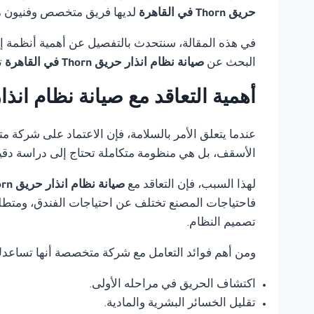
حريق Thorn في القاهرة
لديها فريق متخصص وفنيون مدر
في هذه المقالة، سنتحدث بالتفصيل عن أهمية أنظمة إنذ
البحث عن
صيانة نظام انذار حريق Thorn في القاهرة
ت
أهمية التعاقد مع صيانة نظام انذار حريق Thorn 
عندما يتعلق الأمر بالسلامة، فإن الاعتماد على شركة 
الأسقف، بل هي منظومة متكاملة تحتاج إلى دراسة دقي
لهذا السبب، فإن التعاقد مع
صيانة نظام انذار حريق Thorn في القاهرة
فاحتياجات المصنع تختلف عن احتياجات الفندق، ومتطلب
تصميم النظام.
ومن أهم فوائد التعامل مع شركة متخصصة أنها تساعد
اكتشاف الحريق في مراحله الأولى.
تقليل الخسائر البشرية والمادية.