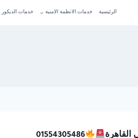
الرئيسية
خدمات الانظمة الامنية
خدمات الديكور 
01554305486