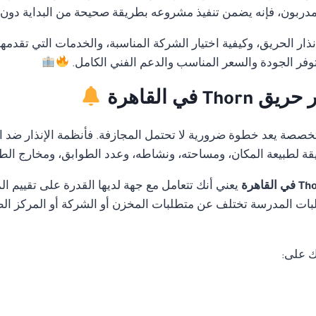
بون، فإنه يضمن تنفيذ مشروعه بطريقة صحيحة من البداية دون أخط
ار الحريق، وكيفية اختيار الشركة المناسبة، والخدمات التي تقدمه
وفر الجودة والسعر المناسب والدعم الفني الكامل.
في القاهرة
متخصصة يعد خطوة ضرورية لا تحتمل المجازفة. فأنظمة الإنذار ضد ا
قة لطبيعة المكان، ومساحته، ونشاطه، وعدد الطوابق، ومخارج الط
يعني أنك تتعامل مع جهة لديها القدرة على تقييم 
ات المدرسة تختلف عن متطلبات المخزن أو الشركة أو المركز الطب
ك على: