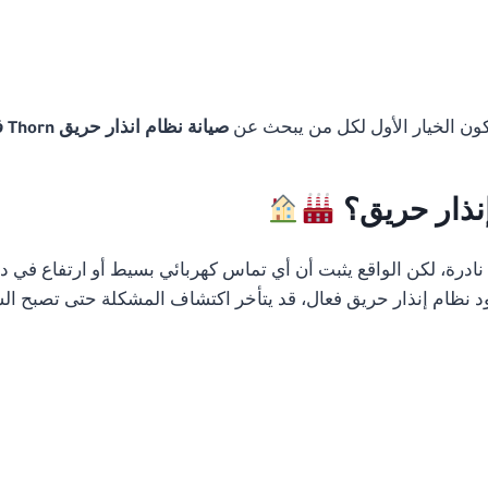
تكون الخيار الأول لكل من يبحث عن
صيانة نظام انذار حريق Thorn في القاهرة
إنذار حريق؟
رة، لكن الواقع يثبت أن أي تماس كهربائي بسيط أو ارتفاع في درج
 نظام إنذار حريق فعال، قد يتأخر اكتشاف المشكلة حتى تصبح الس