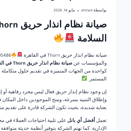
بواسطة
ahmed
مايو 14, 2026
السلامة
صيانة نظام انذار حريق Thorn في القاهرة
والمؤسسات عن
صيانة نظام انذار حريق Thorn في القاهرة
كواحدة من الجهات المتميزة في تقديم حلول متكاملة في 
المستمر.
إن وجود نظام إنذار حريق فعال ليس مجرد رفاهية أو إ
وإطلاق التنبيه بسرعة، ومنح الموجودين داخل المكان ف
بعناية شديدة، بحيث تكون الشركة قادرة على تقديم منت
تعمل
أفضل أي بانل
على تلبية احتياجات العملاء في مخ
الإدارية. كما تهتم الشركة بتوفير أنظمة حديثة متوافق