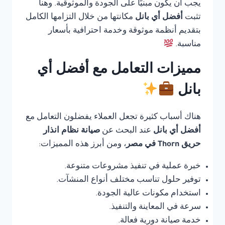
يجب أن يكون مبنيًا على الجودة والموثوقية. وهنا
تثبت
أفضل أي بانل
مكانتها من خلال التزامها الكامل
بتقديم أنظمة موثوقة وخدمة احترافية بأسعار
مناسبة.
مميزات التعامل مع أفضل أي
بانل
هناك أسباب كثيرة تجعل العملاء يفضلون التعامل مع
أفضل أي بانل
عند البحث عن
صيانة نظام انذار
حريق Thorn في مصر
، ومن أبرز هذه المميزات:
خبرة عملية في تنفيذ مشروعات متنوعة.
توفير حلول تناسب مختلف أنواع المنشآت.
استخدام مكونات عالية الجودة.
سرعة في المعاينة والتنفيذ.
خدمة صيانة دورية فعالة.