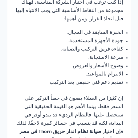
إذا كنت ترغب في اختيار الشركة المناسبة، فهناك
مجموعة من النقاط الأساسية التي يجب الانتباه إليها
قبل اتخاذ القرار، ومن أهمها:
الخبرة السابقة في المجال.
جودة الأجهزة المستخدمة.
كفاءة فريق التركيب والصيانة.
سرعة الاستجابة.
وضوح الأسعار والعروض.
الالتزام بالمواعيد.
تقديم دعم فني حقيقي بعد التركيب.
إن كثيرًا من العملاء يقعون في خطأ التركيز على
السعر فقط، بينما الأهم هو القيمة الحقيقية التي
ستحصل عليها. فالنظام الرديء قد يبدو أوفر في
البداية، لكنه قد يتسبب في خسائر كبيرة لاحقًا. لذلك
فإن اختيار
صيانة نظام انذار حريق Thorn في مصر