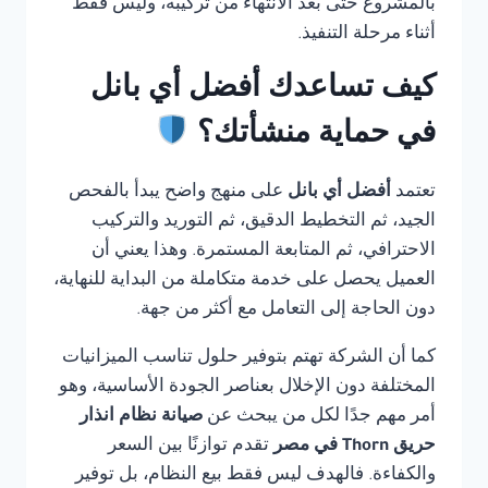
بالمشروع حتى بعد الانتهاء من تركيبه، وليس فقط
أثناء مرحلة التنفيذ.
كيف تساعدك أفضل أي بانل
في حماية منشأتك؟
تعتمد
أفضل أي بانل
على منهج واضح يبدأ بالفحص
الجيد، ثم التخطيط الدقيق، ثم التوريد والتركيب
الاحترافي، ثم المتابعة المستمرة. وهذا يعني أن
العميل يحصل على خدمة متكاملة من البداية للنهاية،
دون الحاجة إلى التعامل مع أكثر من جهة.
كما أن الشركة تهتم بتوفير حلول تناسب الميزانيات
المختلفة دون الإخلال بعناصر الجودة الأساسية، وهو
أمر مهم جدًا لكل من يبحث عن
صيانة نظام انذار
حريق Thorn في مصر
تقدم توازنًا بين السعر
والكفاءة. فالهدف ليس فقط بيع النظام، بل توفير