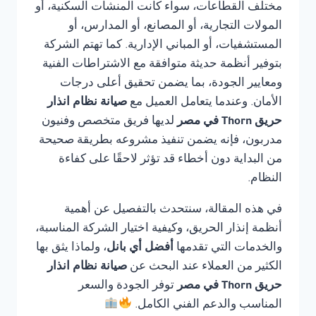
مختلف القطاعات، سواء كانت المنشآت السكنية، أو
المولات التجارية، أو المصانع، أو المدارس، أو
المستشفيات، أو المباني الإدارية. كما تهتم الشركة
بتوفير أنظمة حديثة متوافقة مع الاشتراطات الفنية
ومعايير الجودة، بما يضمن تحقيق أعلى درجات
الأمان. وعندما يتعامل العميل مع
صيانة نظام انذار
حريق Thorn في مصر
لديها فريق متخصص وفنيون
مدربون، فإنه يضمن تنفيذ مشروعه بطريقة صحيحة
من البداية دون أخطاء قد تؤثر لاحقًا على كفاءة
النظام.
في هذه المقالة، سنتحدث بالتفصيل عن أهمية
أنظمة إنذار الحريق، وكيفية اختيار الشركة المناسبة،
والخدمات التي تقدمها
أفضل أي بانل
، ولماذا يثق بها
الكثير من العملاء عند البحث عن
صيانة نظام انذار
حريق Thorn في مصر
توفر الجودة والسعر
المناسب والدعم الفني الكامل.