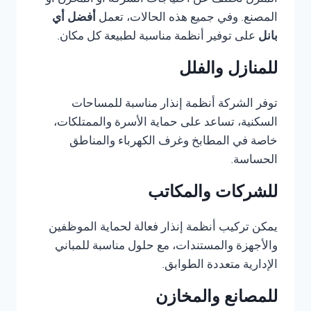
المنزل تختلف عن احتياجات الشركة أو المخزن أو
المصنع. وفي جميع هذه الحالات، تعمل
أفضل أي
بانل
على توفير أنظمة مناسبة لطبيعة كل مكان.
للمنازل والفلل
توفر الشركة أنظمة إنذار مناسبة للمساحات
السكنية، تساعد على حماية الأسرة والممتلكات،
خاصة في المطابخ وغرف الكهرباء والمناطق
الحساسة.
للشركات والمكاتب
يمكن تركيب أنظمة إنذار فعالة لحماية الموظفين
والأجهزة والمستندات، مع حلول مناسبة للمباني
الإدارية متعددة الطوابق.
للمصانع والمخازن