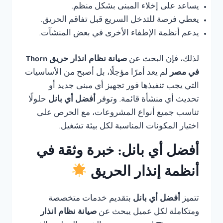
يساعد على إخلاء المبنى بشكل منظم.
يعطي فرصة للتدخل السريع قبل تفاقم الحريق.
يدعم أنظمة الإطفاء الأخرى في بعض المنشآت.
لذلك، فإن البحث عن
صيانة نظام انذار حريق Thorn
في مصر
لم يعد أمرًا مؤجلًا، بل أصبح من الأساسيات
التي يجب تنفيذها فور تجهيز أي مبنى جديد أو
تحديث أي منشأة قائمة. وتوفر
أفضل أي بانل
حلولًا
تناسب جميع أنواع المشروعات، مع الحرص على
اختيار المكونات المناسبة لكل بيئة تشغيل.
أفضل أي بانل: خبرة وثقة في
أنظمة إنذار الحريق
تتميز
أفضل أي بانل
بتقديم خدمات متخصصة
ومتكاملة لكل عميل يبحث عن
صيانة نظام انذار