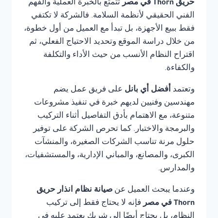
حريق Thorn في مصر
تتمتع بالخبرة العملية والفهم
الفني الحقيقي لأنظمة السلامة. فالشركة لا تكتفي
فقط ببيع الأجهزة، بل تبدأ مع العميل من أول خطوة،
من خلال دراسة الموقع وتحديد الاحتياج الفعلي، ثم
اقتراح النظام الأنسب من حيث الأداء والتكلفة
والكفاءة.
وتعتمد
أفضل أي بانل
على فريق عمل يضم
مهندسين وفنيين لديهم خبرة في تنفيذ مشروعات
متنوعة، مع الاهتمام بأدق التفاصيل أثناء التركيب
والبرمجة والاختبار. كما تحرص الشركة على توفير
حلول مرنة تناسب الشركات الصغيرة، والمنشآت
الكبرى، والمصانع، والمباني الإدارية، والمستشفيات،
والمدارس.
وعندما يبحث العميل عن
صيانة نظام انذار حريق
Thorn في مصر
فإنه لا يحتاج فقط إلى تركيب
النظام، بل يحتاج أيضًا إلى شريك يعتمد عليه في