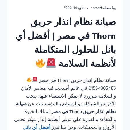
بواسطة
ahmed
مايو 14, 2026
صيانة نظام انذار حريق
Thorn في مصر | أفضل أي
بانل للحلول المتكاملة
لأنظمة السلامة
صيانة نظام انذار حريق Thorn في مصر
01554305486 في عالم أصبحت فيه معايير الأمان
والسلامة ضرورة لا يمكن الاستغناء عنها، يبحث
الأفراد والشركات والمصانع والمؤسسات عن
صيانة
نظام انذار حريق Thorn في مصر
تمتلك الخبرة
والكفاءة والقدرة على توفير أنظمة إنذار مبكر تحمي
الأرواح والممتلكات. ومن هنا تبرز
أفضل أي بانل