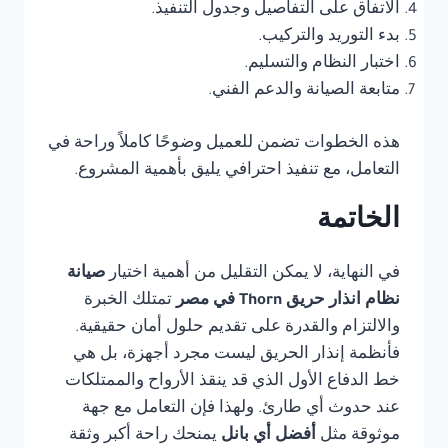
الاتفاق على التفاصيل وجدول التنفيذ.
بدء التوريد والتركيب.
اختبار النظام والتسليم.
متابعة الصيانة والدعم الفني.
هذه الخطوات تضمن للعميل وضوحًا كاملاً وراحة في
التعامل، مع تنفيذ احترافي يليق بأهمية المشروع.
الخاتمة
في النهاية، لا يمكن التقليل من أهمية اختيار
صيانة
نظام انذار حريق Thorn في مصر
تمتلك الخبرة
والالتزام والقدرة على تقديم حلول أمان حقيقية.
فأنظمة إنذار الحريق ليست مجرد أجهزة، بل هي
خط الدفاع الأول الذي قد ينقذ الأرواح والممتلكات
عند حدوث أي طارئ. ولهذا فإن التعامل مع جهة
موثوقة مثل
أفضل أي بانل
يمنحك راحة أكبر وثقة