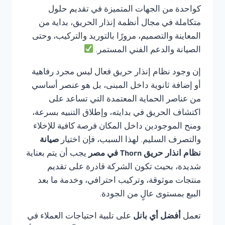
كواحدة من الجهات المتميزة في تقديم حلول
متكاملة في مجال أنظمة إنذار الحريق، بداية من
المعاينة والتصميم، مرورًا بالتوريد والتركيب، وحتى
الصيانة والدعم الفني المستمر.
إن وجود نظام إنذار حريق فعال ليس مجرد رفاهية
أو إضافة ثانوية داخل المبنى، بل هو عنصر أساسي
من عناصر الحماية المعتمدة التي تساعد على
اكتشاف الحريق في بدايته، وإطلاق التنبيه بسرعة،
ومنح الموجودين داخل المكان فرصة كافية للإخلاء
والتصرف السليم. لهذا السبب، فإن اختيار
صيانة
نظام انذار حريق Thorn في مصر
يجب أن يتم بعناية
شديدة، بحيث تكون الشركة قادرة على تقديم
منتجات موثوقة، وتركيب احترافي، وخدمة ما بعد
البيع بمستوى عالٍ من الجودة.
تعمل
أفضل أي بانل
على تلبية احتياجات العملاء في