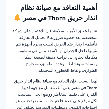
أهمية التعاقد مع صيانة نظام
انذار حريق Thorn في مصر
عندما يتعلق الأمر بالسلامة، فإن الاعتماد على شركة
متخصصة يعد خطوة ضرورية لا تحتمل المجازفة.
فأنظمة الإنذار ضد الحريق ليست مجرد أجهزة يتم
تثبيتها داخل الجدران أو الأسقف، بل هي منظومة
متكاملة تحتاج إلى دراسة دقيقة لطبيعة المكان،
ومساحته، ونشاطه، وعدد الطوابق، ومخارج
الطوارئ، ونقاط الخطورة المحتملة.
لهذا السبب، فإن التعاقد مع
صيانة نظام انذار حريق
Thorn في مصر
يعني أنك تتعامل مع جهة لديها
القدرة على تقييم المخاطر ووضع الحل المناسب
لكل موقع على حدة. فاحتياجات المصنع تختلف عن
احتياجات الفندق، ومتطلبات المدرسة تختلف عن