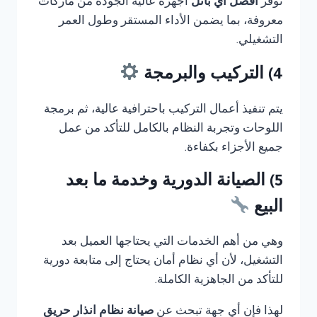
توفر
أفضل أي بانل
أجهزة عالية الجودة من ماركات
معروفة، بما يضمن الأداء المستقر وطول العمر
التشغيلي.
4) التركيب والبرمجة
يتم تنفيذ أعمال التركيب باحترافية عالية، ثم برمجة
اللوحات وتجربة النظام بالكامل للتأكد من عمل
جميع الأجزاء بكفاءة.
5) الصيانة الدورية وخدمة ما بعد
البيع
وهي من أهم الخدمات التي يحتاجها العميل بعد
التشغيل، لأن أي نظام أمان يحتاج إلى متابعة دورية
للتأكد من الجاهزية الكاملة.
لهذا فإن أي جهة تبحث عن
صيانة نظام انذار حريق