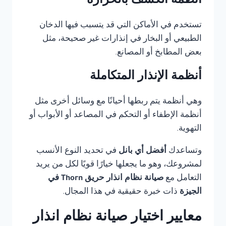
أنظمة الكشف بالحرارة
تستخدم في الأماكن التي قد يتسبب فيها الدخان
الطبيعي أو البخار في إنذارات غير صحيحة، مثل
بعض المطابخ أو المصانع.
أنظمة الإنذار المتكاملة
وهي أنظمة يتم ربطها أحيانًا مع وسائل أخرى مثل
أنظمة الإطفاء أو التحكم في المصاعد أو الأبواب أو
التهوية.
وتساعدك
أفضل أي بانل
في تحديد النوع الأنسب
لمشروعك، وهو ما يجعلها خيارًا قويًا لكل من يريد
التعامل مع
صيانة نظام انذار حريق Thorn في
الجيزة
ذات خبرة حقيقية في هذا المجال.
معايير اختيار صيانة نظام انذار