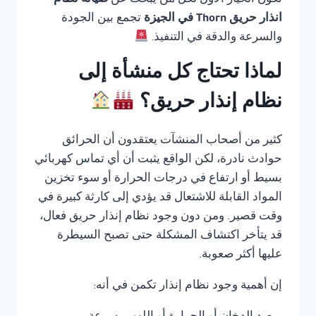
تكون الخيار الأول لكل من يبحث عن
صيانة نظام
انذار حريق Thorn في الجيزة
تجمع بين الجودة
والسرعة والدقة في التنفيذ.
لماذا تحتاج كل منشأة إلى
نظام إنذار حريق؟
كثير من أصحاب المنشآت يعتقدون أن الحرائق
حوادث نادرة، لكن الواقع يثبت أن أي تماس كهربائي
بسيط أو ارتفاع في درجات الحرارة أو سوء تخزين
المواد القابلة للاشتعال قد يؤدي إلى كارثة كبيرة في
وقت قصير. ومن دون وجود نظام إنذار حريق فعال،
قد يتأخر اكتشاف المشكلة حتى تصبح السيطرة
عليها أكثر صعوبة.
إن أهمية وجود نظام إنذار تكمن في أنه: