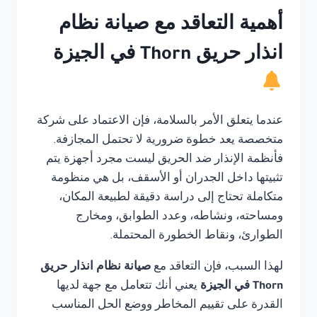
أهمية التعاقد مع صيانة نظام
انذار حريق Thorn في الجيزة
عندما يتعلق الأمر بالسلامة، فإن الاعتماد على شركة
متخصصة يعد خطوة ضرورية لا تحتمل المجازفة.
فأنظمة الإنذار ضد الحريق ليست مجرد أجهزة يتم
تثبيتها داخل الجدران أو الأسقف، بل هي منظومة
متكاملة تحتاج إلى دراسة دقيقة لطبيعة المكان،
ومساحته، ونشاطه، وعدد الطوابق، ومخارج
الطوارئ، ونقاط الخطورة المحتملة.
لهذا السبب، فإن التعاقد مع
صيانة نظام انذار حريق
Thorn في الجيزة
يعني أنك تتعامل مع جهة لديها
القدرة على تقييم المخاطر ووضع الحل المناسب