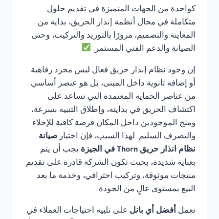
كواحدة من الجهات المتميزة في تقديم حلول
متكاملة في مجال أنظمة إنذار الحريق، بداية من
المعاينة والتصميم، مرورًا بالتوريد والتركيب، وحتى
الصيانة والدعم الفني المستمر.
إن وجود نظام إنذار حريق فعال ليس مجرد رفاهية
أو إضافة ثانوية داخل المبنى، بل هو عنصر أساسي
من عناصر الحماية المعتمدة التي تساعد على
اكتشاف الحريق في بدايته، وإطلاق التنبيه بسرعة،
ومنح الموجودين داخل المكان فرصة كافية للإخلاء
والتصرف السليم. لهذا السبب، فإن اختيار
صيانة
نظام انذار حريق Thorn في الجيزة
يجب أن يتم
بعناية شديدة، بحيث تكون الشركة قادرة على تقديم
منتجات موثوقة، وتركيب احترافي، وخدمة ما بعد
البيع بمستوى عالٍ من الجودة.
تعمل
أفضل أي بانل
على تلبية احتياجات العملاء في