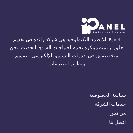
THORN
في
الجيزة
01554305486
iPanel للأنظمة التكنولوجية هي شركة رائدة في تقديم
حلول رقمية مبتكرة تخدم احتياجات السوق الحديث. نحن
متخصصون في خدمات التسويق الإلكتروني، تصميم
وتطوير التطبيقات
سياسة الخصوصية
خدمات الشركة
من نحن
اتصل بنا