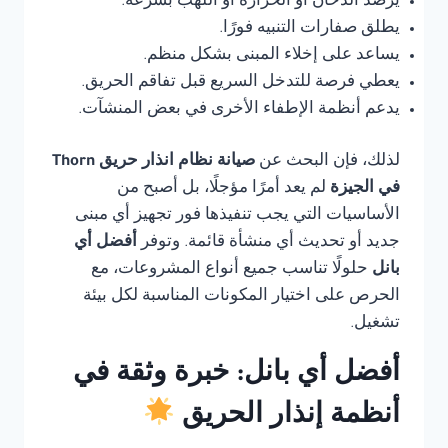
يرصد الدخان أو الحرارة أو اللهب بسرعة.
يطلق صفارات التنبيه فورًا.
يساعد على إخلاء المبنى بشكل منظم.
يعطي فرصة للتدخل السريع قبل تفاقم الحريق.
يدعم أنظمة الإطفاء الأخرى في بعض المنشآت.
لذلك، فإن البحث عن
صيانة نظام انذار حريق Thorn
في الجيزة
لم يعد أمرًا مؤجلًا، بل أصبح من
الأساسيات التي يجب تنفيذها فور تجهيز أي مبنى
جديد أو تحديث أي منشأة قائمة. وتوفر
أفضل أي
بانل
حلولًا تناسب جميع أنواع المشروعات، مع
الحرص على اختيار المكونات المناسبة لكل بيئة
تشغيل.
أفضل أي بانل: خبرة وثقة في
أنظمة إنذار الحريق