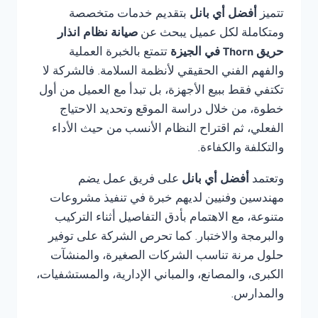
تتميز
أفضل أي بانل
بتقديم خدمات متخصصة
ومتكاملة لكل عميل يبحث عن
صيانة نظام انذار
حريق Thorn في الجيزة
تتمتع بالخبرة العملية
والفهم الفني الحقيقي لأنظمة السلامة. فالشركة لا
تكتفي فقط ببيع الأجهزة، بل تبدأ مع العميل من أول
خطوة، من خلال دراسة الموقع وتحديد الاحتياج
الفعلي، ثم اقتراح النظام الأنسب من حيث الأداء
والتكلفة والكفاءة.
وتعتمد
أفضل أي بانل
على فريق عمل يضم
مهندسين وفنيين لديهم خبرة في تنفيذ مشروعات
متنوعة، مع الاهتمام بأدق التفاصيل أثناء التركيب
والبرمجة والاختبار. كما تحرص الشركة على توفير
حلول مرنة تناسب الشركات الصغيرة، والمنشآت
الكبرى، والمصانع، والمباني الإدارية، والمستشفيات،
والمدارس.