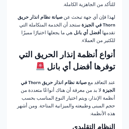
للتأكد من الجاهزية الكاملة.
لهذا فإن أي جهة تبحث عن
صيانة نظام انذار حريق
Thorn في الجيزة
ستجد أن الخدمة المتكاملة التي
تقدمها
أفضل أي بانل
هي ما يجعلها اختيارًا مميزًا
للكثير من العملاء.
أنواع أنظمة إنذار الحريق التي
توفرها أفضل أي بانل
عند التعاقد مع
صيانة نظام انذار حريق Thorn في
الجيزة
لا بد من معرفة أن هناك أنواعًا متعددة من
أنظمة الإنذار، ويتم اختيار النوع المناسب بحسب
حجم المبنى وطبيعته والميزانية المتاحة. ومن أشهر
هذه الأنظمة:
النظام التقليدي