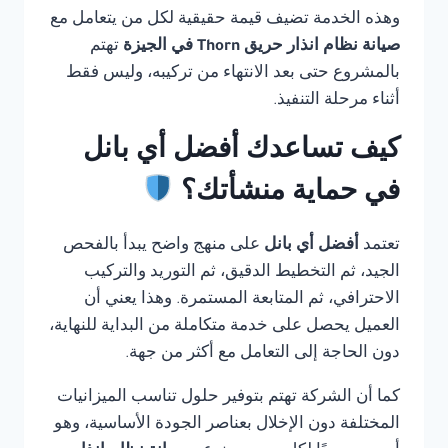
وهذه الخدمة تضيف قيمة حقيقية لكل من يتعامل مع
صيانة نظام انذار حريق Thorn في الجيزة
تهتم
بالمشروع حتى بعد الانتهاء من تركيبه، وليس فقط
أثناء مرحلة التنفيذ.
كيف تساعدك أفضل أي بانل
في حماية منشأتك؟
تعتمد
أفضل أي بانل
على منهج واضح يبدأ بالفحص
الجيد، ثم التخطيط الدقيق، ثم التوريد والتركيب
الاحترافي، ثم المتابعة المستمرة. وهذا يعني أن
العميل يحصل على خدمة متكاملة من البداية للنهاية،
دون الحاجة إلى التعامل مع أكثر من جهة.
كما أن الشركة تهتم بتوفير حلول تناسب الميزانيات
المختلفة دون الإخلال بعناصر الجودة الأساسية، وهو