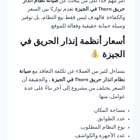
أمر مهم جدًا لكل من يبحث عن
صيانة نظام انذار
حريق Thorn في الجيزة
تقدم توازنًا بين السعر
والكفاءة. فالهدف ليس فقط بيع النظام، بل توفير
وسيلة حماية حقيقية وفعالة للموقع.
أسعار أنظمة إنذار الحريق في
الجيزة
يتساءل كثير من العملاء عن تكلفة التعاقد مع
صيانة
نظام انذار حريق Thorn في الجيزة
، والحقيقة أن
السعر يختلف من مشروع إلى آخر بناءً على عدة
عوامل، منها:
مساحة المكان.
عدد الطوابق.
نوع النظام المطلوب.
عدد الأجهزة والكواشف.