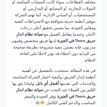
مختلف القطاعات، سواء كانت المنشآت السكنية، أو
المولات التجارية، أو المصانع، أو المدارس، أو
المستشفيات، أو المباني الإدارية. كما تهتم الشركة
بتوفير أنظمة حديثة متوافقة مع الاشتراطات الفنية
ومعايير الجودة، بما يضمن تحقيق أعلى درجات
الأمان. وعندما يتعامل العميل مع
صيانة نظام انذار
حريق Thorn في الجيزة
لديها فريق متخصص وفنيون
مدربون، فإنه يضمن تنفيذ مشروعه بطريقة صحيحة
من البداية دون أخطاء قد تؤثر لاحقًا على كفاءة
النظام.
في هذه المقالة، سنتحدث بالتفصيل عن أهمية
أنظمة إنذار الحريق، وكيفية اختيار الشركة المناسبة،
والخدمات التي تقدمها
أفضل أي بانل
، ولماذا يثق بها
الكثير من العملاء عند البحث عن
صيانة نظام انذار
حريق Thorn في الجيزة
توفر الجودة والسعر
المناسب والدعم الفني الكامل.