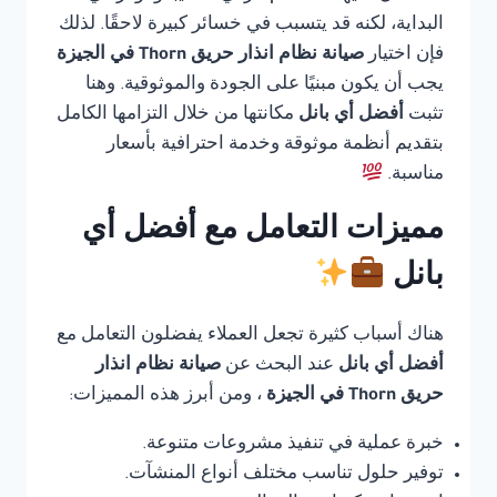
البداية، لكنه قد يتسبب في خسائر كبيرة لاحقًا. لذلك
فإن اختيار
صيانة نظام انذار حريق Thorn في الجيزة
يجب أن يكون مبنيًا على الجودة والموثوقية. وهنا
تثبت
أفضل أي بانل
مكانتها من خلال التزامها الكامل
بتقديم أنظمة موثوقة وخدمة احترافية بأسعار
مناسبة.
مميزات التعامل مع أفضل أي
بانل
هناك أسباب كثيرة تجعل العملاء يفضلون التعامل مع
أفضل أي بانل
عند البحث عن
صيانة نظام انذار
حريق Thorn في الجيزة
، ومن أبرز هذه المميزات:
خبرة عملية في تنفيذ مشروعات متنوعة.
توفير حلول تناسب مختلف أنواع المنشآت.