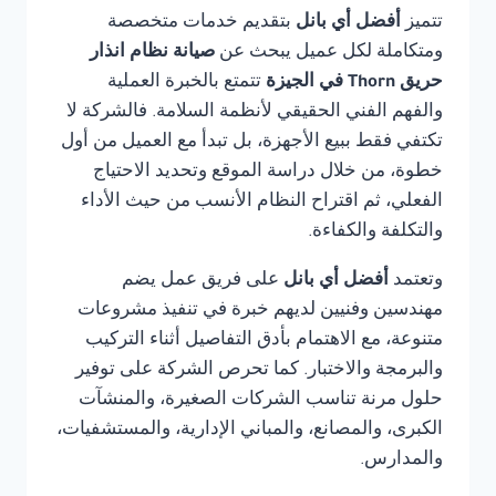
تتميز
أفضل أي بانل
بتقديم خدمات متخصصة
ومتكاملة لكل عميل يبحث عن
صيانة نظام انذار
حريق Thorn في الجيزة
تتمتع بالخبرة العملية
والفهم الفني الحقيقي لأنظمة السلامة. فالشركة لا
تكتفي فقط ببيع الأجهزة، بل تبدأ مع العميل من أول
خطوة، من خلال دراسة الموقع وتحديد الاحتياج
الفعلي، ثم اقتراح النظام الأنسب من حيث الأداء
والتكلفة والكفاءة.
وتعتمد
أفضل أي بانل
على فريق عمل يضم
مهندسين وفنيين لديهم خبرة في تنفيذ مشروعات
متنوعة، مع الاهتمام بأدق التفاصيل أثناء التركيب
والبرمجة والاختبار. كما تحرص الشركة على توفير
حلول مرنة تناسب الشركات الصغيرة، والمنشآت
الكبرى، والمصانع، والمباني الإدارية، والمستشفيات،
والمدارس.