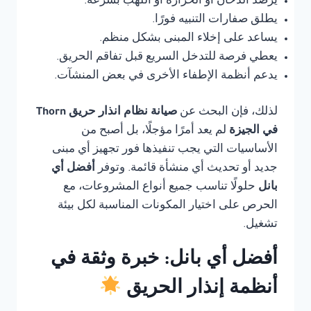
يرصد الدخان أو الحرارة أو اللهب بسرعة.
يطلق صفارات التنبيه فورًا.
يساعد على إخلاء المبنى بشكل منظم.
يعطي فرصة للتدخل السريع قبل تفاقم الحريق.
يدعم أنظمة الإطفاء الأخرى في بعض المنشآت.
لذلك، فإن البحث عن
صيانة نظام انذار حريق Thorn
في الجيزة
لم يعد أمرًا مؤجلًا، بل أصبح من
الأساسيات التي يجب تنفيذها فور تجهيز أي مبنى
جديد أو تحديث أي منشأة قائمة. وتوفر
أفضل أي
بانل
حلولًا تناسب جميع أنواع المشروعات، مع
الحرص على اختيار المكونات المناسبة لكل بيئة
تشغيل.
أفضل أي بانل: خبرة وثقة في
أنظمة إنذار الحريق