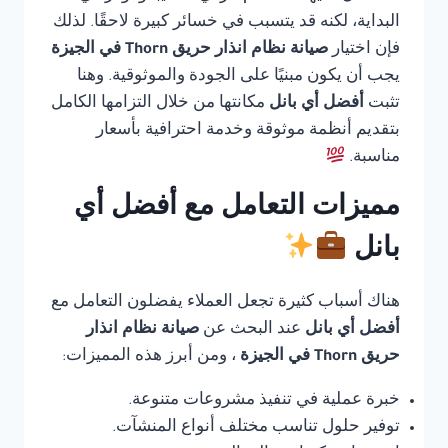
البداية، لكنه قد يتسبب في خسائر كبيرة لاحقًا. لذلك
فإن اختيار
صيانة نظام انذار حريق Thorn في الجيزة
يجب أن يكون مبنيًا على الجودة والموثوقية. وهنا
تثبت
أفضل أي بانل
مكانتها من خلال التزامها الكامل
بتقديم أنظمة موثوقة وخدمة احترافية بأسعار
مناسبة.
مميزات التعامل مع أفضل أي
بانل
هناك أسباب كثيرة تجعل العملاء يفضلون التعامل مع
أفضل أي بانل
عند البحث عن
صيانة نظام انذار
حريق Thorn في الجيزة
، ومن أبرز هذه المميزات:
خبرة عملية في تنفيذ مشروعات متنوعة.
توفير حلول تناسب مختلف أنواع المنشآت.