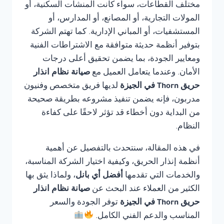
مختلف القطاعات، سواء كانت المنشآت السكنية، أو
المولات التجارية، أو المصانع، أو المدارس، أو
المستشفيات، أو المباني الإدارية. كما تهتم الشركة
بتوفير أنظمة حديثة متوافقة مع الاشتراطات الفنية
ومعايير الجودة، بما يضمن تحقيق أعلى درجات
الأمان. وعندما يتعامل العميل مع
صيانة نظام انذار
حريق Thorn في الجيزة
لديها فريق متخصص وفنيون
مدربون، فإنه يضمن تنفيذ مشروعه بطريقة صحيحة
من البداية دون أخطاء قد تؤثر لاحقًا على كفاءة
النظام.
في هذه المقالة، سنتحدث بالتفصيل عن أهمية
أنظمة إنذار الحريق، وكيفية اختيار الشركة المناسبة،
والخدمات التي تقدمها
أفضل أي بانل
، ولماذا يثق بها
الكثير من العملاء عند البحث عن
صيانة نظام انذار
حريق Thorn في الجيزة
توفر الجودة والسعر
المناسب والدعم الفني الكامل.