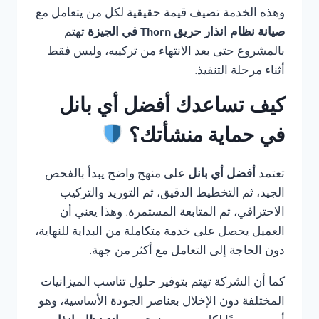
وهذه الخدمة تضيف قيمة حقيقية لكل من يتعامل مع
صيانة نظام انذار حريق Thorn في الجيزة
تهتم
بالمشروع حتى بعد الانتهاء من تركيبه، وليس فقط
أثناء مرحلة التنفيذ.
كيف تساعدك أفضل أي بانل
في حماية منشأتك؟
تعتمد
أفضل أي بانل
على منهج واضح يبدأ بالفحص
الجيد، ثم التخطيط الدقيق، ثم التوريد والتركيب
الاحترافي، ثم المتابعة المستمرة. وهذا يعني أن
العميل يحصل على خدمة متكاملة من البداية للنهاية،
دون الحاجة إلى التعامل مع أكثر من جهة.
كما أن الشركة تهتم بتوفير حلول تناسب الميزانيات
المختلفة دون الإخلال بعناصر الجودة الأساسية، وهو