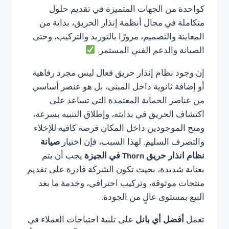
كواحدة من الجهات المتميزة في تقديم حلول
متكاملة في مجال أنظمة إنذار الحريق، بداية من
المعاينة والتصميم، مرورًا بالتوريد والتركيب، وحتى
الصيانة والدعم الفني المستمر.
إن وجود نظام إنذار حريق فعال ليس مجرد رفاهية
أو إضافة ثانوية داخل المبنى، بل هو عنصر أساسي
من عناصر الحماية المعتمدة التي تساعد على
اكتشاف الحريق في بدايته، وإطلاق التنبيه بسرعة،
ومنح الموجودين داخل المكان فرصة كافية للإخلاء
والتصرف السليم. لهذا السبب، فإن اختيار
صيانة
نظام انذار حريق Thorn في الجيزة
يجب أن يتم
بعناية شديدة، بحيث تكون الشركة قادرة على تقديم
منتجات موثوقة، وتركيب احترافي، وخدمة ما بعد
البيع بمستوى عالٍ من الجودة.
تعمل
أفضل أي بانل
على تلبية احتياجات العملاء في