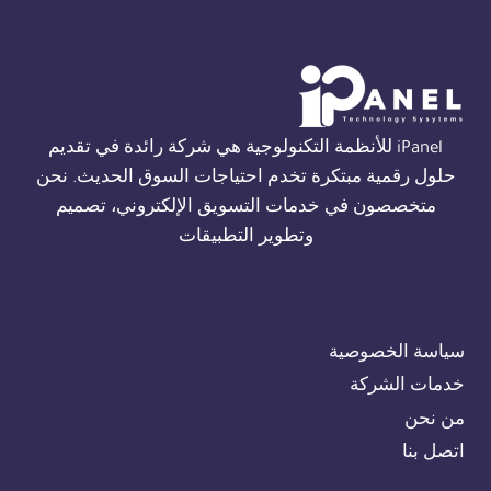
THORN
في
الجيزة
01554305486
iPanel للأنظمة التكنولوجية هي شركة رائدة في تقديم
حلول رقمية مبتكرة تخدم احتياجات السوق الحديث. نحن
متخصصون في خدمات التسويق الإلكتروني، تصميم
وتطوير التطبيقات
سياسة الخصوصية
خدمات الشركة
من نحن
اتصل بنا