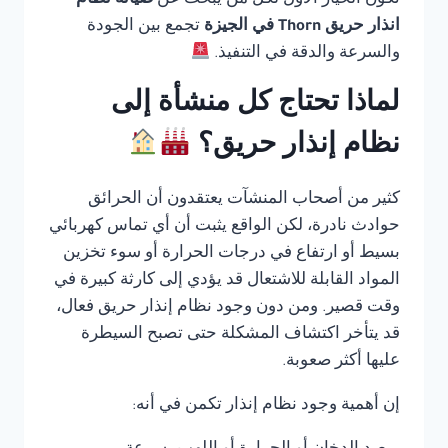
تكون الخيار الأول لكل من يبحث عن
صيانة نظام
انذار حريق Thorn في الجيزة
تجمع بين الجودة
والسرعة والدقة في التنفيذ.
لماذا تحتاج كل منشأة إلى
نظام إنذار حريق؟
كثير من أصحاب المنشآت يعتقدون أن الحرائق
حوادث نادرة، لكن الواقع يثبت أن أي تماس كهربائي
بسيط أو ارتفاع في درجات الحرارة أو سوء تخزين
المواد القابلة للاشتعال قد يؤدي إلى كارثة كبيرة في
وقت قصير. ومن دون وجود نظام إنذار حريق فعال،
قد يتأخر اكتشاف المشكلة حتى تصبح السيطرة
عليها أكثر صعوبة.
إن أهمية وجود نظام إنذار تكمن في أنه: