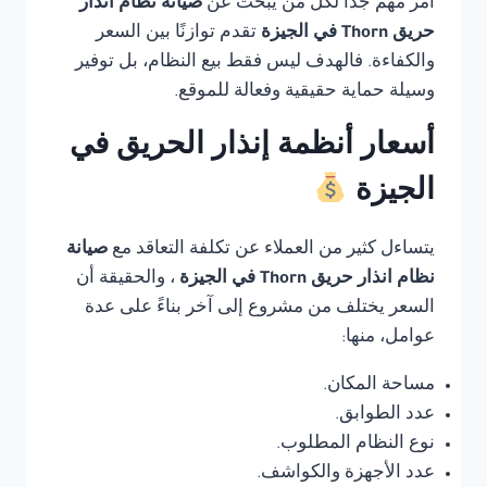
أمر مهم جدًا لكل من يبحث عن
صيانة نظام انذار
حريق Thorn في الجيزة
تقدم توازنًا بين السعر
والكفاءة. فالهدف ليس فقط بيع النظام، بل توفير
وسيلة حماية حقيقية وفعالة للموقع.
أسعار أنظمة إنذار الحريق في
الجيزة
يتساءل كثير من العملاء عن تكلفة التعاقد مع
صيانة
نظام انذار حريق Thorn في الجيزة
، والحقيقة أن
السعر يختلف من مشروع إلى آخر بناءً على عدة
عوامل، منها:
مساحة المكان.
عدد الطوابق.
نوع النظام المطلوب.
عدد الأجهزة والكواشف.