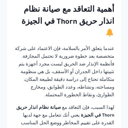
أهمية التعاقد مع صيانة نظام
انذار حريق Thorn في الجيزة
عندما يتعلق الأمر بالسلامة، فإن الاعتماد على شركة
متخصصة يعد خطوة ضرورية لا تحتمل المجازفة.
فأنظمة الإنذار ضد الحريق ليست مجرد أجهزة يتم
تثبيتها داخل الجدران أو الأسقف، بل هي منظومة
متكاملة تحتاج إلى دراسة دقيقة لطبيعة المكان،
ومساحته، ونشاطه، وعدد الطوابق، ومخارج
الطوارئ، ونقاط الخطورة المحتملة.
لهذا السبب، فإن التعاقد مع
صيانة نظام انذار حريق
Thorn في الجيزة
يعني أنك تتعامل مع جهة لديها
القدرة على تقييم المخاطر ووضع الحل المناسب