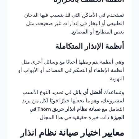
أنظمة الكشف بالحرارة
تستخدم في الأماكن التي قد يتسبب فيها الدخان
الطبيعي أو البخار في إنذارات غير صحيحة، مثل
بعض المطابخ أو المصانع.
أنظمة الإنذار المتكاملة
وهي أنظمة يتم ربطها أحيانًا مع وسائل أخرى مثل
أنظمة الإطفاء أو التحكم في المصاعد أو الأبواب أو
التهوية.
وتساعدك
أفضل أي بانل
في تحديد النوع الأنسب
لمشروعك، وهو ما يجعلها خيارًا قويًا لكل من يريد
التعامل مع
صيانة نظام انذار حريق Thorn في
الجيزة
ذات خبرة حقيقية في هذا المجال.
معايير اختيار صيانة نظام انذار