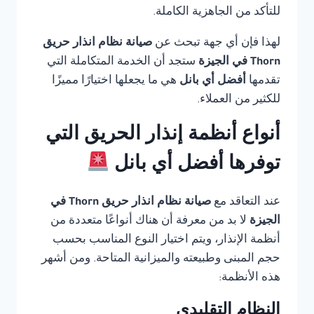
للتأكد من الجاهزية الكاملة.
لهذا فإن أي جهة تبحث عن
صيانة نظام انذار حريق
Thorn في الجيزة
ستجد أن الخدمة المتكاملة التي
تقدمها
أفضل أي بانل
هي ما يجعلها اختيارًا مميزًا
للكثير من العملاء.
أنواع أنظمة إنذار الحريق التي
توفرها أفضل أي بانل
عند التعاقد مع
صيانة نظام انذار حريق Thorn في
الجيزة
لا بد من معرفة أن هناك أنواعًا متعددة من
أنظمة الإنذار، ويتم اختيار النوع المناسب بحسب
حجم المبنى وطبيعته والميزانية المتاحة. ومن أشهر
هذه الأنظمة:
النظام التقليدي