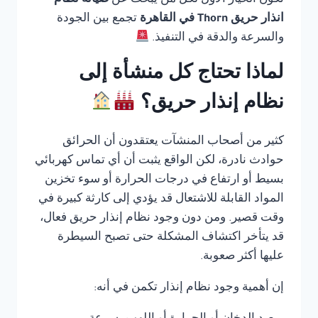
تكون الخيار الأول لكل من يبحث عن
صيانة نظام
انذار حريق Thorn في القاهرة
تجمع بين الجودة
والسرعة والدقة في التنفيذ.
لماذا تحتاج كل منشأة إلى
نظام إنذار حريق؟
كثير من أصحاب المنشآت يعتقدون أن الحرائق
حوادث نادرة، لكن الواقع يثبت أن أي تماس كهربائي
بسيط أو ارتفاع في درجات الحرارة أو سوء تخزين
المواد القابلة للاشتعال قد يؤدي إلى كارثة كبيرة في
وقت قصير. ومن دون وجود نظام إنذار حريق فعال،
قد يتأخر اكتشاف المشكلة حتى تصبح السيطرة
عليها أكثر صعوبة.
إن أهمية وجود نظام إنذار تكمن في أنه: