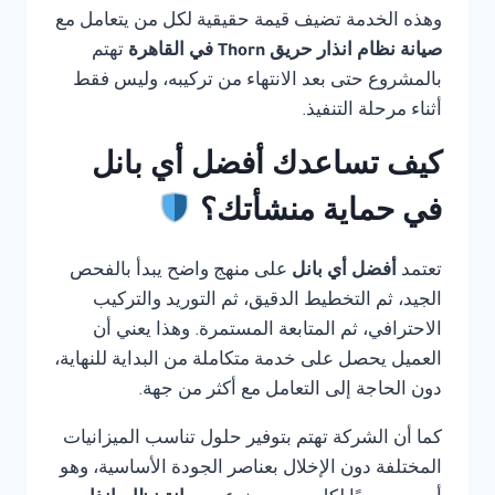
وهذه الخدمة تضيف قيمة حقيقية لكل من يتعامل مع
صيانة نظام انذار حريق Thorn في القاهرة
تهتم
بالمشروع حتى بعد الانتهاء من تركيبه، وليس فقط
أثناء مرحلة التنفيذ.
كيف تساعدك أفضل أي بانل
في حماية منشأتك؟
تعتمد
أفضل أي بانل
على منهج واضح يبدأ بالفحص
الجيد، ثم التخطيط الدقيق، ثم التوريد والتركيب
الاحترافي، ثم المتابعة المستمرة. وهذا يعني أن
العميل يحصل على خدمة متكاملة من البداية للنهاية،
دون الحاجة إلى التعامل مع أكثر من جهة.
كما أن الشركة تهتم بتوفير حلول تناسب الميزانيات
المختلفة دون الإخلال بعناصر الجودة الأساسية، وهو