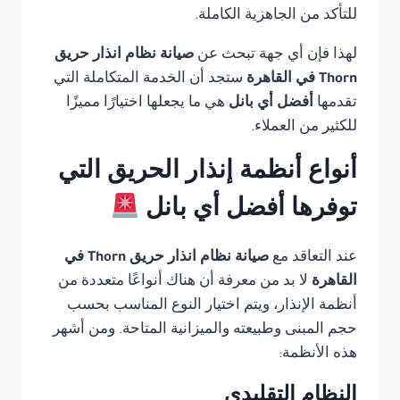
للتأكد من الجاهزية الكاملة.
لهذا فإن أي جهة تبحث عن
صيانة نظام انذار حريق
Thorn في القاهرة
ستجد أن الخدمة المتكاملة التي
تقدمها
أفضل أي بانل
هي ما يجعلها اختيارًا مميزًا
للكثير من العملاء.
أنواع أنظمة إنذار الحريق التي
توفرها أفضل أي بانل
عند التعاقد مع
صيانة نظام انذار حريق Thorn في
القاهرة
لا بد من معرفة أن هناك أنواعًا متعددة من
أنظمة الإنذار، ويتم اختيار النوع المناسب بحسب
حجم المبنى وطبيعته والميزانية المتاحة. ومن أشهر
هذه الأنظمة:
النظام التقليدي