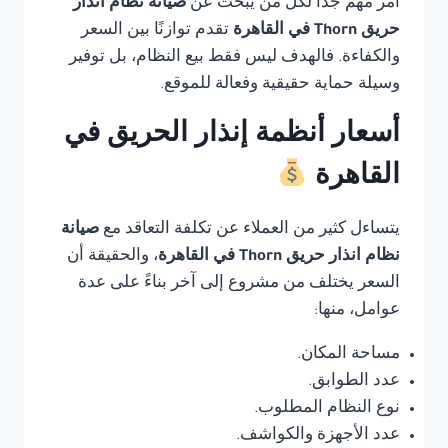
أمر مهم جدًا لكل من يبحث عن
صيانة نظام انذار
حريق Thorn في القاهرة
تقدم توازنًا بين السعر
والكفاءة. فالهدف ليس فقط بيع النظام، بل توفير
وسيلة حماية حقيقية وفعالة للموقع.
أسعار أنظمة إنذار الحريق في
القاهرة
يتساءل كثير من العملاء عن تكلفة التعاقد مع
صيانة
نظام انذار حريق Thorn في القاهرة
، والحقيقة أن
السعر يختلف من مشروع إلى آخر بناءً على عدة
عوامل، منها:
مساحة المكان.
عدد الطوابق.
نوع النظام المطلوب.
عدد الأجهزة والكواشف.