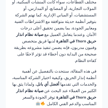
مختلف القطاعات، سواء كانت المنشآت السكنية، أو
المولات التجارية، أو المصانع، أو المدارس، أو
المستشفيات، أو المباني الإدارية. كما تهتم الشركة
بتوفير أنظمة حديثة متوافقة مع الاشتراطات الفنية
ومعايير الجودة، بما يضمن تحقيق أعلى درجات
الأمان. وعندما يتعامل العميل مع
صيانة نظام انذار
حريق Thorn في القاهرة
لديها فريق متخصص
وفنيون مدربون، فإنه يضمن تنفيذ مشروعه بطريقة
صحيحة من البداية دون أخطاء قد تؤثر لاحقًا على
كفاءة النظام.
في هذه المقالة، سنتحدث بالتفصيل عن أهمية
أنظمة إنذار الحريق، وكيفية اختيار الشركة المناسبة،
والخدمات التي تقدمها
أفضل أي بانل
، ولماذا يثق بها
الكثير من العملاء عند البحث عن
صيانة نظام انذار
حريق Thorn في القاهرة
توفر الجودة والسعر
المناسب والدعم الفني الكامل.