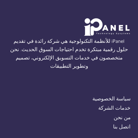
THORN
في
القاهرة
01554305486
iPanel للأنظمة التكنولوجية هي شركة رائدة في تقديم
حلول رقمية مبتكرة تخدم احتياجات السوق الحديث. نحن
متخصصون في خدمات التسويق الإلكتروني، تصميم
وتطوير التطبيقات
سياسة الخصوصية
خدمات الشركة
من نحن
اتصل بنا