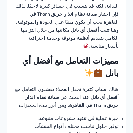
البداية، لكنه قد يتسبب في خسائر كبيرة لاحقًا. لذلك
فإن اختيار
صيانة نظام انذار حريق Thorn في
القاهرة
يجب أن يكون مبنيًا على الجودة والموثوقية.
وهنا تثبت
أفضل أي بانل
مكانتها من خلال التزامها
الكامل بتقديم أنظمة موثوقة وخدمة احترافية
بأسعار مناسبة.
مميزات التعامل مع أفضل أي
بانل
هناك أسباب كثيرة تجعل العملاء يفضلون التعامل مع
أفضل أي بانل
عند البحث عن
صيانة نظام انذار
حريق Thorn في القاهرة
، ومن أبرز هذه المميزات:
خبرة عملية في تنفيذ مشروعات متنوعة.
توفير حلول تناسب مختلف أنواع المنشآت.