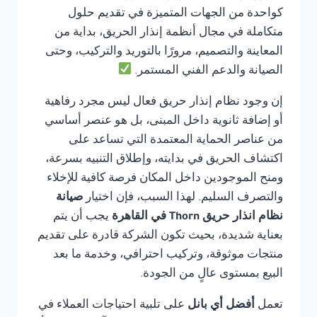
كواحدة من الجهات المتميزة في تقديم حلول
متكاملة في مجال أنظمة إنذار الحريق، بداية من
المعاينة والتصميم، مرورًا بالتوريد والتركيب، وحتى
الصيانة والدعم الفني المستمر.
إن وجود نظام إنذار حريق فعال ليس مجرد رفاهية
أو إضافة ثانوية داخل المبنى، بل هو عنصر أساسي
من عناصر الحماية المعتمدة التي تساعد على
اكتشاف الحريق في بدايته، وإطلاق التنبيه بسرعة،
ومنح الموجودين داخل المكان فرصة كافية للإخلاء
والتصرف السليم. لهذا السبب، فإن اختيار
صيانة
نظام انذار حريق Thorn في القاهرة
يجب أن يتم
بعناية شديدة، بحيث تكون الشركة قادرة على تقديم
منتجات موثوقة، وتركيب احترافي، وخدمة ما بعد
البيع بمستوى عالٍ من الجودة.
تعمل
أفضل أي بانل
على تلبية احتياجات العملاء في