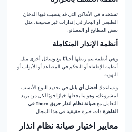
أنظمة الكشف بالحرارة
تستخدم في الأماكن التي قد يتسبب فيها الدخان
الطبيعي أو البخار في إنذارات غير صحيحة، مثل
بعض المطابخ أو المصانع.
أنظمة الإنذار المتكاملة
وهي أنظمة يتم ربطها أحيانًا مع وسائل أخرى مثل
أنظمة الإطفاء أو التحكم في المصاعد أو الأبواب أو
التهوية.
وتساعدك
أفضل أي بانل
في تحديد النوع الأنسب
لمشروعك، وهو ما يجعلها خيارًا قويًا لكل من يريد
التعامل مع
صيانة نظام انذار حريق Thorn في
القاهرة
ذات خبرة حقيقية في هذا المجال.
معايير اختيار صيانة نظام انذار