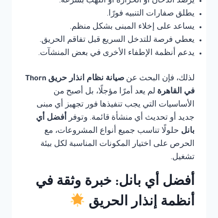
يرصد الدخان أو الحرارة أو اللهب بسرعة.
يطلق صفارات التنبيه فورًا.
يساعد على إخلاء المبنى بشكل منظم.
يعطي فرصة للتدخل السريع قبل تفاقم الحريق.
يدعم أنظمة الإطفاء الأخرى في بعض المنشآت.
لذلك، فإن البحث عن
صيانة نظام انذار حريق Thorn
في القاهرة
لم يعد أمرًا مؤجلًا، بل أصبح من
الأساسيات التي يجب تنفيذها فور تجهيز أي مبنى
جديد أو تحديث أي منشأة قائمة. وتوفر
أفضل أي
بانل
حلولًا تناسب جميع أنواع المشروعات، مع
الحرص على اختيار المكونات المناسبة لكل بيئة
تشغيل.
أفضل أي بانل: خبرة وثقة في
أنظمة إنذار الحريق