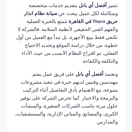
تتميز
أفضل أي بانل
بتقديم خدمات متخصصة
ومتكاملة لكل عميل يبحث عن
صيانة نظام انذار
حريق Thorn في القاهرة
تتمتع بالخبرة العملية
والفهم الفني الحقيقي لأنظمة السلامة. فالشركة لا
تكتفي فقط ببيع الأجهزة، بل تبدأ مع العميل من أول
خطوة، من خلال دراسة الموقع وتحديد الاحتياج
الفعلي، ثم اقتراح النظام الأنسب من حيث الأداء
والتكلفة والكفاءة.
وتعتمد
أفضل أي بانل
على فريق عمل يضم
مهندسين وفنيين لديهم خبرة في تنفيذ مشروعات
متنوعة، مع الاهتمام بأدق التفاصيل أثناء التركيب
والبرمجة والاختبار. كما تحرص الشركة على توفير
حلول مرنة تناسب الشركات الصغيرة، والمنشآت
الكبرى، والمصانع، والمباني الإدارية، والمستشفيات،
والمدارس.