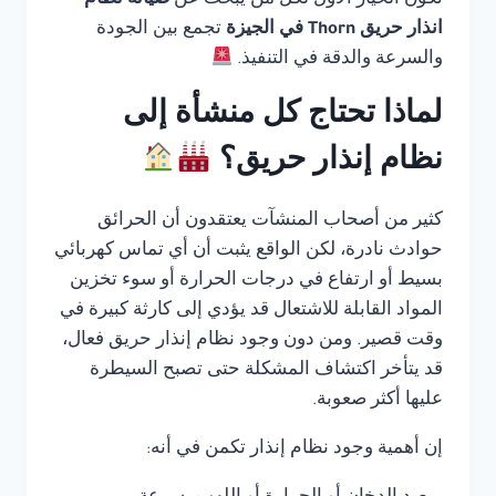
تكون الخيار الأول لكل من يبحث عن
صيانة نظام
انذار حريق Thorn في الجيزة
تجمع بين الجودة
والسرعة والدقة في التنفيذ.
لماذا تحتاج كل منشأة إلى
نظام إنذار حريق؟
كثير من أصحاب المنشآت يعتقدون أن الحرائق
حوادث نادرة، لكن الواقع يثبت أن أي تماس كهربائي
بسيط أو ارتفاع في درجات الحرارة أو سوء تخزين
المواد القابلة للاشتعال قد يؤدي إلى كارثة كبيرة في
وقت قصير. ومن دون وجود نظام إنذار حريق فعال،
قد يتأخر اكتشاف المشكلة حتى تصبح السيطرة
عليها أكثر صعوبة.
إن أهمية وجود نظام إنذار تكمن في أنه: