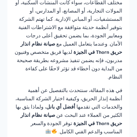
مختلف القطاعات، سواء كانت المنشآت السكنية، أو
المولات التجارية، أو المصانع، أو المدارس، أو
المستشفيات، أو المباني الإدارية. كما تهتم الشركة
بتوفير أنظمة حديثة متوافقة مع الاشتراطات الفنية
ومعايير الجودة، بما يضمن تحقيق أعلى درجات
الأمان. وعندما يتعامل العميل مع
صيانة نظام انذار
حريق Thorn في الجيزة
لديها فريق متخصص وفنيون
مدربون، فإنه يضمن تنفيذ مشروعه بطريقة صحيحة
من البداية دون أخطاء قد تؤثر لاحقًا على كفاءة
النظام.
في هذه المقالة، سنتحدث بالتفصيل عن أهمية
أنظمة إنذار الحريق، وكيفية اختيار الشركة المناسبة،
والخدمات التي تقدمها
أفضل أي بانل
، ولماذا يثق بها
الكثير من العملاء عند البحث عن
صيانة نظام انذار
حريق Thorn في الجيزة
توفر الجودة والسعر
المناسب والدعم الفني الكامل.