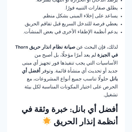
يرصد الدخان أو الحرارة أو اللهب بسرعة.
يطلق صفارات التنبيه فورًا.
يساعد على إخلاء المبنى بشكل منظم.
يعطي فرصة للتدخل السريع قبل تفاقم الحريق.
يدعم أنظمة الإطفاء الأخرى في بعض المنشآت.
لذلك، فإن البحث عن
صيانة نظام انذار حريق Thorn
في الجيزة
لم يعد أمرًا مؤجلًا، بل أصبح من
الأساسيات التي يجب تنفيذها فور تجهيز أي مبنى
جديد أو تحديث أي منشأة قائمة. وتوفر
أفضل أي
بانل
حلولًا تناسب جميع أنواع المشروعات، مع
الحرص على اختيار المكونات المناسبة لكل بيئة
تشغيل.
أفضل أي بانل: خبرة وثقة في
أنظمة إنذار الحريق