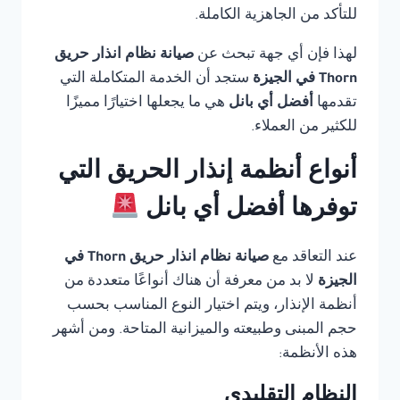
للتأكد من الجاهزية الكاملة.
لهذا فإن أي جهة تبحث عن
صيانة نظام انذار حريق
Thorn في الجيزة
ستجد أن الخدمة المتكاملة التي
تقدمها
أفضل أي بانل
هي ما يجعلها اختيارًا مميزًا
للكثير من العملاء.
أنواع أنظمة إنذار الحريق التي
توفرها أفضل أي بانل
عند التعاقد مع
صيانة نظام انذار حريق Thorn في
الجيزة
لا بد من معرفة أن هناك أنواعًا متعددة من
أنظمة الإنذار، ويتم اختيار النوع المناسب بحسب
حجم المبنى وطبيعته والميزانية المتاحة. ومن أشهر
هذه الأنظمة:
النظام التقليدي