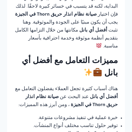
البداية، لكنه قد يتسبب في خسائر كبيرة لاحقًا. لذلك
فإن اختيار
صيانة نظام انذار حريق Thorn في الجيزة
يجب أن يكون مبنيًا على الجودة والموثوقية. وهنا
تثبت
أفضل أي بانل
مكانتها من خلال التزامها الكامل
بتقديم أنظمة موثوقة وخدمة احترافية بأسعار
مناسبة.
مميزات التعامل مع أفضل أي
بانل
هناك أسباب كثيرة تجعل العملاء يفضلون التعامل مع
أفضل أي بانل
عند البحث عن
صيانة نظام انذار
حريق Thorn في الجيزة
، ومن أبرز هذه المميزات:
خبرة عملية في تنفيذ مشروعات متنوعة.
توفير حلول تناسب مختلف أنواع المنشآت.