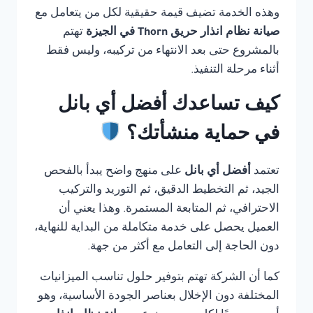
وهذه الخدمة تضيف قيمة حقيقية لكل من يتعامل مع
صيانة نظام انذار حريق Thorn في الجيزة
تهتم
بالمشروع حتى بعد الانتهاء من تركيبه، وليس فقط
أثناء مرحلة التنفيذ.
كيف تساعدك أفضل أي بانل
في حماية منشأتك؟
تعتمد
أفضل أي بانل
على منهج واضح يبدأ بالفحص
الجيد، ثم التخطيط الدقيق، ثم التوريد والتركيب
الاحترافي، ثم المتابعة المستمرة. وهذا يعني أن
العميل يحصل على خدمة متكاملة من البداية للنهاية،
دون الحاجة إلى التعامل مع أكثر من جهة.
كما أن الشركة تهتم بتوفير حلول تناسب الميزانيات
المختلفة دون الإخلال بعناصر الجودة الأساسية، وهو