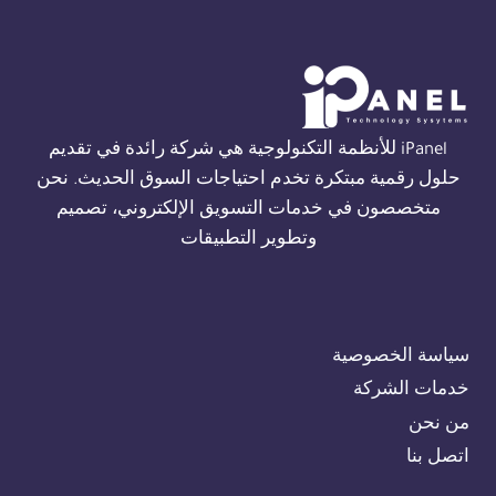
THORN
في
الجيزة
01554305486
iPanel للأنظمة التكنولوجية هي شركة رائدة في تقديم
حلول رقمية مبتكرة تخدم احتياجات السوق الحديث. نحن
متخصصون في خدمات التسويق الإلكتروني، تصميم
وتطوير التطبيقات
سياسة الخصوصية
خدمات الشركة
من نحن
اتصل بنا