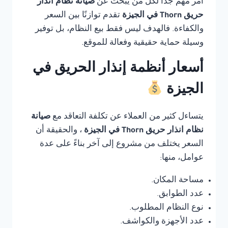
أمر مهم جدًا لكل من يبحث عن
صيانة نظام انذار
حريق Thorn في الجيزة
تقدم توازنًا بين السعر
والكفاءة. فالهدف ليس فقط بيع النظام، بل توفير
وسيلة حماية حقيقية وفعالة للموقع.
أسعار أنظمة إنذار الحريق في
الجيزة
يتساءل كثير من العملاء عن تكلفة التعاقد مع
صيانة
نظام انذار حريق Thorn في الجيزة
، والحقيقة أن
السعر يختلف من مشروع إلى آخر بناءً على عدة
عوامل، منها:
مساحة المكان.
عدد الطوابق.
نوع النظام المطلوب.
عدد الأجهزة والكواشف.