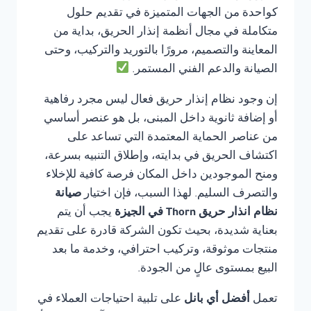
كواحدة من الجهات المتميزة في تقديم حلول
متكاملة في مجال أنظمة إنذار الحريق، بداية من
المعاينة والتصميم، مرورًا بالتوريد والتركيب، وحتى
الصيانة والدعم الفني المستمر.
إن وجود نظام إنذار حريق فعال ليس مجرد رفاهية
أو إضافة ثانوية داخل المبنى، بل هو عنصر أساسي
من عناصر الحماية المعتمدة التي تساعد على
اكتشاف الحريق في بدايته، وإطلاق التنبيه بسرعة،
ومنح الموجودين داخل المكان فرصة كافية للإخلاء
والتصرف السليم. لهذا السبب، فإن اختيار
صيانة
نظام انذار حريق Thorn في الجيزة
يجب أن يتم
بعناية شديدة، بحيث تكون الشركة قادرة على تقديم
منتجات موثوقة، وتركيب احترافي، وخدمة ما بعد
البيع بمستوى عالٍ من الجودة.
تعمل
أفضل أي بانل
على تلبية احتياجات العملاء في