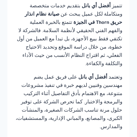
تتميز
أفضل أي بانل
بتقديم خدمات متخصصة
ومتكاملة لكل عميل يبحث عن
صيانة نظام انذار
حريق Thorn في الجيزة
تتمتع بالخبرة العملية
والفهم الفني الحقيقي لأنظمة السلامة. فالشركة لا
تكتفي فقط ببيع الأجهزة، بل تبدأ مع العميل من أول
خطوة، من خلال دراسة الموقع وتحديد الاحتياج
الفعلي، ثم اقتراح النظام الأنسب من حيث الأداء
والتكلفة والكفاءة.
وتعتمد
أفضل أي بانل
على فريق عمل يضم
مهندسين وفنيين لديهم خبرة في تنفيذ مشروعات
متنوعة، مع الاهتمام بأدق التفاصيل أثناء التركيب
والبرمجة والاختبار. كما تحرص الشركة على توفير
حلول مرنة تناسب الشركات الصغيرة، والمنشآت
الكبرى، والمصانع، والمباني الإدارية، والمستشفيات،
والمدارس.