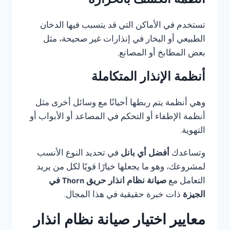
أنظمة الكشف بالحرارة
تستخدم في الأماكن التي قد يتسبب فيها الدخان
الطبيعي أو البخار في إنذارات غير صحيحة، مثل
بعض المطابخ أو المصانع.
أنظمة الإنذار المتكاملة
وهي أنظمة يتم ربطها أحيانًا مع وسائل أخرى مثل
أنظمة الإطفاء أو التحكم في المصاعد أو الأبواب أو
التهوية.
وتساعدك
أفضل أي بانل
في تحديد النوع الأنسب
لمشروعك، وهو ما يجعلها خيارًا قويًا لكل من يريد
التعامل مع
صيانة نظام انذار حريق Thorn في
الجيزة
ذات خبرة حقيقية في هذا المجال.
معايير اختيار صيانة نظام انذار