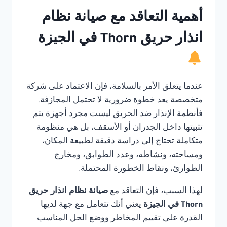
أهمية التعاقد مع صيانة نظام
انذار حريق Thorn في الجيزة
عندما يتعلق الأمر بالسلامة، فإن الاعتماد على شركة
متخصصة يعد خطوة ضرورية لا تحتمل المجازفة.
فأنظمة الإنذار ضد الحريق ليست مجرد أجهزة يتم
تثبيتها داخل الجدران أو الأسقف، بل هي منظومة
متكاملة تحتاج إلى دراسة دقيقة لطبيعة المكان،
ومساحته، ونشاطه، وعدد الطوابق، ومخارج
الطوارئ، ونقاط الخطورة المحتملة.
لهذا السبب، فإن التعاقد مع
صيانة نظام انذار حريق
Thorn في الجيزة
يعني أنك تتعامل مع جهة لديها
القدرة على تقييم المخاطر ووضع الحل المناسب