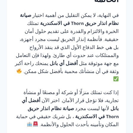
الخاتمة
في النهاية، لا يمكن التقليل من أهمية اختيار
صيانة
نظام انذار حريق Thorn في الاسكندرية
تمتلك
الخبرة والالتزام والقدرة على تقديم حلول أمان
حقيقية. فأنظمة إنذار الحريق ليست مجرد أجهزة،
بل هي خط الدفاع الأول الذي قد ينقذ الأرواح
والممتلكات عند حدوث أي طارئ. ولهذا فإن التعامل
مع جهة موثوقة مثل
أفضل أي بانل
يمنحك راحة أكبر
وثقة في أن منشأتك محمية بأفضل شكل ممكن.
إذا كنت تمتلك منزلًا أو شركة أو مصنعًا أو منشأة
تجارية، فلا تؤجل قرار الأمان. اختر الآن
أفضل أي
بانل
لأنها ليست مجرد
صيانة نظام انذار حريق
Thorn في الاسكندرية
، بل شريك حقيقي في حماية
المكان وتأمينه بأحدث الحلول والأنظمة.