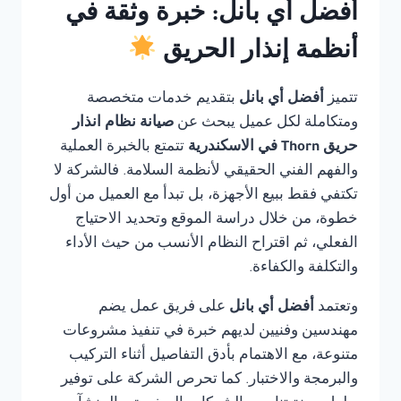
أفضل أي بانل: خبرة وثقة في
أنظمة إنذار الحريق
تتميز
أفضل أي بانل
بتقديم خدمات متخصصة
ومتكاملة لكل عميل يبحث عن
صيانة نظام انذار
حريق Thorn في الاسكندرية
تتمتع بالخبرة العملية
والفهم الفني الحقيقي لأنظمة السلامة. فالشركة لا
تكتفي فقط ببيع الأجهزة، بل تبدأ مع العميل من أول
خطوة، من خلال دراسة الموقع وتحديد الاحتياج
الفعلي، ثم اقتراح النظام الأنسب من حيث الأداء
والتكلفة والكفاءة.
وتعتمد
أفضل أي بانل
على فريق عمل يضم
مهندسين وفنيين لديهم خبرة في تنفيذ مشروعات
متنوعة، مع الاهتمام بأدق التفاصيل أثناء التركيب
والبرمجة والاختبار. كما تحرص الشركة على توفير