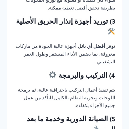
سواء كان تقليديًا أو معنونا، مع توزيع المكونات
بطريقة تحقق أفضل تغطية ممكنة.
3) توريد أجهزة إنذار الحريق الأصلية
توفر
أفضل أي بانل
أجهزة عالية الجودة من ماركات
معروفة، بما يضمن الأداء المستقر وطول العمر
التشغيلي.
4) التركيب والبرمجة
يتم تنفيذ أعمال التركيب باحترافية عالية، ثم برمجة
اللوحات وتجربة النظام بالكامل للتأكد من عمل
جميع الأجزاء بكفاءة.
5) الصيانة الدورية وخدمة ما بعد