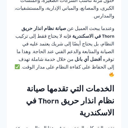
حلول مرنة تناسب الشركات الصغيرة، والمنشآت
الكبرى، والمصانع، والمباني الإدارية، والمستشفيات،
والمدارس.
وعندما يبحث العميل عن
صيانة نظام انذار حريق
Thorn في الاسكندرية
فإنه لا يحتاج فقط إلى تركيب
النظام، بل يحتاج أيضًا إلى شريك يعتمد عليه في
الصيانة والمتابعة والدعم الفني عند الحاجة. وهذا ما
توفره
أفضل أي بانل
من خلال خدمة شاملة تهدف
إلى الحفاظ على كفاءة النظام على مدار الوقت.
الخدمات التي تقدمها صيانة
نظام انذار حريق Thorn في
الاسكندرية