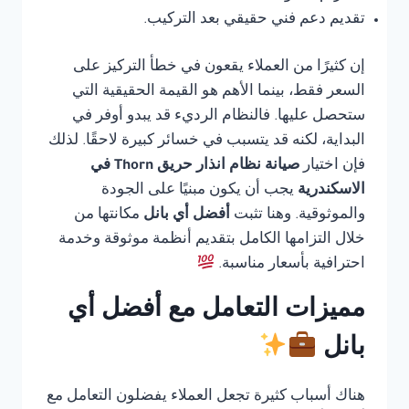
تقديم دعم فني حقيقي بعد التركيب.
إن كثيرًا من العملاء يقعون في خطأ التركيز على
السعر فقط، بينما الأهم هو القيمة الحقيقية التي
ستحصل عليها. فالنظام الرديء قد يبدو أوفر في
البداية، لكنه قد يتسبب في خسائر كبيرة لاحقًا. لذلك
فإن اختيار
صيانة نظام انذار حريق Thorn في
الاسكندرية
يجب أن يكون مبنيًا على الجودة
والموثوقية. وهنا تثبت
أفضل أي بانل
مكانتها من
خلال التزامها الكامل بتقديم أنظمة موثوقة وخدمة
احترافية بأسعار مناسبة.
مميزات التعامل مع أفضل أي
بانل
هناك أسباب كثيرة تجعل العملاء يفضلون التعامل مع