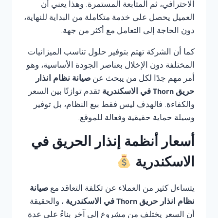
الاحترافي، ثم المتابعة المستمرة. وهذا يعني أن
العميل يحصل على خدمة متكاملة من البداية للنهاية،
دون الحاجة إلى التعامل مع أكثر من جهة.
كما أن الشركة تهتم بتوفير حلول تناسب الميزانيات
المختلفة دون الإخلال بعناصر الجودة الأساسية، وهو
أمر مهم جدًا لكل من يبحث عن
صيانة نظام انذار
حريق Thorn في الاسكندرية
تقدم توازنًا بين السعر
والكفاءة. فالهدف ليس فقط بيع النظام، بل توفير
وسيلة حماية حقيقية وفعالة للموقع.
أسعار أنظمة إنذار الحريق في
الاسكندرية
يتساءل كثير من العملاء عن تكلفة التعاقد مع
صيانة
نظام انذار حريق Thorn في الاسكندرية
، والحقيقة
أن السعر يختلف من مشروع إلى آخر بناءً على عدة