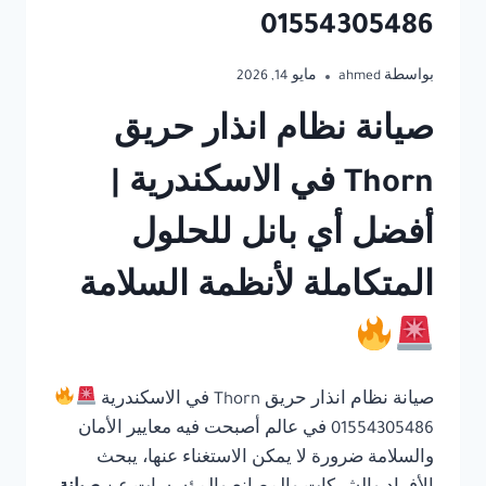
01554305486
بواسطة
ahmed
مايو 14, 2026
صيانة نظام انذار حريق
Thorn في الاسكندرية |
أفضل أي بانل للحلول
المتكاملة لأنظمة السلامة
صيانة نظام انذار حريق Thorn في الاسكندرية
01554305486 في عالم أصبحت فيه معايير الأمان
والسلامة ضرورة لا يمكن الاستغناء عنها، يبحث