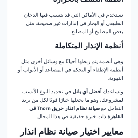
أنظمة الكشف بالحرارة
تستخدم في الأماكن التي قد يتسبب فيها الدخان
الطبيعي أو البخار في إنذارات غير صحيحة، مثل
بعض المطابخ أو المصانع.
أنظمة الإنذار المتكاملة
وهي أنظمة يتم ربطها أحيانًا مع وسائل أخرى مثل
أنظمة الإطفاء أو التحكم في المصاعد أو الأبواب أو
التهوية.
وتساعدك
أفضل أي بانل
في تحديد النوع الأنسب
لمشروعك، وهو ما يجعلها خيارًا قويًا لكل من يريد
التعامل مع
صيانة نظام انذار حريق Thorn في
القاهرة
ذات خبرة حقيقية في هذا المجال.
معايير اختيار صيانة نظام انذار