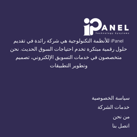
THORN
في
القاهرة
01554305486
iPanel للأنظمة التكنولوجية هي شركة رائدة في تقديم
حلول رقمية مبتكرة تخدم احتياجات السوق الحديث. نحن
متخصصون في خدمات التسويق الإلكتروني، تصميم
وتطوير التطبيقات
سياسة الخصوصية
خدمات الشركة
من نحن
اتصل بنا