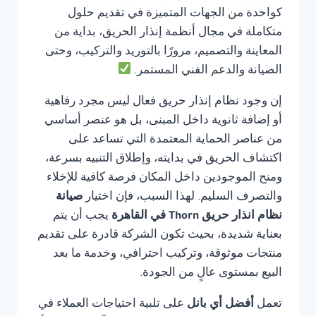
كواحدة من الجهات المتميزة في تقديم حلول
متكاملة في مجال أنظمة إنذار الحريق، بداية من
المعاينة والتصميم، مرورًا بالتوريد والتركيب، وحتى
الصيانة والدعم الفني المستمر.
إن وجود نظام إنذار حريق فعال ليس مجرد رفاهية
أو إضافة ثانوية داخل المبنى، بل هو عنصر أساسي
من عناصر الحماية المعتمدة التي تساعد على
اكتشاف الحريق في بدايته، وإطلاق التنبيه بسرعة،
ومنح الموجودين داخل المكان فرصة كافية للإخلاء
والتصرف السليم. لهذا السبب، فإن اختيار
صيانة
نظام انذار حريق Thorn في القاهرة
يجب أن يتم
بعناية شديدة، بحيث تكون الشركة قادرة على تقديم
منتجات موثوقة، وتركيب احترافي، وخدمة ما بعد
البيع بمستوى عالٍ من الجودة.
تعمل
أفضل أي بانل
على تلبية احتياجات العملاء في