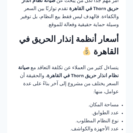
أمر مهم جدًا لكل من يبحث عن
صيانة نظام انذار
حريق Thorn في القاهرة
تقدم توازنًا بين السعر
والكفاءة. فالهدف ليس فقط بيع النظام، بل توفير
وسيلة حماية حقيقية وفعالة للموقع.
أسعار أنظمة إنذار الحريق في
القاهرة
يتساءل كثير من العملاء عن تكلفة التعاقد مع
صيانة
نظام انذار حريق Thorn في القاهرة
، والحقيقة أن
السعر يختلف من مشروع إلى آخر بناءً على عدة
عوامل، منها:
مساحة المكان.
عدد الطوابق.
نوع النظام المطلوب.
عدد الأجهزة والكواشف.