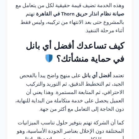
وهذه الخدمة تضيف قيمة حقيقية لكل من يتعامل مع
صيانة نظام انذار حريق Thorn في القاهرة
تهتم
بالمشروع حتى بعد الانتهاء من تركيبه، وليس فقط
أثناء مرحلة التنفيذ.
كيف تساعدك أفضل أي بانل
في حماية منشأتك؟
تعتمد
أفضل أي بانل
على منهج واضح يبدأ بالفحص
الجيد، ثم التخطيط الدقيق، ثم التوريد والتركيب
الاحترافي، ثم المتابعة المستمرة. وهذا يعني أن
العميل يحصل على خدمة متكاملة من البداية للنهاية،
دون الحاجة إلى التعامل مع أكثر من جهة.
كما أن الشركة تهتم بتوفير حلول تناسب الميزانيات
المختلفة دون الإخلال بعناصر الجودة الأساسية، وهو