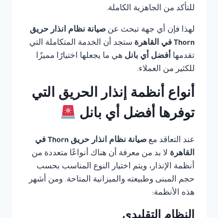
للتأكد من الجاهزية الكاملة.
لهذا فإن أي جهة تبحث عن
صيانة نظام انذار حريق
Thorn في القاهرة
ستجد أن الخدمة المتكاملة التي
تقدمها
أفضل أي بانل
هي ما يجعلها اختيارًا مميزًا
للكثير من العملاء.
أنواع أنظمة إنذار الحريق التي
توفرها أفضل أي بانل
عند التعاقد مع
صيانة نظام انذار حريق Thorn في
القاهرة
لا بد من معرفة أن هناك أنواعًا متعددة من
أنظمة الإنذار، ويتم اختيار النوع المناسب بحسب
حجم المبنى وطبيعته والميزانية المتاحة. ومن أشهر
هذه الأنظمة:
النظام التقليدي