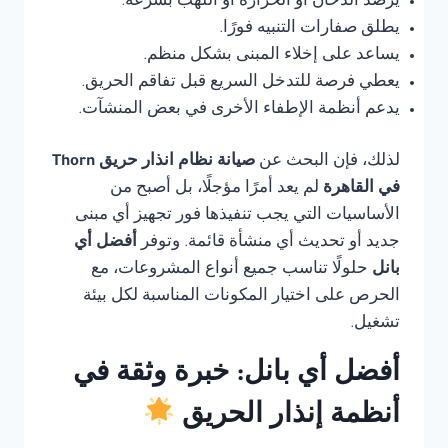
يرصد الدخان أو الحرارة أو اللهب بسرعة.
يطلق صفارات التنبيه فورًا.
يساعد على إخلاء المبنى بشكل منظم.
يعطي فرصة للتدخل السريع قبل تفاقم الحريق.
يدعم أنظمة الإطفاء الأخرى في بعض المنشآت.
لذلك، فإن البحث عن
صيانة نظام انذار حريق Thorn
في القاهرة
لم يعد أمرًا مؤجلًا، بل أصبح من
الأساسيات التي يجب تنفيذها فور تجهيز أي مبنى
جديد أو تحديث أي منشأة قائمة. وتوفر
أفضل أي
بانل
حلولًا تناسب جميع أنواع المشروعات، مع
الحرص على اختيار المكونات المناسبة لكل بيئة
تشغيل.
أفضل أي بانل: خبرة وثقة في
أنظمة إنذار الحريق