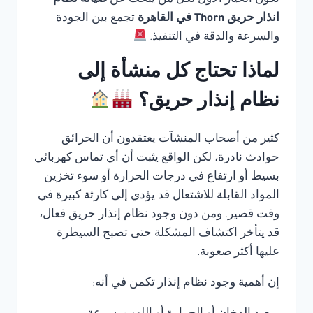
تكون الخيار الأول لكل من يبحث عن
صيانة نظام
انذار حريق Thorn في القاهرة
تجمع بين الجودة
والسرعة والدقة في التنفيذ.
لماذا تحتاج كل منشأة إلى
نظام إنذار حريق؟
كثير من أصحاب المنشآت يعتقدون أن الحرائق
حوادث نادرة، لكن الواقع يثبت أن أي تماس كهربائي
بسيط أو ارتفاع في درجات الحرارة أو سوء تخزين
المواد القابلة للاشتعال قد يؤدي إلى كارثة كبيرة في
وقت قصير. ومن دون وجود نظام إنذار حريق فعال،
قد يتأخر اكتشاف المشكلة حتى تصبح السيطرة
عليها أكثر صعوبة.
إن أهمية وجود نظام إنذار تكمن في أنه: