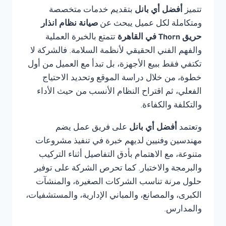
تتميز
أفضل أي بانل
بتقديم خدمات متخصصة
ومتكاملة لكل عميل يبحث عن
صيانة نظام انذار
حريق Thorn في القاهرة
تتمتع بالخبرة العملية
والفهم الفني الحقيقي لأنظمة السلامة. فالشركة لا
تكتفي فقط ببيع الأجهزة، بل تبدأ مع العميل من أول
خطوة، من خلال دراسة الموقع وتحديد الاحتياج
الفعلي، ثم اقتراح النظام الأنسب من حيث الأداء
والتكلفة والكفاءة.
وتعتمد
أفضل أي بانل
على فريق عمل يضم
مهندسين وفنيين لديهم خبرة في تنفيذ مشروعات
متنوعة، مع الاهتمام بأدق التفاصيل أثناء التركيب
والبرمجة والاختبار. كما تحرص الشركة على توفير
حلول مرنة تناسب الشركات الصغيرة، والمنشآت
الكبرى، والمصانع، والمباني الإدارية، والمستشفيات،
والمدارس.