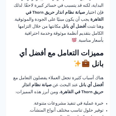
البداية، لكنه قد يتسبب في خسائر كبيرة لاحقًا. لذلك
فإن اختيار
صيانة نظام انذار حريق Thorn في
القاهرة
يجب أن يكون مبنيًا على الجودة والموثوقية.
وهنا تثبت
أفضل أي بانل
مكانتها من خلال التزامها
الكامل بتقديم أنظمة موثوقة وخدمة احترافية
بأسعار مناسبة.
مميزات التعامل مع أفضل أي
بانل
هناك أسباب كثيرة تجعل العملاء يفضلون التعامل مع
أفضل أي بانل
عند البحث عن
صيانة نظام انذار
حريق Thorn في القاهرة
، ومن أبرز هذه المميزات:
خبرة عملية في تنفيذ مشروعات متنوعة.
توفير حلول تناسب مختلف أنواع المنشآت.