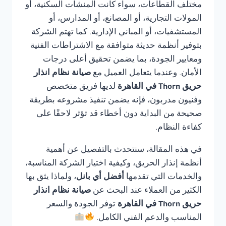
مختلف القطاعات، سواء كانت المنشآت السكنية، أو
المولات التجارية، أو المصانع، أو المدارس، أو
المستشفيات، أو المباني الإدارية. كما تهتم الشركة
بتوفير أنظمة حديثة متوافقة مع الاشتراطات الفنية
ومعايير الجودة، بما يضمن تحقيق أعلى درجات
الأمان. وعندما يتعامل العميل مع
صيانة نظام انذار
حريق Thorn في القاهرة
لديها فريق متخصص
وفنيون مدربون، فإنه يضمن تنفيذ مشروعه بطريقة
صحيحة من البداية دون أخطاء قد تؤثر لاحقًا على
كفاءة النظام.
في هذه المقالة، سنتحدث بالتفصيل عن أهمية
أنظمة إنذار الحريق، وكيفية اختيار الشركة المناسبة،
والخدمات التي تقدمها
أفضل أي بانل
، ولماذا يثق بها
الكثير من العملاء عند البحث عن
صيانة نظام انذار
حريق Thorn في القاهرة
توفر الجودة والسعر
المناسب والدعم الفني الكامل.