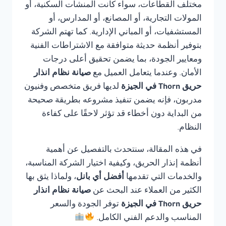
مختلف القطاعات، سواء كانت المنشآت السكنية، أو
المولات التجارية، أو المصانع، أو المدارس، أو
المستشفيات، أو المباني الإدارية. كما تهتم الشركة
بتوفير أنظمة حديثة متوافقة مع الاشتراطات الفنية
ومعايير الجودة، بما يضمن تحقيق أعلى درجات
الأمان. وعندما يتعامل العميل مع
صيانة نظام انذار
حريق Thorn في الجيزة
لديها فريق متخصص وفنيون
مدربون، فإنه يضمن تنفيذ مشروعه بطريقة صحيحة
من البداية دون أخطاء قد تؤثر لاحقًا على كفاءة
النظام.
في هذه المقالة، سنتحدث بالتفصيل عن أهمية
أنظمة إنذار الحريق، وكيفية اختيار الشركة المناسبة،
والخدمات التي تقدمها
أفضل أي بانل
، ولماذا يثق بها
الكثير من العملاء عند البحث عن
صيانة نظام انذار
حريق Thorn في الجيزة
توفر الجودة والسعر
المناسب والدعم الفني الكامل.