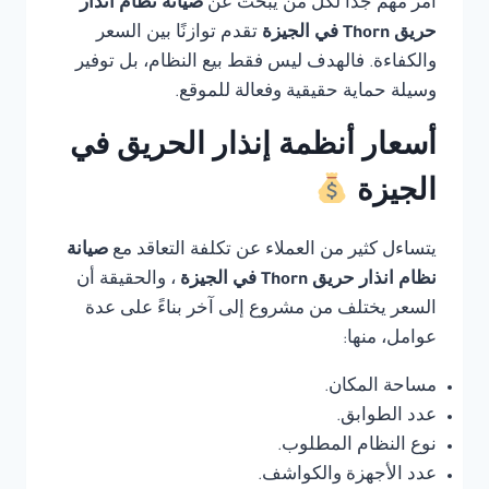
أمر مهم جدًا لكل من يبحث عن
صيانة نظام انذار
حريق Thorn في الجيزة
تقدم توازنًا بين السعر
والكفاءة. فالهدف ليس فقط بيع النظام، بل توفير
وسيلة حماية حقيقية وفعالة للموقع.
أسعار أنظمة إنذار الحريق في
الجيزة
يتساءل كثير من العملاء عن تكلفة التعاقد مع
صيانة
نظام انذار حريق Thorn في الجيزة
، والحقيقة أن
السعر يختلف من مشروع إلى آخر بناءً على عدة
عوامل، منها:
مساحة المكان.
عدد الطوابق.
نوع النظام المطلوب.
عدد الأجهزة والكواشف.