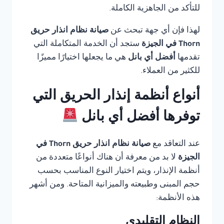
للتأكد من الجاهزية الكاملة.
لهذا فإن أي جهة تبحث عن
صيانة نظام انذار حريق
Thorn في الجيزة
ستجد أن الخدمة المتكاملة التي
تقدمها
أفضل أي بانل
هي ما يجعلها اختيارًا مميزًا
للكثير من العملاء.
أنواع أنظمة إنذار الحريق التي
توفرها أفضل أي بانل
عند التعاقد مع
صيانة نظام انذار حريق Thorn في
الجيزة
لا بد من معرفة أن هناك أنواعًا متعددة من
أنظمة الإنذار، ويتم اختيار النوع المناسب بحسب
حجم المبنى وطبيعته والميزانية المتاحة. ومن أشهر
هذه الأنظمة:
النظام التقليدي