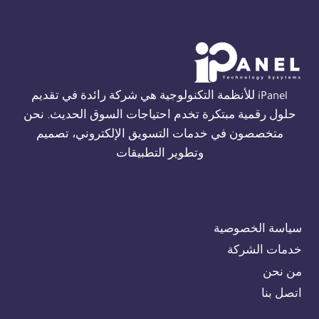
THORN
في
الجيزة
01554305486
iPanel للأنظمة التكنولوجية هي شركة رائدة في تقديم
حلول رقمية مبتكرة تخدم احتياجات السوق الحديث. نحن
متخصصون في خدمات التسويق الإلكتروني، تصميم
وتطوير التطبيقات
سياسة الخصوصية
خدمات الشركة
من نحن
اتصل بنا