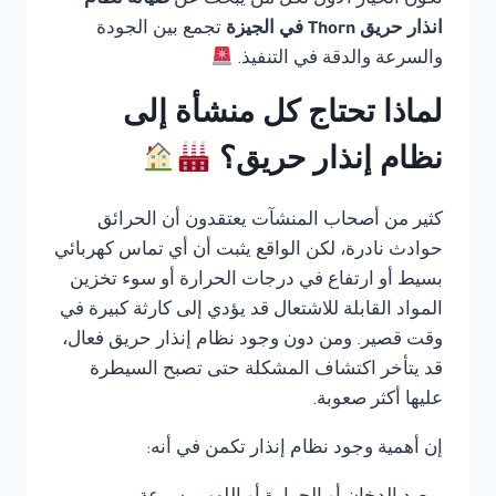
تكون الخيار الأول لكل من يبحث عن
صيانة نظام
انذار حريق Thorn في الجيزة
تجمع بين الجودة
والسرعة والدقة في التنفيذ.
لماذا تحتاج كل منشأة إلى
نظام إنذار حريق؟
كثير من أصحاب المنشآت يعتقدون أن الحرائق
حوادث نادرة، لكن الواقع يثبت أن أي تماس كهربائي
بسيط أو ارتفاع في درجات الحرارة أو سوء تخزين
المواد القابلة للاشتعال قد يؤدي إلى كارثة كبيرة في
وقت قصير. ومن دون وجود نظام إنذار حريق فعال،
قد يتأخر اكتشاف المشكلة حتى تصبح السيطرة
عليها أكثر صعوبة.
إن أهمية وجود نظام إنذار تكمن في أنه: