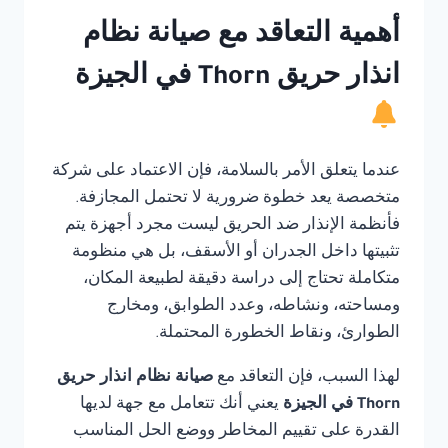
أهمية التعاقد مع صيانة نظام
انذار حريق Thorn في الجيزة
عندما يتعلق الأمر بالسلامة، فإن الاعتماد على شركة
متخصصة يعد خطوة ضرورية لا تحتمل المجازفة.
فأنظمة الإنذار ضد الحريق ليست مجرد أجهزة يتم
تثبيتها داخل الجدران أو الأسقف، بل هي منظومة
متكاملة تحتاج إلى دراسة دقيقة لطبيعة المكان،
ومساحته، ونشاطه، وعدد الطوابق، ومخارج
الطوارئ، ونقاط الخطورة المحتملة.
لهذا السبب، فإن التعاقد مع
صيانة نظام انذار حريق
Thorn في الجيزة
يعني أنك تتعامل مع جهة لديها
القدرة على تقييم المخاطر ووضع الحل المناسب