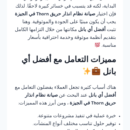
البداية، لكنه قد يتسبب في خسائر كبيرة لاحقًا. لذلك
فإن اختيار
صيانة نظام انذار حريق Thorn في الجيزة
يجب أن يكون مبنيًا على الجودة والموثوقية. وهنا
تثبت
أفضل أي بانل
مكانتها من خلال التزامها الكامل
بتقديم أنظمة موثوقة وخدمة احترافية بأسعار
مناسبة.
مميزات التعامل مع أفضل أي
بانل
هناك أسباب كثيرة تجعل العملاء يفضلون التعامل مع
أفضل أي بانل
عند البحث عن
صيانة نظام انذار
حريق Thorn في الجيزة
، ومن أبرز هذه المميزات:
خبرة عملية في تنفيذ مشروعات متنوعة.
توفير حلول تناسب مختلف أنواع المنشآت.