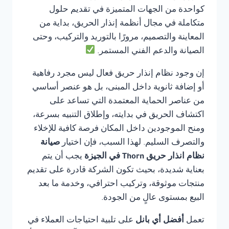
كواحدة من الجهات المتميزة في تقديم حلول
متكاملة في مجال أنظمة إنذار الحريق، بداية من
المعاينة والتصميم، مرورًا بالتوريد والتركيب، وحتى
الصيانة والدعم الفني المستمر.
إن وجود نظام إنذار حريق فعال ليس مجرد رفاهية
أو إضافة ثانوية داخل المبنى، بل هو عنصر أساسي
من عناصر الحماية المعتمدة التي تساعد على
اكتشاف الحريق في بدايته، وإطلاق التنبيه بسرعة،
ومنح الموجودين داخل المكان فرصة كافية للإخلاء
والتصرف السليم. لهذا السبب، فإن اختيار
صيانة
نظام انذار حريق Thorn في الجيزة
يجب أن يتم
بعناية شديدة، بحيث تكون الشركة قادرة على تقديم
منتجات موثوقة، وتركيب احترافي، وخدمة ما بعد
البيع بمستوى عالٍ من الجودة.
تعمل
أفضل أي بانل
على تلبية احتياجات العملاء في