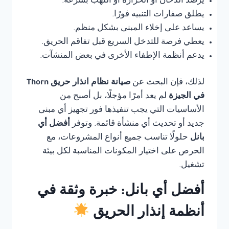
يرصد الدخان أو الحرارة أو اللهب بسرعة.
يطلق صفارات التنبيه فورًا.
يساعد على إخلاء المبنى بشكل منظم.
يعطي فرصة للتدخل السريع قبل تفاقم الحريق.
يدعم أنظمة الإطفاء الأخرى في بعض المنشآت.
لذلك، فإن البحث عن
صيانة نظام انذار حريق Thorn
في الجيزة
لم يعد أمرًا مؤجلًا، بل أصبح من
الأساسيات التي يجب تنفيذها فور تجهيز أي مبنى
جديد أو تحديث أي منشأة قائمة. وتوفر
أفضل أي
بانل
حلولًا تناسب جميع أنواع المشروعات، مع
الحرص على اختيار المكونات المناسبة لكل بيئة
تشغيل.
أفضل أي بانل: خبرة وثقة في
أنظمة إنذار الحريق