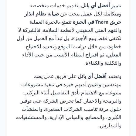
تتميز
أفضل أي بانل
بتقديم خدمات متخصصة
ومتكاملة لكل عميل يبحث عن
صيانة نظام انذار
حريق Thorn في الجيزة
تتمتع بالخبرة العملية
والفهم الفني الحقيقي لأنظمة السلامة. فالشركة لا
تكتفي فقط ببيع الأجهزة، بل تبدأ مع العميل من أول
خطوة، من خلال دراسة الموقع وتحديد الاحتياج
الفعلي، ثم اقتراح النظام الأنسب من حيث الأداء
والتكلفة والكفاءة.
وتعتمد
أفضل أي بانل
على فريق عمل يضم
مهندسين وفنيين لديهم خبرة في تنفيذ مشروعات
متنوعة، مع الاهتمام بأدق التفاصيل أثناء التركيب
والبرمجة والاختبار. كما تحرص الشركة على توفير
حلول مرنة تناسب الشركات الصغيرة، والمنشآت
الكبرى، والمصانع، والمباني الإدارية، والمستشفيات،
والمدارس.