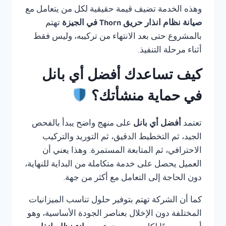
وهذه الخدمة تضيف قيمة حقيقية لكل من يتعامل مع
صيانة نظام انذار حريق Thorn في الجيزة
تهتم
بالمشروع حتى بعد الانتهاء من تركيبه، وليس فقط
أثناء مرحلة التنفيذ.
كيف تساعدك أفضل أي بانل
في حماية منشأتك؟
تعتمد
أفضل أي بانل
على منهج واضح يبدأ بالفحص
الجيد، ثم التخطيط الدقيق، ثم التوريد والتركيب
الاحترافي، ثم المتابعة المستمرة. وهذا يعني أن
العميل يحصل على خدمة متكاملة من البداية للنهاية،
دون الحاجة إلى التعامل مع أكثر من جهة.
كما أن الشركة تهتم بتوفير حلول تناسب الميزانيات
المختلفة دون الإخلال بعناصر الجودة الأساسية، وهو