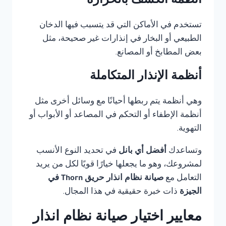
أنظمة الكشف بالحرارة
تستخدم في الأماكن التي قد يتسبب فيها الدخان
الطبيعي أو البخار في إنذارات غير صحيحة، مثل
بعض المطابخ أو المصانع.
أنظمة الإنذار المتكاملة
وهي أنظمة يتم ربطها أحيانًا مع وسائل أخرى مثل
أنظمة الإطفاء أو التحكم في المصاعد أو الأبواب أو
التهوية.
وتساعدك
أفضل أي بانل
في تحديد النوع الأنسب
لمشروعك، وهو ما يجعلها خيارًا قويًا لكل من يريد
التعامل مع
صيانة نظام انذار حريق Thorn في
الجيزة
ذات خبرة حقيقية في هذا المجال.
معايير اختيار صيانة نظام انذار