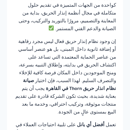
كواحدة من الجهات المتميزة في تقديم حلول
متكاملة في مجال أنظمة إنذار الحريق، بداية من
المعاينة والتصميم، مرورًا بالتوريد والتركيب، وحتى
الصيانة والدعم الفني المستمر.
إن وجود نظام إنذار حريق فعال ليس مجرد رفاهية
أو إضافة ثانوية داخل المبنى، بل هو عنصر أساسي
من عناصر الحماية المعتمدة التي تساعد على
اكتشاف الحريق في بدايته، وإطلاق التنبيه بسرعة،
ومنح الموجودين داخل المكان فرصة كافية للإخلاء
والتصرف السليم. لهذا السبب، فإن اختيار
صيانة
نظام انذار حريق Thorn في القاهرة
يجب أن يتم
بعناية شديدة، بحيث تكون الشركة قادرة على تقديم
منتجات موثوقة، وتركيب احترافي، وخدمة ما بعد
البيع بمستوى عالٍ من الجودة.
تعمل
أفضل أي بانل
على تلبية احتياجات العملاء في