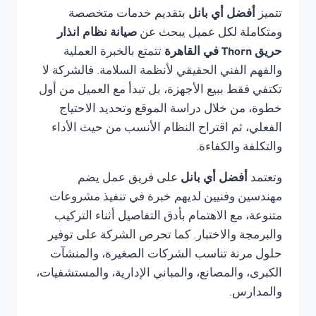
تتميز
أفضل أي بانل
بتقديم خدمات متخصصة
ومتكاملة لكل عميل يبحث عن
صيانة نظام انذار
حريق Thorn في القاهرة
تتمتع بالخبرة العملية
والفهم الفني الحقيقي لأنظمة السلامة. فالشركة لا
تكتفي فقط ببيع الأجهزة، بل تبدأ مع العميل من أول
خطوة، من خلال دراسة الموقع وتحديد الاحتياج
الفعلي، ثم اقتراح النظام الأنسب من حيث الأداء
والتكلفة والكفاءة.
وتعتمد
أفضل أي بانل
على فريق عمل يضم
مهندسين وفنيين لديهم خبرة في تنفيذ مشروعات
متنوعة، مع الاهتمام بأدق التفاصيل أثناء التركيب
والبرمجة والاختبار. كما تحرص الشركة على توفير
حلول مرنة تناسب الشركات الصغيرة، والمنشآت
الكبرى، والمصانع، والمباني الإدارية، والمستشفيات،
والمدارس.