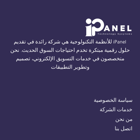
THORN
في
القاهرة
01554305486
iPanel للأنظمة التكنولوجية هي شركة رائدة في تقديم
حلول رقمية مبتكرة تخدم احتياجات السوق الحديث. نحن
متخصصون في خدمات التسويق الإلكتروني، تصميم
وتطوير التطبيقات
سياسة الخصوصية
خدمات الشركة
من نحن
اتصل بنا