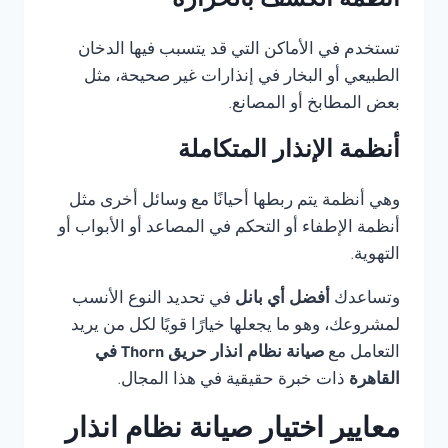
أنظمة الكشف بالحرارة
تستخدم في الأماكن التي قد يتسبب فيها الدخان
الطبيعي أو البخار في إنذارات غير صحيحة، مثل
بعض المطابخ أو المصانع.
أنظمة الإنذار المتكاملة
وهي أنظمة يتم ربطها أحيانًا مع وسائل أخرى مثل
أنظمة الإطفاء أو التحكم في المصاعد أو الأبواب أو
التهوية.
وتساعدك
أفضل أي بانل
في تحديد النوع الأنسب
لمشروعك، وهو ما يجعلها خيارًا قويًا لكل من يريد
التعامل مع
صيانة نظام انذار حريق Thorn في
القاهرة
ذات خبرة حقيقية في هذا المجال.
معايير اختيار صيانة نظام انذار