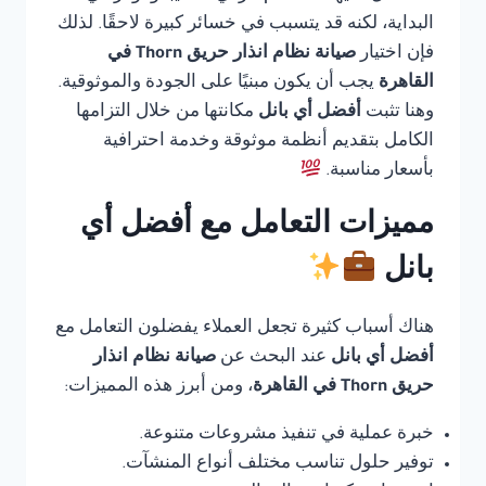
البداية، لكنه قد يتسبب في خسائر كبيرة لاحقًا. لذلك
فإن اختيار
صيانة نظام انذار حريق Thorn في
القاهرة
يجب أن يكون مبنيًا على الجودة والموثوقية.
وهنا تثبت
أفضل أي بانل
مكانتها من خلال التزامها
الكامل بتقديم أنظمة موثوقة وخدمة احترافية
بأسعار مناسبة.
مميزات التعامل مع أفضل أي
بانل
هناك أسباب كثيرة تجعل العملاء يفضلون التعامل مع
أفضل أي بانل
عند البحث عن
صيانة نظام انذار
حريق Thorn في القاهرة
، ومن أبرز هذه المميزات:
خبرة عملية في تنفيذ مشروعات متنوعة.
توفير حلول تناسب مختلف أنواع المنشآت.