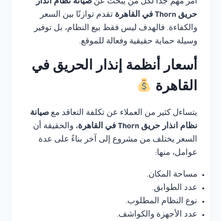
أمر مهم جدًا لكل من يبحث عن
صيانة نظام انذار
حريق Thorn في القاهرة
تقدم توازنًا بين السعر
والكفاءة. فالهدف ليس فقط بيع النظام، بل توفير
وسيلة حماية حقيقية وفعالة للموقع.
أسعار أنظمة إنذار الحريق في
القاهرة
يتساءل كثير من العملاء عن تكلفة التعاقد مع
صيانة
نظام انذار حريق Thorn في القاهرة
، والحقيقة أن
السعر يختلف من مشروع إلى آخر بناءً على عدة
عوامل، منها:
مساحة المكان.
عدد الطوابق.
نوع النظام المطلوب.
عدد الأجهزة والكواشف.