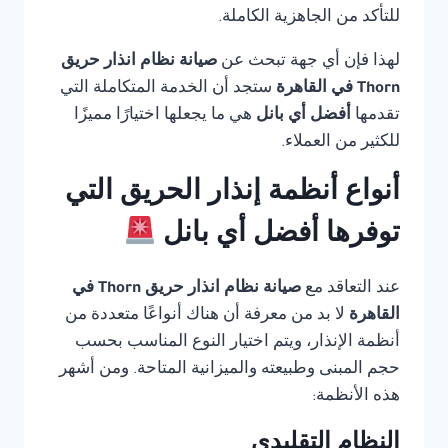
للتأكد من الجاهزية الكاملة.
لهذا فإن أي جهة تبحث عن
صيانة نظام انذار حريق
Thorn في القاهرة
ستجد أن الخدمة المتكاملة التي
تقدمها
أفضل أي بانل
هي ما يجعلها اختيارًا مميزًا
للكثير من العملاء.
أنواع أنظمة إنذار الحريق التي
توفرها أفضل أي بانل
عند التعاقد مع
صيانة نظام انذار حريق Thorn في
القاهرة
لا بد من معرفة أن هناك أنواعًا متعددة من
أنظمة الإنذار، ويتم اختيار النوع المناسب بحسب
حجم المبنى وطبيعته والميزانية المتاحة. ومن أشهر
هذه الأنظمة:
النظام التقليدي