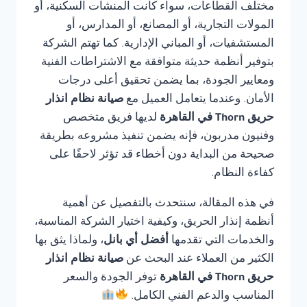
مختلف القطاعات، سواء كانت المنشآت السكنية، أو
المولات التجارية، أو المصانع، أو المدارس، أو
المستشفيات، أو المباني الإدارية. كما تهتم الشركة
بتوفير أنظمة حديثة متوافقة مع الاشتراطات الفنية
ومعايير الجودة، بما يضمن تحقيق أعلى درجات
الأمان. وعندما يتعامل العميل مع
صيانة نظام انذار
حريق Thorn في القاهرة
لديها فريق متخصص
وفنيون مدربون، فإنه يضمن تنفيذ مشروعه بطريقة
صحيحة من البداية دون أخطاء قد تؤثر لاحقًا على
كفاءة النظام.
في هذه المقالة، سنتحدث بالتفصيل عن أهمية
أنظمة إنذار الحريق، وكيفية اختيار الشركة المناسبة،
والخدمات التي تقدمها
أفضل أي بانل
، ولماذا يثق بها
الكثير من العملاء عند البحث عن
صيانة نظام انذار
حريق Thorn في القاهرة
توفر الجودة والسعر
المناسب والدعم الفني الكامل.