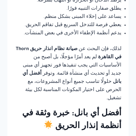
يرصد الدخان أو الحرارة أو اللهب بسرعة.
يطلق صفارات التنبيه فورًا.
يساعد على إخلاء المبنى بشكل منظم.
يعطي فرصة للتدخل السريع قبل تفاقم الحريق.
يدعم أنظمة الإطفاء الأخرى في بعض المنشآت.
لذلك، فإن البحث عن
صيانة نظام انذار حريق Thorn
في القاهرة
لم يعد أمرًا مؤجلًا، بل أصبح من
الأساسيات التي يجب تنفيذها فور تجهيز أي مبنى
جديد أو تحديث أي منشأة قائمة. وتوفر
أفضل أي
بانل
حلولًا تناسب جميع أنواع المشروعات، مع
الحرص على اختيار المكونات المناسبة لكل بيئة
تشغيل.
أفضل أي بانل: خبرة وثقة في
أنظمة إنذار الحريق