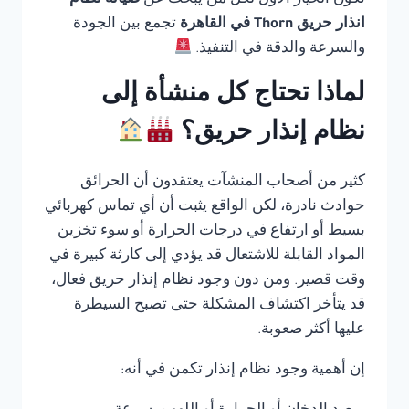
تكون الخيار الأول لكل من يبحث عن
صيانة نظام
انذار حريق Thorn في القاهرة
تجمع بين الجودة
والسرعة والدقة في التنفيذ.
لماذا تحتاج كل منشأة إلى
نظام إنذار حريق؟
كثير من أصحاب المنشآت يعتقدون أن الحرائق
حوادث نادرة، لكن الواقع يثبت أن أي تماس كهربائي
بسيط أو ارتفاع في درجات الحرارة أو سوء تخزين
المواد القابلة للاشتعال قد يؤدي إلى كارثة كبيرة في
وقت قصير. ومن دون وجود نظام إنذار حريق فعال،
قد يتأخر اكتشاف المشكلة حتى تصبح السيطرة
عليها أكثر صعوبة.
إن أهمية وجود نظام إنذار تكمن في أنه: