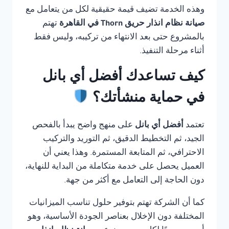
وهذه الخدمة تضيف قيمة حقيقية لكل من يتعامل مع
صيانة نظام انذار حريق Thorn في القاهرة
تهتم
بالمشروع حتى بعد الانتهاء من تركيبه، وليس فقط
أثناء مرحلة التنفيذ.
كيف تساعدك أفضل أي بانل
في حماية منشأتك؟
تعتمد
أفضل أي بانل
على منهج واضح يبدأ بالفحص
الجيد، ثم التخطيط الدقيق، ثم التوريد والتركيب
الاحترافي، ثم المتابعة المستمرة. وهذا يعني أن
العميل يحصل على خدمة متكاملة من البداية للنهاية،
دون الحاجة إلى التعامل مع أكثر من جهة.
كما أن الشركة تهتم بتوفير حلول تناسب الميزانيات
المختلفة دون الإخلال بعناصر الجودة الأساسية، وهو