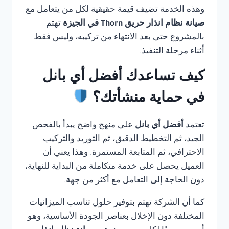
وهذه الخدمة تضيف قيمة حقيقية لكل من يتعامل مع
صيانة نظام انذار حريق Thorn في الجيزة
تهتم
بالمشروع حتى بعد الانتهاء من تركيبه، وليس فقط
أثناء مرحلة التنفيذ.
كيف تساعدك أفضل أي بانل
في حماية منشأتك؟
تعتمد
أفضل أي بانل
على منهج واضح يبدأ بالفحص
الجيد، ثم التخطيط الدقيق، ثم التوريد والتركيب
الاحترافي، ثم المتابعة المستمرة. وهذا يعني أن
العميل يحصل على خدمة متكاملة من البداية للنهاية،
دون الحاجة إلى التعامل مع أكثر من جهة.
كما أن الشركة تهتم بتوفير حلول تناسب الميزانيات
المختلفة دون الإخلال بعناصر الجودة الأساسية، وهو