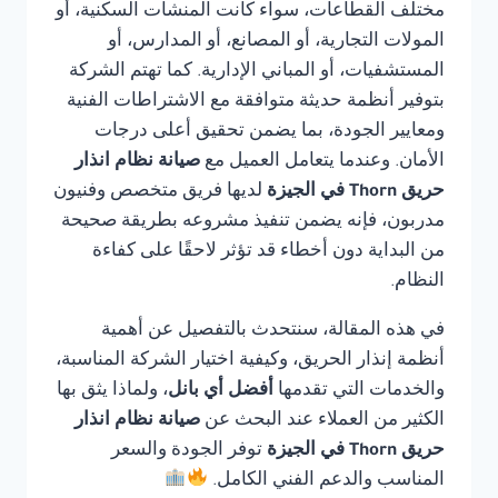
مختلف القطاعات، سواء كانت المنشآت السكنية، أو
المولات التجارية، أو المصانع، أو المدارس، أو
المستشفيات، أو المباني الإدارية. كما تهتم الشركة
بتوفير أنظمة حديثة متوافقة مع الاشتراطات الفنية
ومعايير الجودة، بما يضمن تحقيق أعلى درجات
الأمان. وعندما يتعامل العميل مع
صيانة نظام انذار
حريق Thorn في الجيزة
لديها فريق متخصص وفنيون
مدربون، فإنه يضمن تنفيذ مشروعه بطريقة صحيحة
من البداية دون أخطاء قد تؤثر لاحقًا على كفاءة
النظام.
في هذه المقالة، سنتحدث بالتفصيل عن أهمية
أنظمة إنذار الحريق، وكيفية اختيار الشركة المناسبة،
والخدمات التي تقدمها
أفضل أي بانل
، ولماذا يثق بها
الكثير من العملاء عند البحث عن
صيانة نظام انذار
حريق Thorn في الجيزة
توفر الجودة والسعر
المناسب والدعم الفني الكامل.