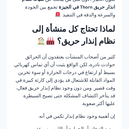
تكون الخيار الأول لكل من يبحث عن
صيانة نظام
انذار حريق Thorn في الجيزة
تجمع بين الجودة
والسرعة والدقة في التنفيذ.
لماذا تحتاج كل منشأة إلى
نظام إنذار حريق؟
كثير من أصحاب المنشآت يعتقدون أن الحرائق
حوادث نادرة، لكن الواقع يثبت أن أي تماس كهربائي
بسيط أو ارتفاع في درجات الحرارة أو سوء تخزين
المواد القابلة للاشتعال قد يؤدي إلى كارثة كبيرة في
وقت قصير. ومن دون وجود نظام إنذار حريق فعال،
قد يتأخر اكتشاف المشكلة حتى تصبح السيطرة
عليها أكثر صعوبة.
إن أهمية وجود نظام إنذار تكمن في أنه: