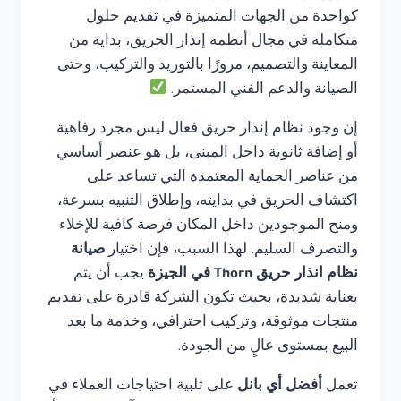
كواحدة من الجهات المتميزة في تقديم حلول
متكاملة في مجال أنظمة إنذار الحريق، بداية من
المعاينة والتصميم، مرورًا بالتوريد والتركيب، وحتى
الصيانة والدعم الفني المستمر.
إن وجود نظام إنذار حريق فعال ليس مجرد رفاهية
أو إضافة ثانوية داخل المبنى، بل هو عنصر أساسي
من عناصر الحماية المعتمدة التي تساعد على
اكتشاف الحريق في بدايته، وإطلاق التنبيه بسرعة،
ومنح الموجودين داخل المكان فرصة كافية للإخلاء
والتصرف السليم. لهذا السبب، فإن اختيار
صيانة
نظام انذار حريق Thorn في الجيزة
يجب أن يتم
بعناية شديدة، بحيث تكون الشركة قادرة على تقديم
منتجات موثوقة، وتركيب احترافي، وخدمة ما بعد
البيع بمستوى عالٍ من الجودة.
تعمل
أفضل أي بانل
على تلبية احتياجات العملاء في