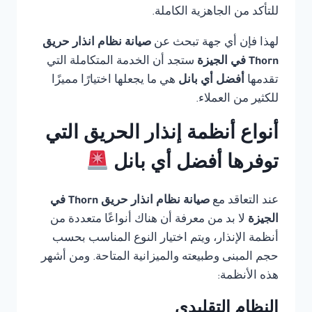
للتأكد من الجاهزية الكاملة.
لهذا فإن أي جهة تبحث عن
صيانة نظام انذار حريق
Thorn في الجيزة
ستجد أن الخدمة المتكاملة التي
تقدمها
أفضل أي بانل
هي ما يجعلها اختيارًا مميزًا
للكثير من العملاء.
أنواع أنظمة إنذار الحريق التي
توفرها أفضل أي بانل
عند التعاقد مع
صيانة نظام انذار حريق Thorn في
الجيزة
لا بد من معرفة أن هناك أنواعًا متعددة من
أنظمة الإنذار، ويتم اختيار النوع المناسب بحسب
حجم المبنى وطبيعته والميزانية المتاحة. ومن أشهر
هذه الأنظمة:
النظام التقليدي