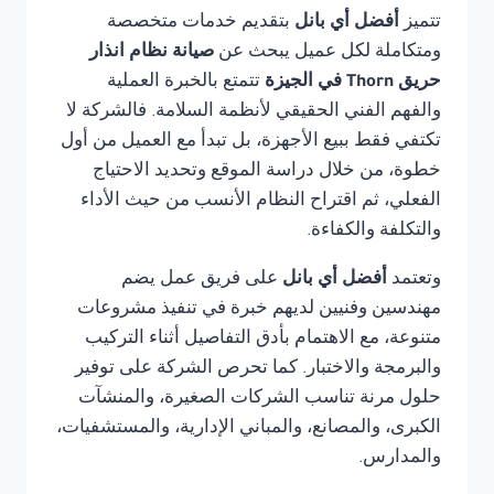
تتميز
أفضل أي بانل
بتقديم خدمات متخصصة
ومتكاملة لكل عميل يبحث عن
صيانة نظام انذار
حريق Thorn في الجيزة
تتمتع بالخبرة العملية
والفهم الفني الحقيقي لأنظمة السلامة. فالشركة لا
تكتفي فقط ببيع الأجهزة، بل تبدأ مع العميل من أول
خطوة، من خلال دراسة الموقع وتحديد الاحتياج
الفعلي، ثم اقتراح النظام الأنسب من حيث الأداء
والتكلفة والكفاءة.
وتعتمد
أفضل أي بانل
على فريق عمل يضم
مهندسين وفنيين لديهم خبرة في تنفيذ مشروعات
متنوعة، مع الاهتمام بأدق التفاصيل أثناء التركيب
والبرمجة والاختبار. كما تحرص الشركة على توفير
حلول مرنة تناسب الشركات الصغيرة، والمنشآت
الكبرى، والمصانع، والمباني الإدارية، والمستشفيات،
والمدارس.