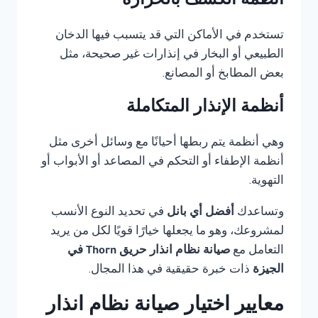
أنظمة الكشف بالحرارة
تستخدم في الأماكن التي قد يتسبب فيها الدخان
الطبيعي أو البخار في إنذارات غير صحيحة، مثل
بعض المطابخ أو المصانع.
أنظمة الإنذار المتكاملة
وهي أنظمة يتم ربطها أحيانًا مع وسائل أخرى مثل
أنظمة الإطفاء أو التحكم في المصاعد أو الأبواب أو
التهوية.
وتساعدك
أفضل أي بانل
في تحديد النوع الأنسب
لمشروعك، وهو ما يجعلها خيارًا قويًا لكل من يريد
التعامل مع
صيانة نظام انذار حريق Thorn في
الجيزة
ذات خبرة حقيقية في هذا المجال.
معايير اختيار صيانة نظام انذار