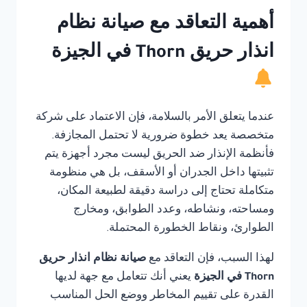
أهمية التعاقد مع صيانة نظام
انذار حريق Thorn في الجيزة
عندما يتعلق الأمر بالسلامة، فإن الاعتماد على شركة
متخصصة يعد خطوة ضرورية لا تحتمل المجازفة.
فأنظمة الإنذار ضد الحريق ليست مجرد أجهزة يتم
تثبيتها داخل الجدران أو الأسقف، بل هي منظومة
متكاملة تحتاج إلى دراسة دقيقة لطبيعة المكان،
ومساحته، ونشاطه، وعدد الطوابق، ومخارج
الطوارئ، ونقاط الخطورة المحتملة.
لهذا السبب، فإن التعاقد مع
صيانة نظام انذار حريق
Thorn في الجيزة
يعني أنك تتعامل مع جهة لديها
القدرة على تقييم المخاطر ووضع الحل المناسب