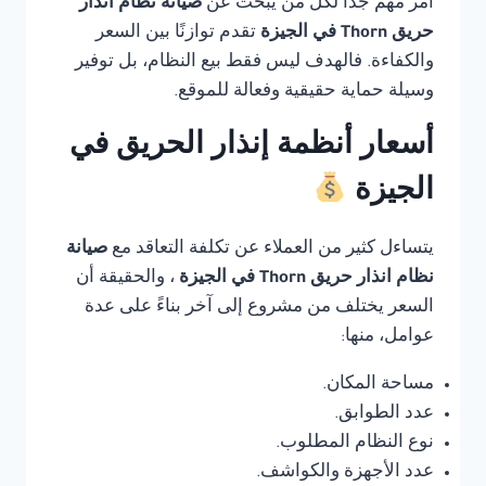
أمر مهم جدًا لكل من يبحث عن
صيانة نظام انذار
حريق Thorn في الجيزة
تقدم توازنًا بين السعر
والكفاءة. فالهدف ليس فقط بيع النظام، بل توفير
وسيلة حماية حقيقية وفعالة للموقع.
أسعار أنظمة إنذار الحريق في
الجيزة
يتساءل كثير من العملاء عن تكلفة التعاقد مع
صيانة
نظام انذار حريق Thorn في الجيزة
، والحقيقة أن
السعر يختلف من مشروع إلى آخر بناءً على عدة
عوامل، منها:
مساحة المكان.
عدد الطوابق.
نوع النظام المطلوب.
عدد الأجهزة والكواشف.