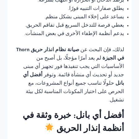
يرصد الدخان أو الحرارة أو اللهب بسرعة.
يطلق صفارات التنبيه فورًا.
يساعد على إخلاء المبنى بشكل منظم.
يعطي فرصة للتدخل السريع قبل تفاقم الحريق.
يدعم أنظمة الإطفاء الأخرى في بعض المنشآت.
لذلك، فإن البحث عن
صيانة نظام انذار حريق Thorn
في الجيزة
لم يعد أمرًا مؤجلًا، بل أصبح من
الأساسيات التي يجب تنفيذها فور تجهيز أي مبنى
جديد أو تحديث أي منشأة قائمة. وتوفر
أفضل أي
بانل
حلولًا تناسب جميع أنواع المشروعات، مع
الحرص على اختيار المكونات المناسبة لكل بيئة
تشغيل.
أفضل أي بانل: خبرة وثقة في
أنظمة إنذار الحريق