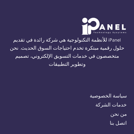
THORN
في
الجيزة
01554305486
iPanel للأنظمة التكنولوجية هي شركة رائدة في تقديم
حلول رقمية مبتكرة تخدم احتياجات السوق الحديث. نحن
متخصصون في خدمات التسويق الإلكتروني، تصميم
وتطوير التطبيقات
سياسة الخصوصية
خدمات الشركة
من نحن
اتصل بنا