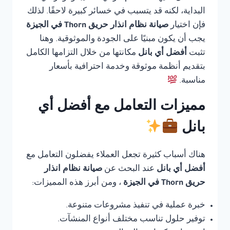
البداية، لكنه قد يتسبب في خسائر كبيرة لاحقًا. لذلك
فإن اختيار
صيانة نظام انذار حريق Thorn في الجيزة
يجب أن يكون مبنيًا على الجودة والموثوقية. وهنا
تثبت
أفضل أي بانل
مكانتها من خلال التزامها الكامل
بتقديم أنظمة موثوقة وخدمة احترافية بأسعار
مناسبة.
مميزات التعامل مع أفضل أي
بانل
هناك أسباب كثيرة تجعل العملاء يفضلون التعامل مع
أفضل أي بانل
عند البحث عن
صيانة نظام انذار
حريق Thorn في الجيزة
، ومن أبرز هذه المميزات:
خبرة عملية في تنفيذ مشروعات متنوعة.
توفير حلول تناسب مختلف أنواع المنشآت.