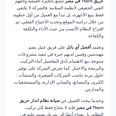
حريق Thorn في مصر
تتمتع بالخبرة العملية والفهم
الفني الحقيقي لأنظمة السلامة. فالشركة لا تكتفي
فقط ببيع الأجهزة، بل تبدأ مع العميل من أول خطوة،
من خلال دراسة الموقع وتحديد الاحتياج الفعلي، ثم
اقتراح النظام الأنسب من حيث الأداء والتكلفة
والكفاءة.
وتعتمد
أفضل أي بانل
على فريق عمل يضم
مهندسين وفنيين لديهم خبرة في تنفيذ مشروعات
متنوعة، مع الاهتمام بأدق التفاصيل أثناء التركيب
والبرمجة والاختبار. كما تحرص الشركة على توفير
حلول مرنة تناسب الشركات الصغيرة، والمنشآت
الكبرى، والمصانع، والمباني الإدارية، والمستشفيات،
والمدارس.
وعندما يبحث العميل عن
صيانة نظام انذار حريق
Thorn في مصر
فإنه لا يحتاج فقط إلى تركيب
النظام، بل يحتاج أيضًا إلى شريك يعتمد عليه في