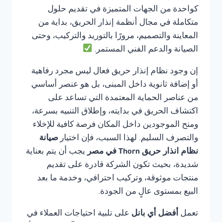
كواحدة من الجهات المتميزة في تقديم حلول
متكاملة في مجال أنظمة إنذار الحريق، بداية من
المعاينة والتصميم، مرورًا بالتوريد والتركيب، وحتى
الصيانة والدعم الفني المستمر.
إن وجود نظام إنذار حريق فعال ليس مجرد رفاهية
أو إضافة ثانوية داخل المبنى، بل هو عنصر أساسي
من عناصر الحماية المعتمدة التي تساعد على
اكتشاف الحريق في بدايته، وإطلاق التنبيه بسرعة،
ومنح الموجودين داخل المكان فرصة كافية للإخلاء
والتصرف السليم. لهذا السبب، فإن اختيار
صيانة
نظام انذار حريق Thorn في مصر
يجب أن يتم بعناية
شديدة، بحيث تكون الشركة قادرة على تقديم
منتجات موثوقة، وتركيب احترافي، وخدمة ما بعد
البيع بمستوى عالٍ من الجودة.
تعمل
أفضل أي بانل
على تلبية احتياجات العملاء في