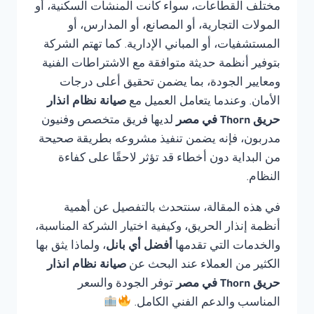
مختلف القطاعات، سواء كانت المنشآت السكنية، أو
المولات التجارية، أو المصانع، أو المدارس، أو
المستشفيات، أو المباني الإدارية. كما تهتم الشركة
بتوفير أنظمة حديثة متوافقة مع الاشتراطات الفنية
ومعايير الجودة، بما يضمن تحقيق أعلى درجات
الأمان. وعندما يتعامل العميل مع
صيانة نظام انذار
حريق Thorn في مصر
لديها فريق متخصص وفنيون
مدربون، فإنه يضمن تنفيذ مشروعه بطريقة صحيحة
من البداية دون أخطاء قد تؤثر لاحقًا على كفاءة
النظام.
في هذه المقالة، سنتحدث بالتفصيل عن أهمية
أنظمة إنذار الحريق، وكيفية اختيار الشركة المناسبة،
والخدمات التي تقدمها
أفضل أي بانل
، ولماذا يثق بها
الكثير من العملاء عند البحث عن
صيانة نظام انذار
حريق Thorn في مصر
توفر الجودة والسعر
المناسب والدعم الفني الكامل.