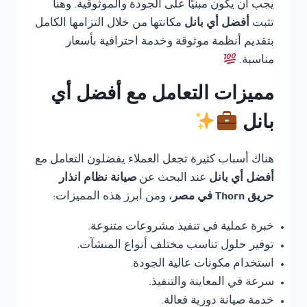
يجب أن يكون مبنيًا على الجودة والموثوقية. وهنا
تثبت
أفضل أي بانل
مكانتها من خلال التزامها الكامل
بتقديم أنظمة موثوقة وخدمة احترافية بأسعار
مناسبة.
مميزات التعامل مع أفضل أي
بانل
هناك أسباب كثيرة تجعل العملاء يفضلون التعامل مع
أفضل أي بانل
عند البحث عن
صيانة نظام انذار
حريق Thorn في مصر
، ومن أبرز هذه المميزات:
خبرة عملية في تنفيذ مشروعات متنوعة.
توفير حلول تناسب مختلف أنواع المنشآت.
استخدام مكونات عالية الجودة.
سرعة في المعاينة والتنفيذ.
خدمة صيانة دورية فعالة.