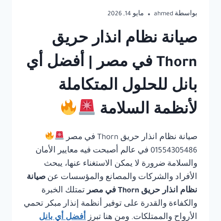
بواسطة
ahmed
مايو 14, 2026
صيانة نظام انذار حريق
Thorn في مصر | أفضل أي
بانل للحلول المتكاملة
لأنظمة السلامة
صيانة نظام انذار حريق Thorn في مصر
01554305486 في عالم أصبحت فيه معايير الأمان
والسلامة ضرورة لا يمكن الاستغناء عنها، يبحث
الأفراد والشركات والمصانع والمؤسسات عن
صيانة
نظام انذار حريق Thorn في مصر
تمتلك الخبرة
والكفاءة والقدرة على توفير أنظمة إنذار مبكر تحمي
الأرواح والممتلكات. ومن هنا تبرز
أفضل أي بانل