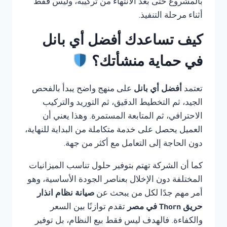
بالمشروع حتى بعد الانتهاء من تركيبه، وليس فقط
أثناء مرحلة التنفيذ.
كيف تساعدك أفضل أي بانل
في حماية منشأتك؟
تعتمد
أفضل أي بانل
على منهج واضح يبدأ بالفحص
الجيد، ثم التخطيط الدقيق، ثم التوريد والتركيب
الاحترافي، ثم المتابعة المستمرة. وهذا يعني أن
العميل يحصل على خدمة متكاملة من البداية للنهاية،
دون الحاجة إلى التعامل مع أكثر من جهة.
كما أن الشركة تهتم بتوفير حلول تناسب الميزانيات
المختلفة دون الإخلال بعناصر الجودة الأساسية، وهو
أمر مهم جدًا لكل من يبحث عن
صيانة نظام انذار
حريق Thorn في مصر
تقدم توازنًا بين السعر
والكفاءة. فالهدف ليس فقط بيع النظام، بل توفير