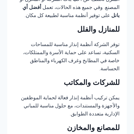
المنزل تختلف عن احتياجات الشركة أو المخزن أو
المصنع. وفي جميع هذه الحالات، تعمل
أفضل أي
بانل
على توفير أنظمة مناسبة لطبيعة كل مكان.
للمنازل والفلل
توفر الشركة أنظمة إنذار مناسبة للمساحات
السكنية، تساعد على حماية الأسرة والممتلكات،
خاصة في المطابخ وغرف الكهرباء والمناطق
الحساسة.
للشركات والمكاتب
يمكن تركيب أنظمة إنذار فعالة لحماية الموظفين
والأجهزة والمستندات، مع حلول مناسبة للمباني
الإدارية متعددة الطوابق.
للمصانع والمخازن