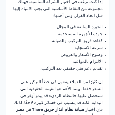
إذا كنت ترغب في اختيار الشركة المناسبة، فهناك
مجموعة من النقاط الأساسية التي يجب الانتباه إليها
قبل اتخاذ القرار، ومن أهمها:
الخبرة السابقة في المجال.
جودة الأجهزة المستخدمة.
كفاءة فريق التركيب والصيانة.
سرعة الاستجابة.
وضوح الأسعار والعروض.
الالتزام بالمواعيد.
تقديم دعم فني حقيقي بعد التركيب.
إن كثيرًا من العملاء يقعون في خطأ التركيز على
السعر فقط، بينما الأهم هو القيمة الحقيقية التي
ستحصل عليها. فالنظام الرديء قد يبدو أوفر في
البداية، لكنه قد يتسبب في خسائر كبيرة لاحقًا. لذلك
فإن اختيار
صيانة نظام انذار حريق Thorn في مصر