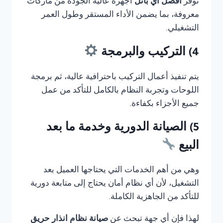
توفر
أفضل أي بانل
أجهزة عالية الجودة من ماركات
معروفة، بما يضمن الأداء المستقر وطول العمر
التشغيلي.
4) التركيب والبرمجة
يتم تنفيذ أعمال التركيب باحترافية عالية، ثم برمجة
اللوحات وتجربة النظام بالكامل للتأكد من عمل
جميع الأجزاء بكفاءة.
5) الصيانة الدورية وخدمة ما بعد
البيع
وهي من أهم الخدمات التي يحتاجها العميل بعد
التشغيل، لأن أي نظام أمان يحتاج إلى متابعة دورية
للتأكد من الجاهزية الكاملة.
لهذا فإن أي جهة تبحث عن
صيانة نظام انذار حريق