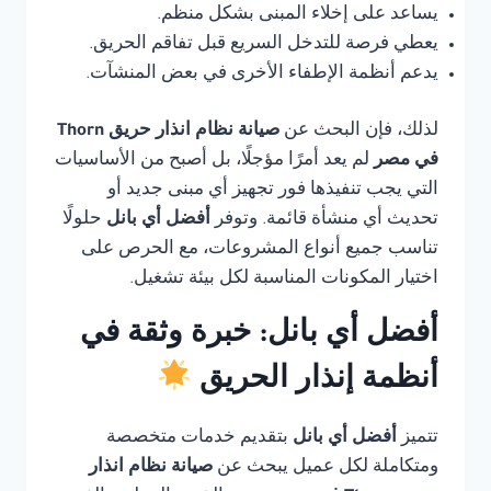
يساعد على إخلاء المبنى بشكل منظم.
يعطي فرصة للتدخل السريع قبل تفاقم الحريق.
يدعم أنظمة الإطفاء الأخرى في بعض المنشآت.
لذلك، فإن البحث عن
صيانة نظام انذار حريق Thorn
في مصر
لم يعد أمرًا مؤجلًا، بل أصبح من الأساسيات
التي يجب تنفيذها فور تجهيز أي مبنى جديد أو
تحديث أي منشأة قائمة. وتوفر
أفضل أي بانل
حلولًا
تناسب جميع أنواع المشروعات، مع الحرص على
اختيار المكونات المناسبة لكل بيئة تشغيل.
أفضل أي بانل: خبرة وثقة في
أنظمة إنذار الحريق
تتميز
أفضل أي بانل
بتقديم خدمات متخصصة
ومتكاملة لكل عميل يبحث عن
صيانة نظام انذار