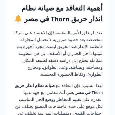
أهمية التعاقد مع صيانة نظام
انذار حريق Thorn في مصر
عندما يتعلق الأمر بالسلامة، فإن الاعتماد على شركة
متخصصة يعد خطوة ضرورية لا تحتمل المجازفة.
فأنظمة الإنذار ضد الحريق ليست مجرد أجهزة يتم
تثبيتها داخل الجدران أو الأسقف، بل هي منظومة
متكاملة تحتاج إلى دراسة دقيقة لطبيعة المكان،
ومساحته، ونشاطه، وعدد الطوابق، ومخارج
الطوارئ، ونقاط الخطورة المحتملة.
لهذا السبب، فإن التعاقد مع
صيانة نظام انذار حريق
Thorn في مصر
يعني أنك تتعامل مع جهة لديها
القدرة على تقييم المخاطر ووضع الحل المناسب
لكل موقع على حدة. فاحتياجات المصنع تختلف عن
احتياجات الفندق، ومتطلبات المدرسة تختلف عن