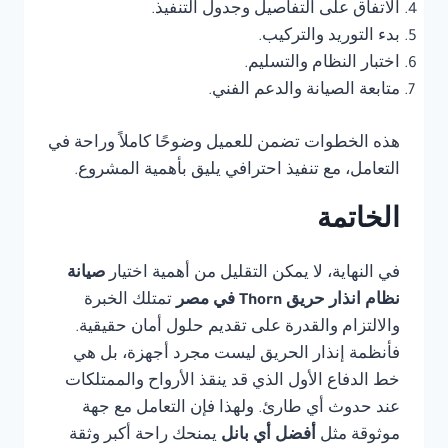
الاتفاق على التفاصيل وجدول التنفيذ.
بدء التوريد والتركيب.
اختبار النظام والتسليم.
متابعة الصيانة والدعم الفني.
هذه الخطوات تضمن للعميل وضوحًا كاملاً وراحة في
التعامل، مع تنفيذ احترافي يليق بأهمية المشروع.
الخاتمة
في النهاية، لا يمكن التقليل من أهمية اختيار
صيانة
نظام انذار حريق Thorn في مصر
تمتلك الخبرة
والالتزام والقدرة على تقديم حلول أمان حقيقية.
فأنظمة إنذار الحريق ليست مجرد أجهزة، بل هي
خط الدفاع الأول الذي قد ينقذ الأرواح والممتلكات
عند حدوث أي طارئ. ولهذا فإن التعامل مع جهة
موثوقة مثل
أفضل أي بانل
يمنحك راحة أكبر وثقة