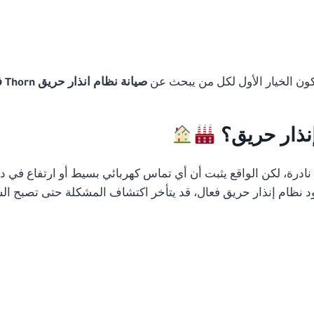
تكون الخيار الأول لكل من يبحث عن
صيانة نظام انذار حريق Thorn في مصر
إنذار حريق؟
رة، لكن الواقع يثبت أن أي تماس كهربائي بسيط أو ارتفاع في درج
 نظام إنذار حريق فعال، قد يتأخر اكتشاف المشكلة حتى تصبح الس