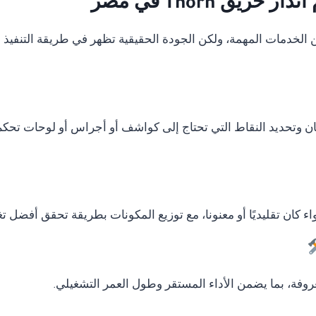
يق Thorn في مصر
دمات المهمة، ولكن الجودة الحقيقية تظهر في طريقة التنفيذ وال
ان وتحديد النقاط التي تحتاج إلى كواشف أو أجراس أو لوحات تحكم
ء كان تقليديًا أو معنونا، مع توزيع المكونات بطريقة تحقق أفضل ت
وفة، بما يضمن الأداء المستقر وطول العمر التشغيلي.