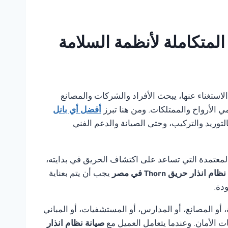
مكن الاستغناء عنها، يبحث الأفراد والشركات والمصانع
ي الأرواح والممتلكات. ومن هنا تبرز
أفضل أي بانل
لتوريد والتركيب، وحتى الصيانة والدعم الفني
لمعتمدة التي تساعد على اكتشاف الحريق في بدايته،
م انذار حريق Thorn في مصر
يجب أن يتم بعناية
دة.
أو المصانع، أو المدارس، أو المستشفيات، أو المباني
ت الأمان. وعندما يتعامل العميل مع
صيانة نظام انذار