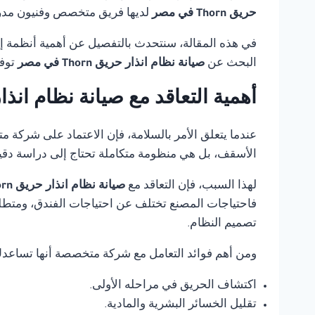
حريق Thorn في مصر
لديها فريق متخصص وفنيون مدربو
في هذه المقالة، سنتحدث بالتفصيل عن أهمية أنظمة إنذ
البحث عن
صيانة نظام انذار حريق Thorn في مصر
توفر
أهمية التعاقد مع صيانة نظام انذار حريق orn
عندما يتعلق الأمر بالسلامة، فإن الاعتماد على شركة 
الأسقف، بل هي منظومة متكاملة تحتاج إلى دراسة دقي
لهذا السبب، فإن التعاقد مع
صيانة نظام انذار حريق Thorn في مصر
فاحتياجات المصنع تختلف عن احتياجات الفندق، ومتطلب
تصميم النظام.
ومن أهم فوائد التعامل مع شركة متخصصة أنها تساعد
اكتشاف الحريق في مراحله الأولى.
تقليل الخسائر البشرية والمادية.