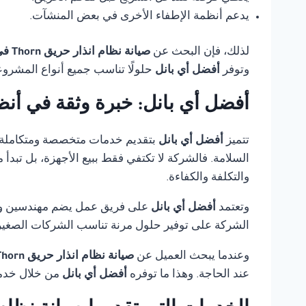
يدعم أنظمة الإطفاء الأخرى في بعض المنشآت.
لذلك، فإن البحث عن
صيانة نظام انذار حريق Thorn في مصر
وتوفر
أفضل أي بانل
حلولًا تناسب جميع أنواع المشروع
أفضل أي بانل: خبرة وثقة في أنظ
تتميز
أفضل أي بانل
بتقديم خدمات متخصصة ومتكاملة
السلامة. فالشركة لا تكتفي فقط ببيع الأجهزة، بل تبدأ
والتكلفة والكفاءة.
وتعتمد
أفضل أي بانل
على فريق عمل يضم مهندسين وفنيي
الشركة على توفير حلول مرنة تناسب الشركات الصغيرة،
وعندما يبحث العميل عن
صيانة نظام انذار حريق Thorn في مصر
عند الحاجة. وهذا ما توفره
أفضل أي بانل
من خلال خدمة