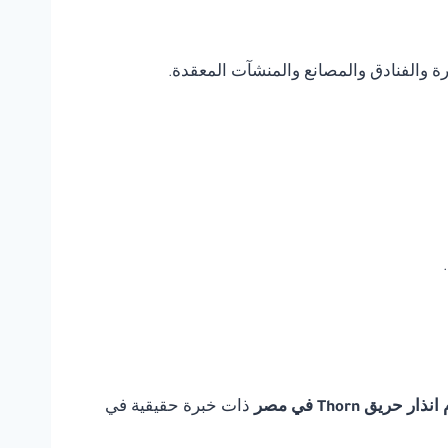
يرة والفنادق والمصانع والمنشآت المعقدة.
 حريق Thorn في مصر
ذات خبرة حقيقية في