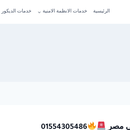
الرئيسية
خدمات الانظمة الامنية
خدمات الديكور 
01554305486