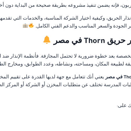
ن، فإنه يضمن تنفيذ مشروعه بطريقة صحيحة من البداية دون أخطاء
ار الحريق، وكيفية اختيار الشركة المناسبة، والخدمات التي تقدمه
 الجودة والسعر المناسب والدعم الفني الكامل.
Th في مصر
متخصصة يعد خطوة ضرورية لا تحتمل المجازفة. فأنظمة الإنذار ضد ا
قة لطبيعة المكان، ومساحته، ونشاطه، وعدد الطوابق، ومخارج الط
يعني أنك تتعامل مع جهة لديها القدرة على تقييم ال
ات المدرسة تختلف عن متطلبات المخزن أو الشركة أو المركز الطب
ك على: