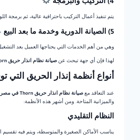
4) التركيب والبرمجة
يتم تنفيذ أعمال التركيب باحترافية عالية، ثم برمجة ال
5) الصيانة الدورية وخدمة ما بعد البيع
وهي من أهم الخدمات التي يحتاجها العميل بعد التشغيل، 
لهذا فإن أي جهة تبحث عن
صيانة نظام انذار حريق Thorn في مصر
أنواع أنظمة إنذار الحريق التي ت
عند التعاقد مع
صيانة نظام انذار حريق Thorn في مصر
والميزانية المتاحة. ومن أشهر هذه الأنظمة:
النظام التقليدي
يناسب الأماكن الصغيرة والمتوسطة، ويتم فيه تقسيم 