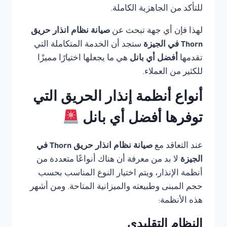
للتأكد من الجاهزية الكاملة.
لهذا فإن أي جهة تبحث عن
صيانة نظام انذار حريق
Thorn في الجيزة
ستجد أن الخدمة المتكاملة التي
تقدمها
أفضل أي بانل
هي ما يجعلها اختيارًا مميزًا
للكثير من العملاء.
أنواع أنظمة إنذار الحريق التي
توفرها أفضل أي بانل
عند التعاقد مع
صيانة نظام انذار حريق Thorn في
الجيزة
لا بد من معرفة أن هناك أنواعًا متعددة من
أنظمة الإنذار، ويتم اختيار النوع المناسب بحسب
حجم المبنى وطبيعته والميزانية المتاحة. ومن أشهر
هذه الأنظمة:
النظام التقليدي