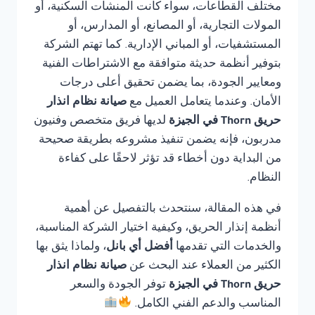
مختلف القطاعات، سواء كانت المنشآت السكنية، أو
المولات التجارية، أو المصانع، أو المدارس، أو
المستشفيات، أو المباني الإدارية. كما تهتم الشركة
بتوفير أنظمة حديثة متوافقة مع الاشتراطات الفنية
ومعايير الجودة، بما يضمن تحقيق أعلى درجات
الأمان. وعندما يتعامل العميل مع
صيانة نظام انذار
حريق Thorn في الجيزة
لديها فريق متخصص وفنيون
مدربون، فإنه يضمن تنفيذ مشروعه بطريقة صحيحة
من البداية دون أخطاء قد تؤثر لاحقًا على كفاءة
النظام.
في هذه المقالة، سنتحدث بالتفصيل عن أهمية
أنظمة إنذار الحريق، وكيفية اختيار الشركة المناسبة،
والخدمات التي تقدمها
أفضل أي بانل
، ولماذا يثق بها
الكثير من العملاء عند البحث عن
صيانة نظام انذار
حريق Thorn في الجيزة
توفر الجودة والسعر
المناسب والدعم الفني الكامل.