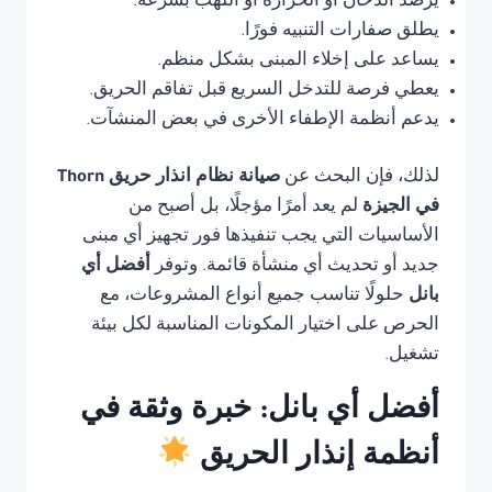
يرصد الدخان أو الحرارة أو اللهب بسرعة.
يطلق صفارات التنبيه فورًا.
يساعد على إخلاء المبنى بشكل منظم.
يعطي فرصة للتدخل السريع قبل تفاقم الحريق.
يدعم أنظمة الإطفاء الأخرى في بعض المنشآت.
لذلك، فإن البحث عن
صيانة نظام انذار حريق Thorn
في الجيزة
لم يعد أمرًا مؤجلًا، بل أصبح من
الأساسيات التي يجب تنفيذها فور تجهيز أي مبنى
جديد أو تحديث أي منشأة قائمة. وتوفر
أفضل أي
بانل
حلولًا تناسب جميع أنواع المشروعات، مع
الحرص على اختيار المكونات المناسبة لكل بيئة
تشغيل.
أفضل أي بانل: خبرة وثقة في
أنظمة إنذار الحريق