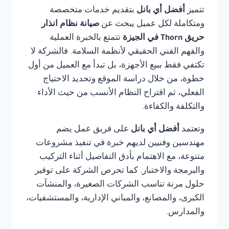
تتميز
أفضل أي بانل
بتقديم خدمات متخصصة
ومتكاملة لكل عميل يبحث عن
صيانة نظام انذار
حريق Thorn في الجيزة
تتمتع بالخبرة العملية
والفهم الفني الحقيقي لأنظمة السلامة. فالشركة لا
تكتفي فقط ببيع الأجهزة، بل تبدأ مع العميل من أول
خطوة، من خلال دراسة الموقع وتحديد الاحتياج
الفعلي، ثم اقتراح النظام الأنسب من حيث الأداء
والتكلفة والكفاءة.
وتعتمد
أفضل أي بانل
على فريق عمل يضم
مهندسين وفنيين لديهم خبرة في تنفيذ مشروعات
متنوعة، مع الاهتمام بأدق التفاصيل أثناء التركيب
والبرمجة والاختبار. كما تحرص الشركة على توفير
حلول مرنة تناسب الشركات الصغيرة، والمنشآت
الكبرى، والمصانع، والمباني الإدارية، والمستشفيات،
والمدارس.