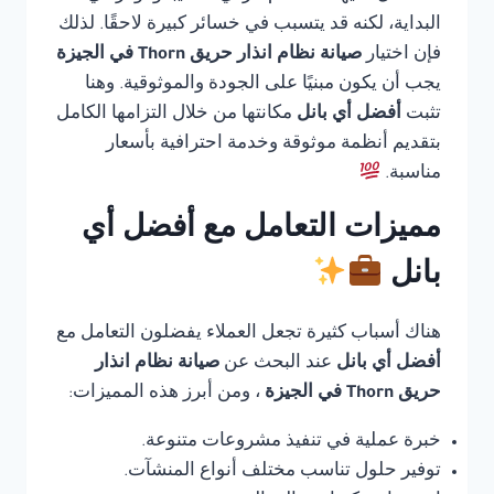
البداية، لكنه قد يتسبب في خسائر كبيرة لاحقًا. لذلك
فإن اختيار
صيانة نظام انذار حريق Thorn في الجيزة
يجب أن يكون مبنيًا على الجودة والموثوقية. وهنا
تثبت
أفضل أي بانل
مكانتها من خلال التزامها الكامل
بتقديم أنظمة موثوقة وخدمة احترافية بأسعار
مناسبة.
مميزات التعامل مع أفضل أي
بانل
هناك أسباب كثيرة تجعل العملاء يفضلون التعامل مع
أفضل أي بانل
عند البحث عن
صيانة نظام انذار
حريق Thorn في الجيزة
، ومن أبرز هذه المميزات:
خبرة عملية في تنفيذ مشروعات متنوعة.
توفير حلول تناسب مختلف أنواع المنشآت.