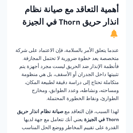
أهمية التعاقد مع صيانة نظام
انذار حريق Thorn في الجيزة
عندما يتعلق الأمر بالسلامة، فإن الاعتماد على شركة
متخصصة يعد خطوة ضرورية لا تحتمل المجازفة.
فأنظمة الإنذار ضد الحريق ليست مجرد أجهزة يتم
تثبيتها داخل الجدران أو الأسقف، بل هي منظومة
متكاملة تحتاج إلى دراسة دقيقة لطبيعة المكان،
ومساحته، ونشاطه، وعدد الطوابق، ومخارج
الطوارئ، ونقاط الخطورة المحتملة.
لهذا السبب، فإن التعاقد مع
صيانة نظام انذار حريق
Thorn في الجيزة
يعني أنك تتعامل مع جهة لديها
القدرة على تقييم المخاطر ووضع الحل المناسب