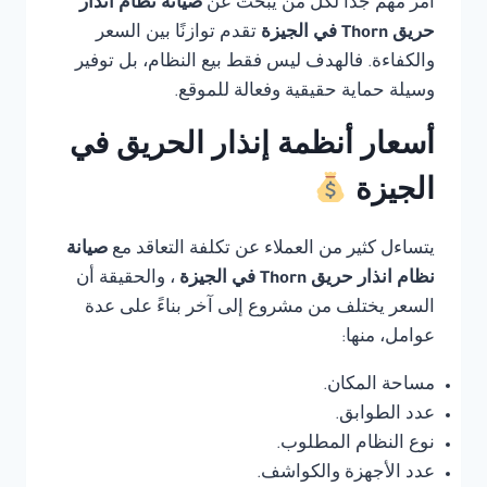
أمر مهم جدًا لكل من يبحث عن
صيانة نظام انذار
حريق Thorn في الجيزة
تقدم توازنًا بين السعر
والكفاءة. فالهدف ليس فقط بيع النظام، بل توفير
وسيلة حماية حقيقية وفعالة للموقع.
أسعار أنظمة إنذار الحريق في
الجيزة
يتساءل كثير من العملاء عن تكلفة التعاقد مع
صيانة
نظام انذار حريق Thorn في الجيزة
، والحقيقة أن
السعر يختلف من مشروع إلى آخر بناءً على عدة
عوامل، منها:
مساحة المكان.
عدد الطوابق.
نوع النظام المطلوب.
عدد الأجهزة والكواشف.