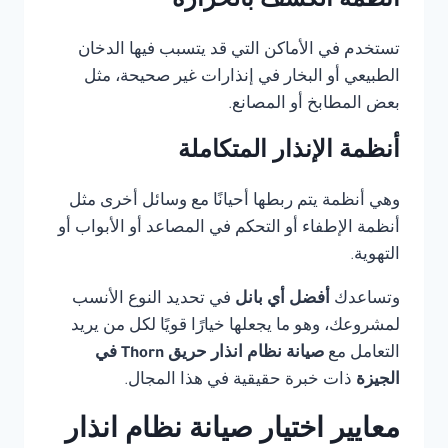
أنظمة الكشف بالحرارة
تستخدم في الأماكن التي قد يتسبب فيها الدخان
الطبيعي أو البخار في إنذارات غير صحيحة، مثل
بعض المطابخ أو المصانع.
أنظمة الإنذار المتكاملة
وهي أنظمة يتم ربطها أحيانًا مع وسائل أخرى مثل
أنظمة الإطفاء أو التحكم في المصاعد أو الأبواب أو
التهوية.
وتساعدك
أفضل أي بانل
في تحديد النوع الأنسب
لمشروعك، وهو ما يجعلها خيارًا قويًا لكل من يريد
التعامل مع
صيانة نظام انذار حريق Thorn في
الجيزة
ذات خبرة حقيقية في هذا المجال.
معايير اختيار صيانة نظام انذار