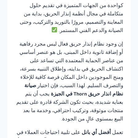
كواحدة من الجهات المتميزة في تقديم حلول
متكاملة في مجال أنظمة إنذار الحريق، بداية من
المعاينة والتصميم، مرورًا بالتوريد والتركيب، وحتى
الصيانة والدعم الفني المستمر.
إن وجود نظام إنذار حريق فعال ليس مجرد رفاهية
أو إضافة ثانوية داخل المبنى، بل هو عنصر أساسي
من عناصر الحماية المعتمدة التي تساعد على
اكتشاف الحريق في بدايته، وإطلاق التنبيه بسرعة،
ومنح الموجودين داخل المكان فرصة كافية للإخلاء
والتصرف السليم. لهذا السبب، فإن اختيار
صيانة
نظام انذار حريق Thorn في الجيزة
يجب أن يتم
بعناية شديدة، بحيث تكون الشركة قادرة على تقديم
منتجات موثوقة، وتركيب احترافي، وخدمة ما بعد
البيع بمستوى عالٍ من الجودة.
تعمل
أفضل أي بانل
على تلبية احتياجات العملاء في