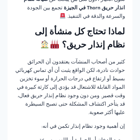
تكون الخيار الأول لكل من يبحث عن
صيانة نظام
انذار حريق Thorn في الجيزة
تجمع بين الجودة
والسرعة والدقة في التنفيذ.
لماذا تحتاج كل منشأة إلى
نظام إنذار حريق؟
كثير من أصحاب المنشآت يعتقدون أن الحرائق
حوادث نادرة، لكن الواقع يثبت أن أي تماس كهربائي
بسيط أو ارتفاع في درجات الحرارة أو سوء تخزين
المواد القابلة للاشتعال قد يؤدي إلى كارثة كبيرة في
وقت قصير. ومن دون وجود نظام إنذار حريق فعال،
قد يتأخر اكتشاف المشكلة حتى تصبح السيطرة
عليها أكثر صعوبة.
إن أهمية وجود نظام إنذار تكمن في أنه: