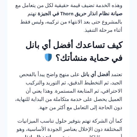
وهذه الخدمة تضيف قيمة حقيقية لكل من يتعامل مع
صيانة نظام انذار حريق Thorn في الجيزة
تهتم
بالمشروع حتى بعد الانتهاء من تركيبه، وليس فقط
أثناء مرحلة التنفيذ.
كيف تساعدك أفضل أي بانل
في حماية منشأتك؟
تعتمد
أفضل أي بانل
على منهج واضح يبدأ بالفحص
الجيد، ثم التخطيط الدقيق، ثم التوريد والتركيب
الاحترافي، ثم المتابعة المستمرة. وهذا يعني أن
العميل يحصل على خدمة متكاملة من البداية للنهاية،
دون الحاجة إلى التعامل مع أكثر من جهة.
كما أن الشركة تهتم بتوفير حلول تناسب الميزانيات
المختلفة دون الإخلال بعناصر الجودة الأساسية، وهو