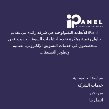
THORN
في
الجيزة
01554305486
iPanel للأنظمة التكنولوجية هي شركة رائدة في تقديم
حلول رقمية مبتكرة تخدم احتياجات السوق الحديث. نحن
متخصصون في خدمات التسويق الإلكتروني، تصميم
وتطوير التطبيقات
سياسة الخصوصية
خدمات الشركة
من نحن
اتصل بنا