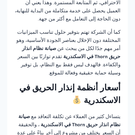
الاحترافي، ثم المتابعة المستمرة. وهذا يعني أن
العميل يحصل على خدمة متكاملة من البداية للنهاية،
دون الحاجة إلى التعامل مع أكثر من جهة.
كما أن الشركة تهتم بتوفير حلول تناسب الميزانيات
المختلفة دون الإخلال بعناصر الجودة الأساسية، وهو
أمر مهم جدًا لكل من يبحث عن
صيانة نظام انذار
حريق Thorn في الاسكندرية
تقدم توازنًا بين السعر
والكفاءة. فالهدف ليس فقط بيع النظام، بل توفير
وسيلة حماية حقيقية وفعالة للموقع.
أسعار أنظمة إنذار الحريق في
الاسكندرية
يتساءل كثير من العملاء عن تكلفة التعاقد مع
صيانة
نظام انذار حريق Thorn في الاسكندرية
، والحقيقة
أن السعر يختلف من مشروع إلى آخر بناءً على عدة