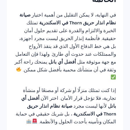
الخاتمة
في النهاية، لا يمكن التقليل من أهمية اختيار
صيانة
نظام انذار حريق Thorn في الاسكندرية
تمتلك
الخبرة والالتزام والقدرة على تقديم حلول أمان
حقيقية. فأنظمة إنذار الحريق ليست مجرد أجهزة،
بل هي خط الدفاع الأول الذي قد ينقذ الأرواح
والممتلكات عند حدوث أي طارئ. ولهذا فإن التعامل
مع جهة موثوقة مثل
أفضل أي بانل
يمنحك راحة أكبر
وثقة في أن منشأتك محمية بأفضل شكل ممكن.
إذا كنت تمتلك منزلًا أو شركة أو مصنعًا أو منشأة
تجارية، فلا تؤجل قرار الأمان. اختر الآن
أفضل أي
بانل
لأنها ليست مجرد
صيانة نظام انذار حريق
Thorn في الاسكندرية
، بل شريك حقيقي في حماية
المكان وتأمينه بأحدث الحلول والأنظمة.