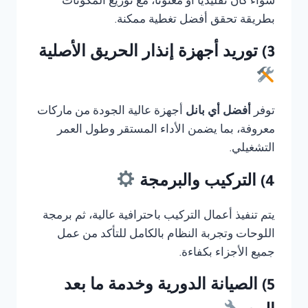
سواء كان تقليديًا أو معنونا، مع توزيع المكونات
بطريقة تحقق أفضل تغطية ممكنة.
3) توريد أجهزة إنذار الحريق الأصلية
توفر
أفضل أي بانل
أجهزة عالية الجودة من ماركات
معروفة، بما يضمن الأداء المستقر وطول العمر
التشغيلي.
4) التركيب والبرمجة
يتم تنفيذ أعمال التركيب باحترافية عالية، ثم برمجة
اللوحات وتجربة النظام بالكامل للتأكد من عمل
جميع الأجزاء بكفاءة.
5) الصيانة الدورية وخدمة ما بعد