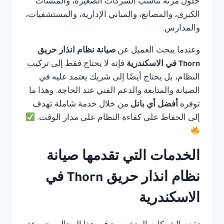
حلول مرنة تناسب الشركات الصغيرة، والمنشآت
الكبرى، والمصانع، والمباني الإدارية، والمستشفيات،
والمدارس.
وعندما يبحث العميل عن
صيانة نظام انذار حريق
Thorn في الاسكندرية
فإنه لا يحتاج فقط إلى تركيب
النظام، بل يحتاج أيضًا إلى شريك يعتمد عليه في
الصيانة والمتابعة والدعم الفني عند الحاجة. وهذا ما
توفره
أفضل أي بانل
من خلال خدمة شاملة تهدف
إلى الحفاظ على كفاءة النظام على مدار الوقت.
الخدمات التي تقدمها صيانة
نظام انذار حريق Thorn في
الاسكندرية