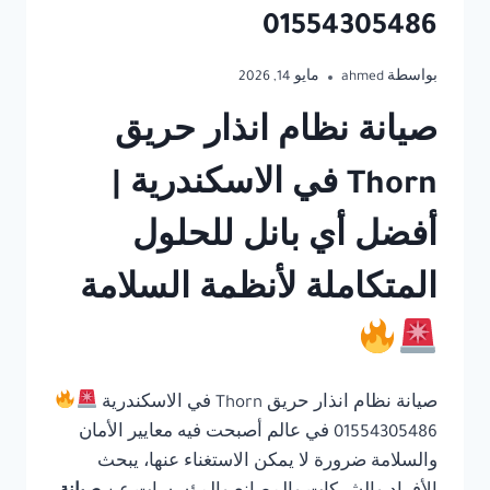
01554305486
بواسطة
ahmed
مايو 14, 2026
صيانة نظام انذار حريق
Thorn في الاسكندرية |
أفضل أي بانل للحلول
المتكاملة لأنظمة السلامة
صيانة نظام انذار حريق Thorn في الاسكندرية
01554305486 في عالم أصبحت فيه معايير الأمان
والسلامة ضرورة لا يمكن الاستغناء عنها، يبحث