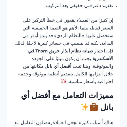
تقديم دعم فني حقيقي بعد التركيب.
إن كثيرًا من العملاء يقعون في خطأ التركيز على
السعر فقط، بينما الأهم هو القيمة الحقيقية التي
ستحصل عليها. فالنظام الرديء قد يبدو أوفر في
البداية، لكنه قد يتسبب في خسائر كبيرة لاحقًا. لذلك
فإن اختيار
صيانة نظام انذار حريق Thorn في
الاسكندرية
يجب أن يكون مبنيًا على الجودة
والموثوقية. وهنا تثبت
أفضل أي بانل
مكانتها من
خلال التزامها الكامل بتقديم أنظمة موثوقة وخدمة
احترافية بأسعار مناسبة.
مميزات التعامل مع أفضل أي
بانل
هناك أسباب كثيرة تجعل العملاء يفضلون التعامل مع