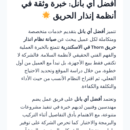
أفضل أي بانل: خبرة وثقة في
أنظمة إنذار الحريق
تتميز
أفضل أي بانل
بتقديم خدمات متخصصة
ومتكاملة لكل عميل يبحث عن
صيانة نظام انذار
حريق Thorn في الاسكندرية
تتمتع بالخبرة العملية
والفهم الفني الحقيقي لأنظمة السلامة. فالشركة لا
تكتفي فقط ببيع الأجهزة، بل تبدأ مع العميل من أول
خطوة، من خلال دراسة الموقع وتحديد الاحتياج
الفعلي، ثم اقتراح النظام الأنسب من حيث الأداء
والتكلفة والكفاءة.
وتعتمد
أفضل أي بانل
على فريق عمل يضم
مهندسين وفنيين لديهم خبرة في تنفيذ مشروعات
متنوعة، مع الاهتمام بأدق التفاصيل أثناء التركيب
والبرمجة والاختبار. كما تحرص الشركة على توفير