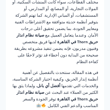
مختلف القطاعات، سواء كانت المنشآت السكنية، أو
المولات التجارية، أو المصانع، أو المدارس، أو
المستشفيات، أو المباني الإدارية. كما تهتم الشركة
بتوفير أنظمة حديثة متوافقة مع الاشتراطات الفنية
ومعايير الجودة، بما يضمن تحقيق أعلى درجات
الأمان. وعندما يتعامل العميل مع
صيانة نظام انذار
حريق Thorn في القاهرة
لديها فريق متخصص
وفنيون مدربون، فإنه يضمن تنفيذ مشروعه بطريقة
صحيحة من البداية دون أخطاء قد تؤثر لاحقًا على
كفاءة النظام.
في هذه المقالة، سنتحدث بالتفصيل عن أهمية
أنظمة إنذار الحريق، وكيفية اختيار الشركة المناسبة،
والخدمات التي تقدمها
أفضل أي بانل
، ولماذا يثق بها
الكثير من العملاء عند البحث عن
صيانة نظام انذار
حريق Thorn في القاهرة
توفر الجودة والسعر
المناسب والدعم الفني الكامل.