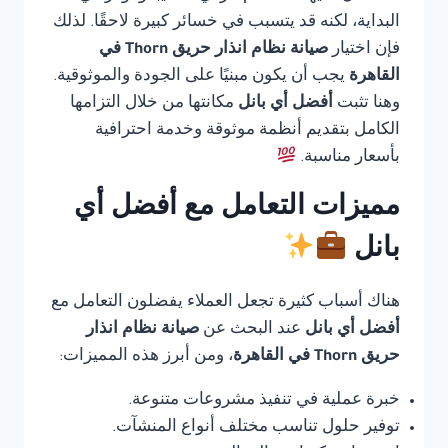
البداية، لكنه قد يتسبب في خسائر كبيرة لاحقًا. لذلك
فإن اختيار
صيانة نظام انذار حريق Thorn في
القاهرة
يجب أن يكون مبنيًا على الجودة والموثوقية.
وهنا تثبت
أفضل أي بانل
مكانتها من خلال التزامها
الكامل بتقديم أنظمة موثوقة وخدمة احترافية
بأسعار مناسبة.
مميزات التعامل مع أفضل أي
بانل
هناك أسباب كثيرة تجعل العملاء يفضلون التعامل مع
أفضل أي بانل
عند البحث عن
صيانة نظام انذار
حريق Thorn في القاهرة
، ومن أبرز هذه المميزات:
خبرة عملية في تنفيذ مشروعات متنوعة.
توفير حلول تناسب مختلف أنواع المنشآت.