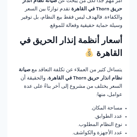
أمر مهم جدًا لكل من يبحث عن
صيانة نظام انذار
حريق Thorn في القاهرة
تقدم توازنًا بين السعر
والكفاءة. فالهدف ليس فقط بيع النظام، بل توفير
وسيلة حماية حقيقية وفعالة للموقع.
أسعار أنظمة إنذار الحريق في
القاهرة
يتساءل كثير من العملاء عن تكلفة التعاقد مع
صيانة
نظام انذار حريق Thorn في القاهرة
، والحقيقة أن
السعر يختلف من مشروع إلى آخر بناءً على عدة
عوامل، منها:
مساحة المكان.
عدد الطوابق.
نوع النظام المطلوب.
عدد الأجهزة والكواشف.