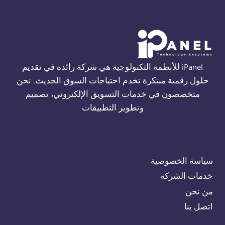
THORN
في
القاهرة
01554305486
iPanel للأنظمة التكنولوجية هي شركة رائدة في تقديم
حلول رقمية مبتكرة تخدم احتياجات السوق الحديث. نحن
متخصصون في خدمات التسويق الإلكتروني، تصميم
وتطوير التطبيقات
سياسة الخصوصية
خدمات الشركة
من نحن
اتصل بنا