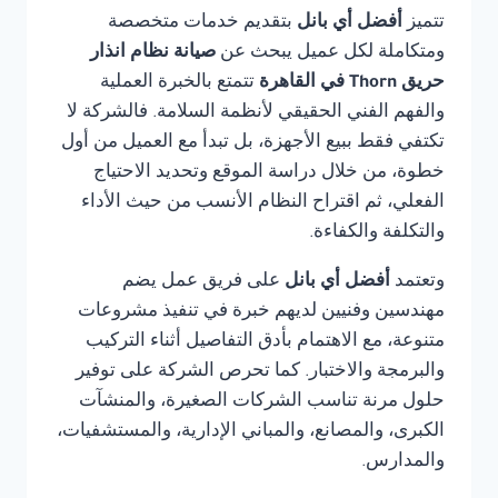
تتميز
أفضل أي بانل
بتقديم خدمات متخصصة
ومتكاملة لكل عميل يبحث عن
صيانة نظام انذار
حريق Thorn في القاهرة
تتمتع بالخبرة العملية
والفهم الفني الحقيقي لأنظمة السلامة. فالشركة لا
تكتفي فقط ببيع الأجهزة، بل تبدأ مع العميل من أول
خطوة، من خلال دراسة الموقع وتحديد الاحتياج
الفعلي، ثم اقتراح النظام الأنسب من حيث الأداء
والتكلفة والكفاءة.
وتعتمد
أفضل أي بانل
على فريق عمل يضم
مهندسين وفنيين لديهم خبرة في تنفيذ مشروعات
متنوعة، مع الاهتمام بأدق التفاصيل أثناء التركيب
والبرمجة والاختبار. كما تحرص الشركة على توفير
حلول مرنة تناسب الشركات الصغيرة، والمنشآت
الكبرى، والمصانع، والمباني الإدارية، والمستشفيات،
والمدارس.