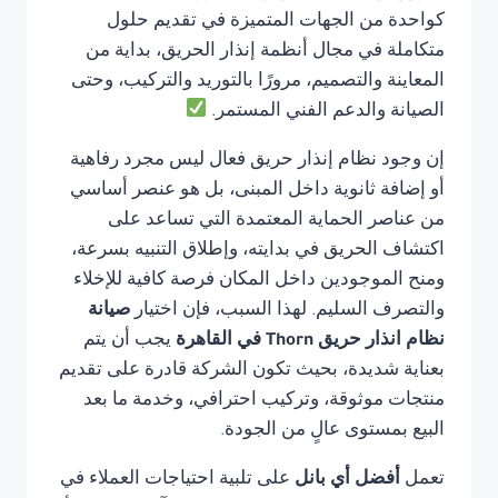
كواحدة من الجهات المتميزة في تقديم حلول
متكاملة في مجال أنظمة إنذار الحريق، بداية من
المعاينة والتصميم، مرورًا بالتوريد والتركيب، وحتى
الصيانة والدعم الفني المستمر.
إن وجود نظام إنذار حريق فعال ليس مجرد رفاهية
أو إضافة ثانوية داخل المبنى، بل هو عنصر أساسي
من عناصر الحماية المعتمدة التي تساعد على
اكتشاف الحريق في بدايته، وإطلاق التنبيه بسرعة،
ومنح الموجودين داخل المكان فرصة كافية للإخلاء
والتصرف السليم. لهذا السبب، فإن اختيار
صيانة
نظام انذار حريق Thorn في القاهرة
يجب أن يتم
بعناية شديدة، بحيث تكون الشركة قادرة على تقديم
منتجات موثوقة، وتركيب احترافي، وخدمة ما بعد
البيع بمستوى عالٍ من الجودة.
تعمل
أفضل أي بانل
على تلبية احتياجات العملاء في