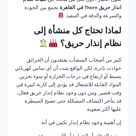
تكون الخيار الأول لكل من يبحث عن
صيانة نظام
انذار حريق Thorn في القاهرة
تجمع بين الجودة
والسرعة والدقة في التنفيذ.
لماذا تحتاج كل منشأة إلى
نظام إنذار حريق؟
كثير من أصحاب المنشآت يعتقدون أن الحرائق
حوادث نادرة، لكن الواقع يثبت أن أي تماس كهربائي
بسيط أو ارتفاع في درجات الحرارة أو سوء تخزين
المواد القابلة للاشتعال قد يؤدي إلى كارثة كبيرة في
وقت قصير. ومن دون وجود نظام إنذار حريق فعال،
قد يتأخر اكتشاف المشكلة حتى تصبح السيطرة
عليها أكثر صعوبة.
إن أهمية وجود نظام إنذار تكمن في أنه: