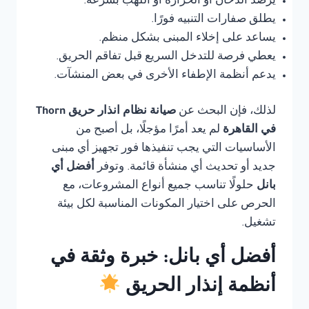
يرصد الدخان أو الحرارة أو اللهب بسرعة.
يطلق صفارات التنبيه فورًا.
يساعد على إخلاء المبنى بشكل منظم.
يعطي فرصة للتدخل السريع قبل تفاقم الحريق.
يدعم أنظمة الإطفاء الأخرى في بعض المنشآت.
لذلك، فإن البحث عن
صيانة نظام انذار حريق Thorn
في القاهرة
لم يعد أمرًا مؤجلًا، بل أصبح من
الأساسيات التي يجب تنفيذها فور تجهيز أي مبنى
جديد أو تحديث أي منشأة قائمة. وتوفر
أفضل أي
بانل
حلولًا تناسب جميع أنواع المشروعات، مع
الحرص على اختيار المكونات المناسبة لكل بيئة
تشغيل.
أفضل أي بانل: خبرة وثقة في
أنظمة إنذار الحريق