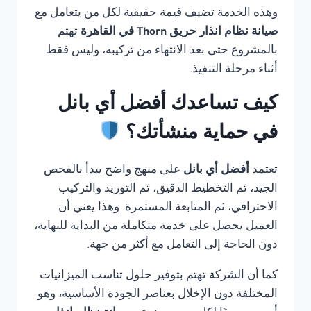
وهذه الخدمة تضيف قيمة حقيقية لكل من يتعامل مع
صيانة نظام انذار حريق Thorn في القاهرة
تهتم
بالمشروع حتى بعد الانتهاء من تركيبه، وليس فقط
أثناء مرحلة التنفيذ.
كيف تساعدك أفضل أي بانل
في حماية منشأتك؟
تعتمد
أفضل أي بانل
على منهج واضح يبدأ بالفحص
الجيد، ثم التخطيط الدقيق، ثم التوريد والتركيب
الاحترافي، ثم المتابعة المستمرة. وهذا يعني أن
العميل يحصل على خدمة متكاملة من البداية للنهاية،
دون الحاجة إلى التعامل مع أكثر من جهة.
كما أن الشركة تهتم بتوفير حلول تناسب الميزانيات
المختلفة دون الإخلال بعناصر الجودة الأساسية، وهو