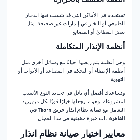
أنظمة الكشف بالحرارة
تستخدم في الأماكن التي قد يتسبب فيها الدخان
الطبيعي أو البخار في إنذارات غير صحيحة، مثل
بعض المطابخ أو المصانع.
أنظمة الإنذار المتكاملة
وهي أنظمة يتم ربطها أحيانًا مع وسائل أخرى مثل
أنظمة الإطفاء أو التحكم في المصاعد أو الأبواب أو
التهوية.
وتساعدك
أفضل أي بانل
في تحديد النوع الأنسب
لمشروعك، وهو ما يجعلها خيارًا قويًا لكل من يريد
التعامل مع
صيانة نظام انذار حريق Thorn في
القاهرة
ذات خبرة حقيقية في هذا المجال.
معايير اختيار صيانة نظام انذار