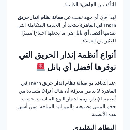
للتأكد من الجاهزية الكاملة.
لهذا فإن أي جهة تبحث عن
صيانة نظام انذار حريق
Thorn في القاهرة
ستجد أن الخدمة المتكاملة التي
تقدمها
أفضل أي بانل
هي ما يجعلها اختيارًا مميزًا
للكثير من العملاء.
أنواع أنظمة إنذار الحريق التي
توفرها أفضل أي بانل
عند التعاقد مع
صيانة نظام انذار حريق Thorn في
القاهرة
لا بد من معرفة أن هناك أنواعًا متعددة من
أنظمة الإنذار، ويتم اختيار النوع المناسب بحسب
حجم المبنى وطبيعته والميزانية المتاحة. ومن أشهر
هذه الأنظمة:
النظام التقليدي