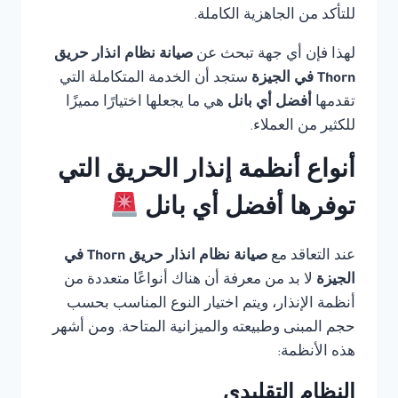
للتأكد من الجاهزية الكاملة.
لهذا فإن أي جهة تبحث عن
صيانة نظام انذار حريق
Thorn في الجيزة
ستجد أن الخدمة المتكاملة التي
تقدمها
أفضل أي بانل
هي ما يجعلها اختيارًا مميزًا
للكثير من العملاء.
أنواع أنظمة إنذار الحريق التي
توفرها أفضل أي بانل
عند التعاقد مع
صيانة نظام انذار حريق Thorn في
الجيزة
لا بد من معرفة أن هناك أنواعًا متعددة من
أنظمة الإنذار، ويتم اختيار النوع المناسب بحسب
حجم المبنى وطبيعته والميزانية المتاحة. ومن أشهر
هذه الأنظمة:
النظام التقليدي