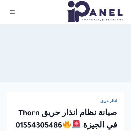
لتجاوز
لى
لمحتوى
انذار حريق
صيانة نظام انذار حريق Thorn
في الجيزة
01554305486