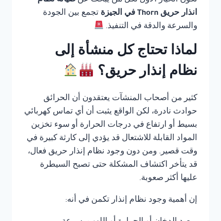
تكون الخيار الأول لكل من يبحث عن
صيانة نظام
انذار حريق Thorn في الجيزة
تجمع بين الجودة
والسرعة والدقة في التنفيذ.
لماذا تحتاج كل منشأة إلى
نظام إنذار حريق؟
كثير من أصحاب المنشآت يعتقدون أن الحرائق
حوادث نادرة، لكن الواقع يثبت أن أي تماس كهربائي
بسيط أو ارتفاع في درجات الحرارة أو سوء تخزين
المواد القابلة للاشتعال قد يؤدي إلى كارثة كبيرة في
وقت قصير. ومن دون وجود نظام إنذار حريق فعال،
قد يتأخر اكتشاف المشكلة حتى تصبح السيطرة
عليها أكثر صعوبة.
إن أهمية وجود نظام إنذار تكمن في أنه: