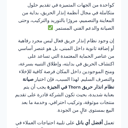
كواحدة من الجهات المتميزة في تقديم حلول
متكاملة في مجال أنظمة إنذار الحريق، بداية من
المعاينة والتصميم، مرورًا بالتوريد والتركيب، وحتى
الصيانة والدعم الفني المستمر.
إن وجود نظام إنذار حريق فعال ليس مجرد رفاهية
أو إضافة ثانوية داخل المبنى، بل هو عنصر أساسي
من عناصر الحماية المعتمدة التي تساعد على
اكتشاف الحريق في بدايته، وإطلاق التنبيه بسرعة،
ومنح الموجودين داخل المكان فرصة كافية للإخلاء
والتصرف السليم. لهذا السبب، فإن اختيار
صيانة
نظام انذار حريق Thorn في الجيزة
يجب أن يتم
بعناية شديدة، بحيث تكون الشركة قادرة على تقديم
منتجات موثوقة، وتركيب احترافي، وخدمة ما بعد
البيع بمستوى عالٍ من الجودة.
تعمل
أفضل أي بانل
على تلبية احتياجات العملاء في