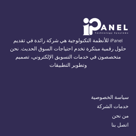
THORN
في
الجيزة
01554305486
iPanel للأنظمة التكنولوجية هي شركة رائدة في تقديم
حلول رقمية مبتكرة تخدم احتياجات السوق الحديث. نحن
متخصصون في خدمات التسويق الإلكتروني، تصميم
وتطوير التطبيقات
سياسة الخصوصية
خدمات الشركة
من نحن
اتصل بنا