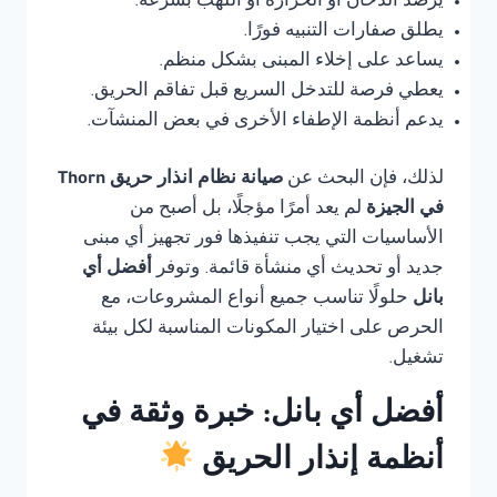
يرصد الدخان أو الحرارة أو اللهب بسرعة.
يطلق صفارات التنبيه فورًا.
يساعد على إخلاء المبنى بشكل منظم.
يعطي فرصة للتدخل السريع قبل تفاقم الحريق.
يدعم أنظمة الإطفاء الأخرى في بعض المنشآت.
لذلك، فإن البحث عن
صيانة نظام انذار حريق Thorn
في الجيزة
لم يعد أمرًا مؤجلًا، بل أصبح من
الأساسيات التي يجب تنفيذها فور تجهيز أي مبنى
جديد أو تحديث أي منشأة قائمة. وتوفر
أفضل أي
بانل
حلولًا تناسب جميع أنواع المشروعات، مع
الحرص على اختيار المكونات المناسبة لكل بيئة
تشغيل.
أفضل أي بانل: خبرة وثقة في
أنظمة إنذار الحريق