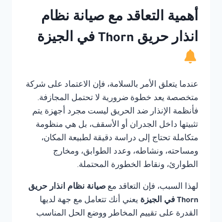
أهمية التعاقد مع صيانة نظام
انذار حريق Thorn في الجيزة
عندما يتعلق الأمر بالسلامة، فإن الاعتماد على شركة
متخصصة يعد خطوة ضرورية لا تحتمل المجازفة.
فأنظمة الإنذار ضد الحريق ليست مجرد أجهزة يتم
تثبيتها داخل الجدران أو الأسقف، بل هي منظومة
متكاملة تحتاج إلى دراسة دقيقة لطبيعة المكان،
ومساحته، ونشاطه، وعدد الطوابق، ومخارج
الطوارئ، ونقاط الخطورة المحتملة.
لهذا السبب، فإن التعاقد مع
صيانة نظام انذار حريق
Thorn في الجيزة
يعني أنك تتعامل مع جهة لديها
القدرة على تقييم المخاطر ووضع الحل المناسب