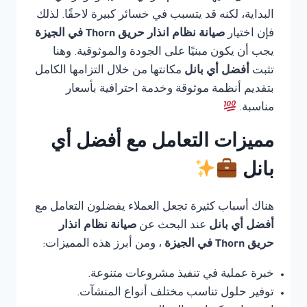
البداية، لكنه قد يتسبب في خسائر كبيرة لاحقًا. لذلك
فإن اختيار
صيانة نظام انذار حريق Thorn في الجيزة
يجب أن يكون مبنيًا على الجودة والموثوقية. وهنا
تثبت
أفضل أي بانل
مكانتها من خلال التزامها الكامل
بتقديم أنظمة موثوقة وخدمة احترافية بأسعار
مناسبة.
مميزات التعامل مع أفضل أي
بانل
هناك أسباب كثيرة تجعل العملاء يفضلون التعامل مع
أفضل أي بانل
عند البحث عن
صيانة نظام انذار
حريق Thorn في الجيزة
، ومن أبرز هذه المميزات:
خبرة عملية في تنفيذ مشروعات متنوعة.
توفير حلول تناسب مختلف أنواع المنشآت.