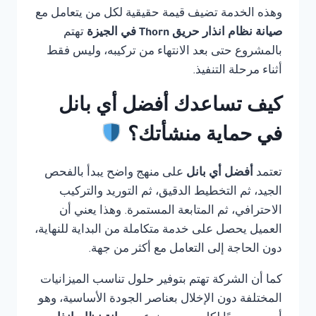
وهذه الخدمة تضيف قيمة حقيقية لكل من يتعامل مع
صيانة نظام انذار حريق Thorn في الجيزة
تهتم
بالمشروع حتى بعد الانتهاء من تركيبه، وليس فقط
أثناء مرحلة التنفيذ.
كيف تساعدك أفضل أي بانل
في حماية منشأتك؟
تعتمد
أفضل أي بانل
على منهج واضح يبدأ بالفحص
الجيد، ثم التخطيط الدقيق، ثم التوريد والتركيب
الاحترافي، ثم المتابعة المستمرة. وهذا يعني أن
العميل يحصل على خدمة متكاملة من البداية للنهاية،
دون الحاجة إلى التعامل مع أكثر من جهة.
كما أن الشركة تهتم بتوفير حلول تناسب الميزانيات
المختلفة دون الإخلال بعناصر الجودة الأساسية، وهو