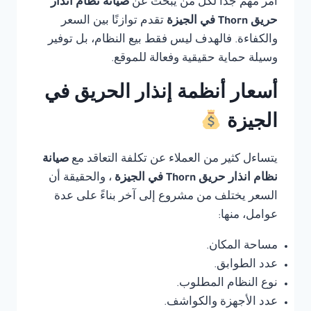
أمر مهم جدًا لكل من يبحث عن
صيانة نظام انذار
حريق Thorn في الجيزة
تقدم توازنًا بين السعر
والكفاءة. فالهدف ليس فقط بيع النظام، بل توفير
وسيلة حماية حقيقية وفعالة للموقع.
أسعار أنظمة إنذار الحريق في
الجيزة
يتساءل كثير من العملاء عن تكلفة التعاقد مع
صيانة
نظام انذار حريق Thorn في الجيزة
، والحقيقة أن
السعر يختلف من مشروع إلى آخر بناءً على عدة
عوامل، منها:
مساحة المكان.
عدد الطوابق.
نوع النظام المطلوب.
عدد الأجهزة والكواشف.