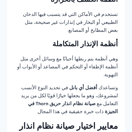
أنظمة الكشف بالحرارة
تستخدم في الأماكن التي قد يتسبب فيها الدخان
الطبيعي أو البخار في إنذارات غير صحيحة، مثل
بعض المطابخ أو المصانع.
أنظمة الإنذار المتكاملة
وهي أنظمة يتم ربطها أحيانًا مع وسائل أخرى مثل
أنظمة الإطفاء أو التحكم في المصاعد أو الأبواب أو
التهوية.
وتساعدك
أفضل أي بانل
في تحديد النوع الأنسب
لمشروعك، وهو ما يجعلها خيارًا قويًا لكل من يريد
التعامل مع
صيانة نظام انذار حريق Thorn في
الجيزة
ذات خبرة حقيقية في هذا المجال.
معايير اختيار صيانة نظام انذار