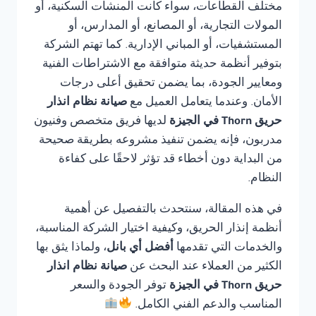
مختلف القطاعات، سواء كانت المنشآت السكنية، أو
المولات التجارية، أو المصانع، أو المدارس، أو
المستشفيات، أو المباني الإدارية. كما تهتم الشركة
بتوفير أنظمة حديثة متوافقة مع الاشتراطات الفنية
ومعايير الجودة، بما يضمن تحقيق أعلى درجات
الأمان. وعندما يتعامل العميل مع
صيانة نظام انذار
حريق Thorn في الجيزة
لديها فريق متخصص وفنيون
مدربون، فإنه يضمن تنفيذ مشروعه بطريقة صحيحة
من البداية دون أخطاء قد تؤثر لاحقًا على كفاءة
النظام.
في هذه المقالة، سنتحدث بالتفصيل عن أهمية
أنظمة إنذار الحريق، وكيفية اختيار الشركة المناسبة،
والخدمات التي تقدمها
أفضل أي بانل
، ولماذا يثق بها
الكثير من العملاء عند البحث عن
صيانة نظام انذار
حريق Thorn في الجيزة
توفر الجودة والسعر
المناسب والدعم الفني الكامل.