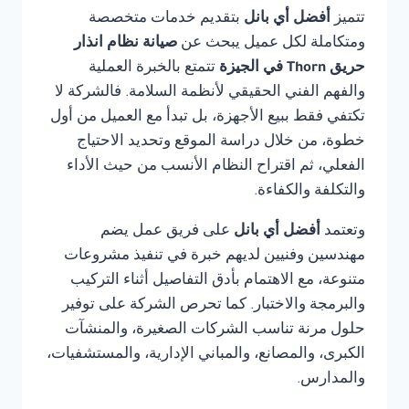
تتميز
أفضل أي بانل
بتقديم خدمات متخصصة
ومتكاملة لكل عميل يبحث عن
صيانة نظام انذار
حريق Thorn في الجيزة
تتمتع بالخبرة العملية
والفهم الفني الحقيقي لأنظمة السلامة. فالشركة لا
تكتفي فقط ببيع الأجهزة، بل تبدأ مع العميل من أول
خطوة، من خلال دراسة الموقع وتحديد الاحتياج
الفعلي، ثم اقتراح النظام الأنسب من حيث الأداء
والتكلفة والكفاءة.
وتعتمد
أفضل أي بانل
على فريق عمل يضم
مهندسين وفنيين لديهم خبرة في تنفيذ مشروعات
متنوعة، مع الاهتمام بأدق التفاصيل أثناء التركيب
والبرمجة والاختبار. كما تحرص الشركة على توفير
حلول مرنة تناسب الشركات الصغيرة، والمنشآت
الكبرى، والمصانع، والمباني الإدارية، والمستشفيات،
والمدارس.