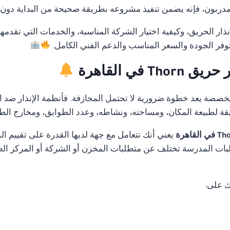
بون، فإنه يضمن تنفيذ مشروعه بطريقة صحيحة من البداية دون أخط
ار الحريق، وكيفية اختيار الشركة المناسبة، والخدمات التي تقدمه
وفر الجودة والسعر المناسب والدعم الفني الكامل.
في القاهرة
متخصصة يعد خطوة ضرورية لا تحتمل المجازفة. فأنظمة الإنذار ضد ا
قة لطبيعة المكان، ومساحته، ونشاطه، وعدد الطوابق، ومخارج الط
يعني أنك تتعامل مع جهة لديها القدرة على تقييم 
ات المدرسة تختلف عن متطلبات المخزن أو الشركة أو المركز الطب
ك على: