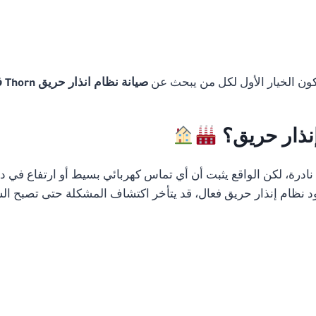
تكون الخيار الأول لكل من يبحث عن
صيانة نظام انذار حريق Thorn في القاهرة
إنذار حريق؟
رة، لكن الواقع يثبت أن أي تماس كهربائي بسيط أو ارتفاع في درج
 نظام إنذار حريق فعال، قد يتأخر اكتشاف المشكلة حتى تصبح الس