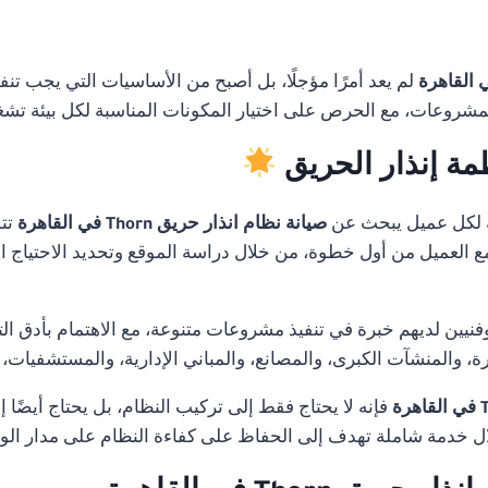
لم يعد أمرًا مؤجلًا، بل أصبح من الأساسيات التي يجب تنف
لمشروعات، مع الحرص على اختيار المكونات المناسبة لكل بيئة تشغ
مة إنذار الحريق
 لكل عميل يبحث عن
صيانة نظام انذار حريق Thorn في القاهرة
تتم
 مع العميل من أول خطوة، من خلال دراسة الموقع وتحديد الاحتياج ا
ن لديهم خبرة في تنفيذ مشروعات متنوعة، مع الاهتمام بأدق التفا
 والمنشآت الكبرى، والمصانع، والمباني الإدارية، والمستشفيات،
فإنه لا يحتاج فقط إلى تركيب النظام، بل يحتاج أيضًا 
 خدمة شاملة تهدف إلى الحفاظ على كفاءة النظام على مدار ال