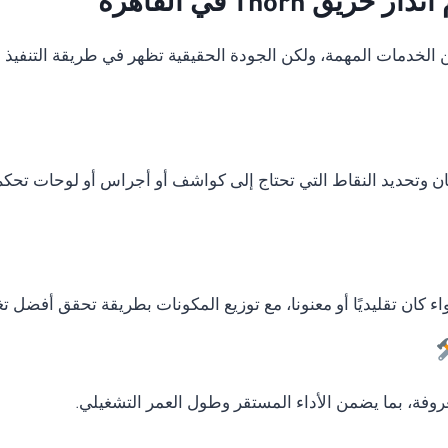
Thorn في القاهرة
دمات المهمة، ولكن الجودة الحقيقية تظهر في طريقة التنفيذ وال
ان وتحديد النقاط التي تحتاج إلى كواشف أو أجراس أو لوحات تحكم
ء كان تقليديًا أو معنونا، مع توزيع المكونات بطريقة تحقق أفضل ت
وفة، بما يضمن الأداء المستقر وطول العمر التشغيلي.