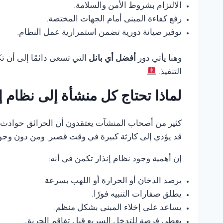
الالتزام بشروط الأمن والسلامة.
رفع كفاءة المبنى أمام الجهات المختصة.
توفير صيانة دورية تضمن استمرارية عمل النظام.
وهنا يأتي دور
أفضل أي بانل
التي تسعى دائمًا إلى أن 
التنفيذ.
لماذا تحتاج كل منشأة إلى نظام 
كثير من أصحاب المنشآت يعتقدون أن الحرائق حوادث ناد
قد يؤدي إلى كارثة كبيرة في وقت قصير. ومن دون وجود
إن أهمية وجود نظام إنذار تكمن في أنه:
يرصد الدخان أو الحرارة أو اللهب بسرعة.
يطلق صفارات التنبيه فورًا.
يساعد على إخلاء المبنى بشكل منظم.
يعطي فرصة للتدخل السريع قبل تفاقم الحريق.