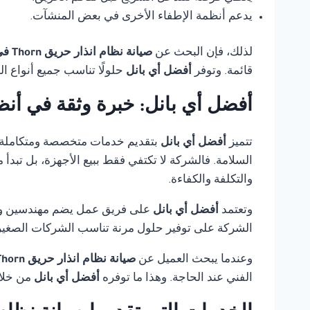
يدعم أنظمة الإطفاء الأخرى في بعض المنشآت.
لذلك، فإن البحث عن
صيانة نظام انذار حريق Thorn في القاهرة
قائمة. وتوفر
أفضل أي بانل
حلولًا تناسب جميع أنواع ا
أفضل أي بانل: خبرة وثقة في أنظ
تتميز
أفضل أي بانل
بتقديم خدمات متخصصة ومتكاملة
السلامة. فالشركة لا تكتفي فقط ببيع الأجهزة، بل تبدأ
والتكلفة والكفاءة.
وتعتمد
أفضل أي بانل
على فريق عمل يضم مهندسين وفنيي
الشركة على توفير حلول مرنة تناسب الشركات الصغيرة،
وعندما يبحث العميل عن
صيانة نظام انذار حريق Thorn في القاهرة
الفني عند الحاجة. وهذا ما توفره
أفضل أي بانل
من خلال