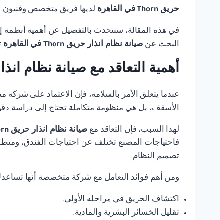
حريق Thorn في القاهرة
لديها فريق متخصص وفنيون مدر
في هذه المقالة، سنتحدث بالتفصيل عن أهمية أنظمة إنذ
البحث عن
صيانة نظام انذار حريق Thorn في القاهرة
ت
أهمية التعاقد مع صيانة نظام انذار حريق Thorn 
عندما يتعلق الأمر بالسلامة، فإن الاعتماد على شركة 
الأسقف، بل هي منظومة متكاملة تحتاج إلى دراسة دقي
لهذا السبب، فإن التعاقد مع
صيانة نظام انذار حريق Thorn في القاهرة
فاحتياجات المصنع تختلف عن احتياجات الفندق، ومتطلب
تصميم النظام.
ومن أهم فوائد التعامل مع شركة متخصصة أنها تساعد
اكتشاف الحريق في مراحله الأولى.
تقليل الخسائر البشرية والمادية.