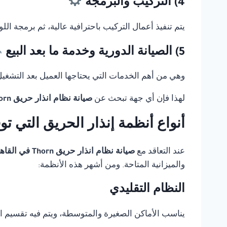
4) التركيب والبرمجة
يتم تنفيذ أعمال التركيب باحترافية عالية، ثم برمجة ال
5) الصيانة الدورية وخدمة ما بعد البيع
وهي من أهم الخدمات التي يحتاجها العميل بعد التشغيل، 
لهذا فإن أي جهة تبحث عن
صيانة نظام انذار حريق Thorn في القاهرة
أنواع أنظمة إنذار الحريق التي ت
عند التعاقد مع
صيانة نظام انذار حريق Thorn في القاهرة
والميزانية المتاحة. ومن أشهر هذه الأنظمة:
النظام التقليدي
يناسب الأماكن الصغيرة والمتوسطة، ويتم فيه تقسيم 