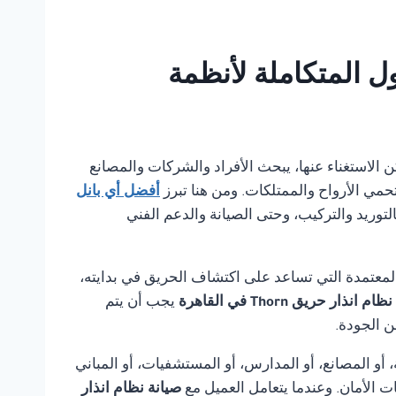
 بانل للحلول المتكاملة لأنظمة
ا يمكن الاستغناء عنها، يبحث الأفراد والشركات والمصانع
تحمي الأرواح والممتلكات. ومن هنا تبرز
أفضل أي بانل
لتوريد والتركيب، وحتى الصيانة والدعم الفني
لمعتمدة التي تساعد على اكتشاف الحريق في بدايته،
 انذار حريق Thorn في القاهرة
يجب أن يتم
ن الجودة.
أو المصانع، أو المدارس، أو المستشفيات، أو المباني
ت الأمان. وعندما يتعامل العميل مع
صيانة نظام انذار