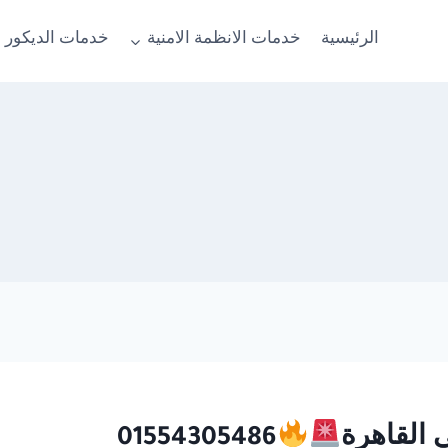
الرئيسية
خدمات الانظمة الامنية
خدمات الديكور 
01554305486