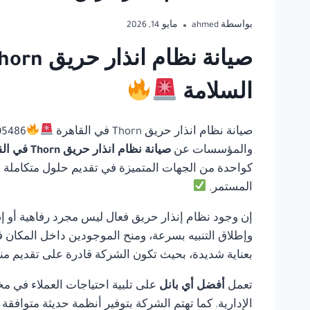
بواسطة
ahmed
مايو 14, 2026
السلامة
صيانة نظام انذار حريق Thorn في القاهرة
والمؤسسات عن
صيانة نظام انذار حريق Thorn في القاهرة
كواحدة من الجهات المتميزة في تقديم حلول متكاملة في 
المستمر.
إن وجود نظام إنذار حريق فعال ليس مجرد رفاهية أو إ
وإطلاق التنبيه بسرعة، ومنح الموجودين داخل المكان ف
بعناية شديدة، بحيث تكون الشركة قادرة على تقديم منت
تعمل
أفضل أي بانل
على تلبية احتياجات العملاء في مخ
الإدارية. كما تهتم الشركة بتوفير أنظمة حديثة متوافق