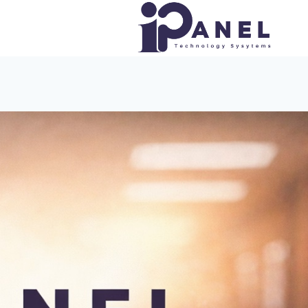
لتجاوز
لى
لمحتوى