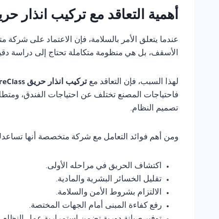
أهمية التعاقد مع تركيب انذار حريق FireClass في ال
عندما يتعلق الأمر بالسلامة، فإن الاعتماد على شركة 
الأسقف، بل هي منظومة متكاملة تحتاج إلى دراسة دقي
لهذا السبب، فإن التعاقد مع
تركيب انذار حريق FireClass في الجيزة
فاحتياجات المصنع تختلف عن احتياجات الفندق، ومتطلب
تصميم النظام.
ومن أهم فوائد التعامل مع شركة متخصصة أنها تساعد
اكتشاف الحريق في مراحله الأولى.
تقليل الخسائر البشرية والمادية.
الالتزام بشروط الأمن والسلامة.
رفع كفاءة المبنى أمام الجهات المختصة.