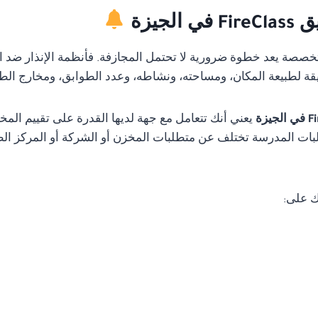
جيزة
متخصصة يعد خطوة ضرورية لا تحتمل المجازفة. فأنظمة الإنذار ضد ا
قة لطبيعة المكان، ومساحته، ونشاطه، وعدد الطوابق، ومخارج الط
يعني أنك تتعامل مع جهة لديها القدرة على تقييم ال
ات المدرسة تختلف عن متطلبات المخزن أو الشركة أو المركز الطب
ك على: