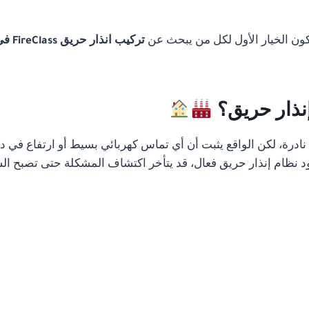
تكون الخيار الأول لكل من يبحث عن
تركيب انذار حريق FireClass في الجيزة
إنذار حريق؟
رة، لكن الواقع يثبت أن أي تماس كهربائي بسيط أو ارتفاع في درج
 نظام إنذار حريق فعال، قد يتأخر اكتشاف المشكلة حتى تصبح الس