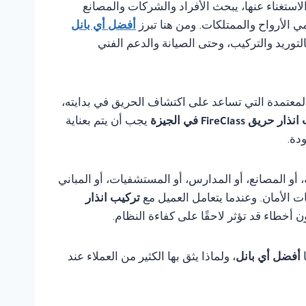
مكن الاستغناء عنها، يبحث الأفراد والشركات والمصانع
ي الأرواح والممتلكات. ومن هنا تبرز
أفضل أي بانل
لتوريد والتركيب، وحتى الصيانة والدعم الفني
لمعتمدة التي تساعد على اكتشاف الحريق في بدايته،
 حريق FireClass في الجيزة
يجب أن يتم بعناية
دة.
أو المصانع، أو المدارس، أو المستشفيات، أو المباني
ت الأمان. وعندما يتعامل العميل مع
تركيب انذار
خطاء قد تؤثر لاحقًا على كفاءة النظام.
ا
أفضل أي بانل
، ولماذا يثق بها الكثير من العملاء عند