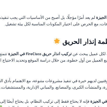
لم يعد أمرًا مؤجلًا، بل أصبح من الأساسيات التي يجب تنفيذ
ات، مع الحرص على اختيار المكونات المناسبة لكل بيئة تشغيل.
مة إنذار الحريق
 لكل عميل يبحث عن
تركيب انذار حريق FireClass في الجيزة
تتمتع
 مع العميل من أول خطوة، من خلال دراسة الموقع وتحديد الاحتياج ا
ن لديهم خبرة في تنفيذ مشروعات متنوعة، مع الاهتمام بأدق التفا
 والمنشآت الكبرى، والمصانع، والمباني الإدارية، والمستشفيات،
فإنه لا يحتاج فقط إلى تركيب النظام، بل يحتاج أيضًا إلى