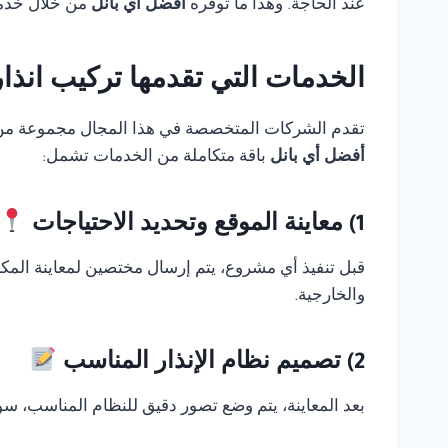
عند الحاجة. وهذا ما توفره
أفضل أي بانل
من خلال خدمة
الخدمات التي تقدمها تركيب انذار حريق FireClass
تقدم الشركات المتخصصة في هذا المجال مجموعة من الخ
أفضل أي بانل
باقة متكاملة من الخدمات تشمل:
1) معاينة الموقع وتحديد الاحتياجات
قبل تنفيذ أي مشروع، يتم إرسال مختصين لمعاينة المك
والخارجية.
2) تصميم نظام الإنذار المناسب
بعد المعاينة، يتم وضع تصور دقيق للنظام المناسب، سوا