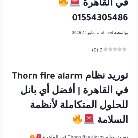
في القاهرة
01554305486
بواسطة
ahmed
مايو 14, 2026
)
0
(
0
توريد نظام Thorn fire alarm
في القاهرة | أفضل أي بانل
للحلول المتكاملة لأنظمة
السلامة
توريد نظام Thorn fire alarm في القاهرة