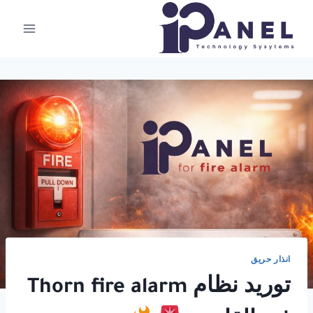
لتجاوز
لى
لمحتوى
انذار حريق
توريد نظام Thorn fire alarm