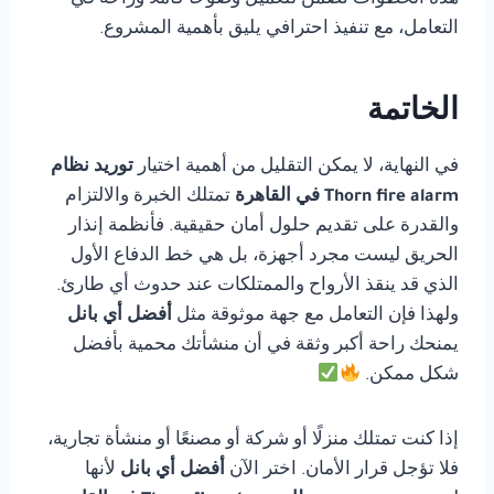
هذه الخطوات تضمن للعميل وضوحًا كاملاً وراحة في
التعامل، مع تنفيذ احترافي يليق بأهمية المشروع.
الخاتمة
في النهاية، لا يمكن التقليل من أهمية اختيار
توريد نظام
Thorn fire alarm في القاهرة
تمتلك الخبرة والالتزام
والقدرة على تقديم حلول أمان حقيقية. فأنظمة إنذار
الحريق ليست مجرد أجهزة، بل هي خط الدفاع الأول
الذي قد ينقذ الأرواح والممتلكات عند حدوث أي طارئ.
ولهذا فإن التعامل مع جهة موثوقة مثل
أفضل أي بانل
يمنحك راحة أكبر وثقة في أن منشأتك محمية بأفضل
شكل ممكن.
إذا كنت تمتلك منزلًا أو شركة أو مصنعًا أو منشأة تجارية،
فلا تؤجل قرار الأمان. اختر الآن
أفضل أي بانل
لأنها