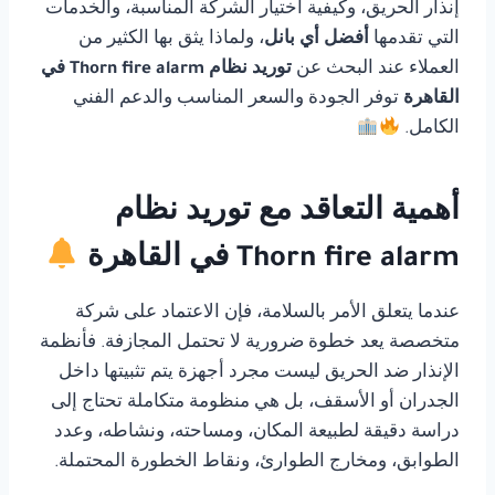
إنذار الحريق، وكيفية اختيار الشركة المناسبة، والخدمات
التي تقدمها
أفضل أي بانل
، ولماذا يثق بها الكثير من
العملاء عند البحث عن
توريد نظام Thorn fire alarm في
القاهرة
توفر الجودة والسعر المناسب والدعم الفني
الكامل.
أهمية التعاقد مع توريد نظام
Thorn fire alarm في القاهرة
عندما يتعلق الأمر بالسلامة، فإن الاعتماد على شركة
متخصصة يعد خطوة ضرورية لا تحتمل المجازفة. فأنظمة
الإنذار ضد الحريق ليست مجرد أجهزة يتم تثبيتها داخل
الجدران أو الأسقف، بل هي منظومة متكاملة تحتاج إلى
دراسة دقيقة لطبيعة المكان، ومساحته، ونشاطه، وعدد
الطوابق، ومخارج الطوارئ، ونقاط الخطورة المحتملة.