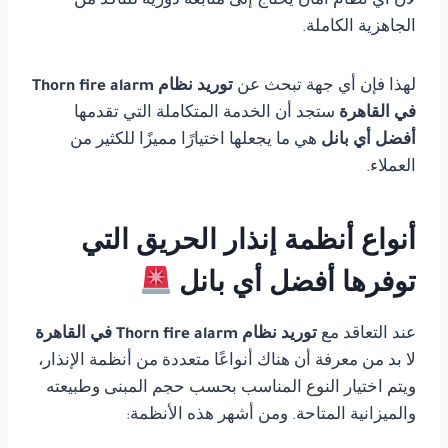
لأن أي نظام أمان يحتاج إلى متابعة دورية للتأكد من
الجاهزية الكاملة.
لهذا فإن أي جهة تبحث عن
توريد نظام Thorn fire alarm
في القاهرة
ستجد أن الخدمة المتكاملة التي تقدمها
أفضل أي بانل
هي ما يجعلها اختيارًا مميزًا للكثير من
العملاء.
أنواع أنظمة إنذار الحريق التي
توفرها أفضل أي بانل
عند التعاقد مع
توريد نظام Thorn fire alarm في القاهرة
لا بد من معرفة أن هناك أنواعًا متعددة من أنظمة الإنذار،
ويتم اختيار النوع المناسب بحسب حجم المبنى وطبيعته
والميزانية المتاحة. ومن أشهر هذه الأنظمة: