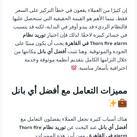
إن كثيرًا من العملاء يقعون في خطأ التركيز على السعر
فقط، بينما الأهم هو القيمة الحقيقية التي ستحصل عليها.
فالنظام الرديء قد يبدو أوفر في البداية، لكنه قد يتسبب
في خسائر كبيرة لاحقًا. لذلك فإن اختيار
توريد نظام
Thorn fire alarm في القاهرة
يجب أن يكون مبنيًا على
الجودة والموثوقية. وهنا تثبت
أفضل أي بانل
مكانتها من
خلال التزامها الكامل بتقديم أنظمة موثوقة وخدمة
احترافية بأسعار مناسبة.
مميزات التعامل مع أفضل أي بانل
هناك أسباب كثيرة تجعل العملاء يفضلون التعامل مع
أفضل أي بانل
عند البحث عن
توريد نظام Thorn fire
alarm في القاهرة
، ومن أبرز هذه المميزات: