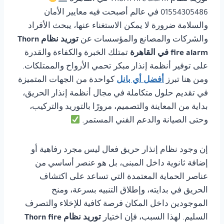
01554305486 في عالم أصبحت فيه معايير الأمان
والسلامة ضرورة لا يمكن الاستغناء عنها، يبحث الأفراد
والشركات والمصانع والمؤسسات عن
توريد نظام Thorn
fire alarm في القاهرة
تمتلك الخبرة والكفاءة والقدرة
على توفير أنظمة إنذار مبكر تحمي الأرواح والممتلكات.
ومن هنا تبرز
أفضل أي بانل
كواحدة من الجهات المتميزة
في تقديم حلول متكاملة في مجال أنظمة إنذار الحريق،
بداية من المعاينة والتصميم، مرورًا بالتوريد والتركيب،
وحتى الصيانة والدعم الفني المستمر.
إن وجود نظام إنذار حريق فعال ليس مجرد رفاهية أو
إضافة ثانوية داخل المبنى، بل هو عنصر أساسي من
عناصر الحماية المعتمدة التي تساعد على اكتشاف
الحريق في بدايته، وإطلاق التنبيه بسرعة، ومنح
الموجودين داخل المكان فرصة كافية للإخلاء والتصرف
السليم. لهذا السبب، فإن اختيار
توريد نظام Thorn fire