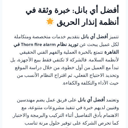
أفضل أي بانل: خبرة وثقة في
أنظمة إنذار الحريق
تتميز
أفضل أي بانل
بتقديم خدمات متخصصة ومتكاملة
لكل عميل يبحث عن
توريد نظام Thorn fire alarm في
القاهرة
تتمتع بالخبرة العملية والفهم الفني الحقيقي
لأنظمة السلامة. فالشركة لا تكتفي فقط ببيع الأجهزة، بل
تبدأ مع العميل من أول خطوة، من خلال دراسة الموقع
وتحديد الاحتياج الفعلي، ثم اقتراح النظام الأنسب من
حيث الأداء والتكلفة والكفاءة.
وتعتمد
أفضل أي بانل
على فريق عمل يضم مهندسين
وفنيين لديهم خبرة في تنفيذ مشروعات متنوعة، مع
الاهتمام بأدق التفاصيل أثناء التركيب والبرمجة والاختبار.
كما تحرص الشركة على توفير حلول مرنة تناسب