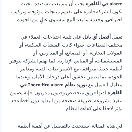
alarm في القاهرة
يجب أن يتم بعناية شديدة، بحيث
تكون الشركة قادرة على تقديم منتجات موثوقة، وتركيب
احترافي، وخدمة ما بعد البيع بمستوى عالٍ من الجودة.
تعمل
أفضل أي بانل
على تلبية احتياجات العملاء في
مختلف القطاعات، سواء كانت المنشآت السكنية، أو
المولات التجارية، أو المصانع، أو المدارس، أو
المستشفيات، أو المباني الإدارية. كما تهتم الشركة بتوفير
أنظمة حديثة متوافقة مع الاشتراطات الفنية ومعايير
الجودة، بما يضمن تحقيق أعلى درجات الأمان. وعندما
يتعامل العميل مع
توريد نظام Thorn fire alarm في
القاهرة
لديها فريق متخصص وفنيون مدربون، فإنه يضمن
تنفيذ مشروعه بطريقة صحيحة من البداية دون أخطاء قد
تؤثر لاحقًا على كفاءة النظام.
في هذه المقالة، سنتحدث بالتفصيل عن أهمية أنظمة