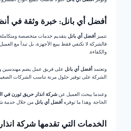
وتوفر
أفضل أي بانل
حلولًا تناسب جميع أنواع المشروع
أفضل أي بانل: خبرة وثقة في أنظ
تتميز
أفضل أي بانل
بتقديم خدمات متخصصة ومتكاملة
فالشركة لا تكتفي فقط ببيع الأجهزة، بل تبدأ مع العمي
والكفاءة.
وتعتمد
أفضل أي بانل
على فريق عمل يضم مهندسين وفنيي
الشركة على توفير حلول مرنة تناسب الشركات الصغيرة،
وعندما يبحث العميل عن
شركة انذار حريق ثورن في ال
الحاجة. وهذا ما توفره
أفضل أي بانل
من خلال خدمة شام
الخدمات التي تقدمها شركة انذار