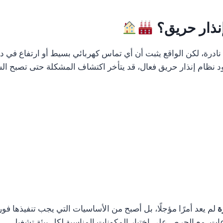
إنذار حريق؟
رة، لكن الواقع يثبت أن أي تماس كهربائي بسيط أو ارتفاع في درج
 نظام إنذار حريق فعال، قد يتأخر اكتشاف المشكلة حتى تصبح الس
ة
لم يعد أمرًا مؤجلًا، بل أصبح من الأساسيات التي يجب تنفيذها فو