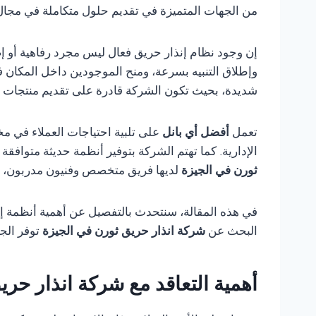
من الجهات المتميزة في تقديم حلول متكاملة في مجال أن
إن وجود نظام إنذار حريق فعال ليس مجرد رفاهية أو إ
وإطلاق التنبيه بسرعة، ومنح الموجودين داخل المكان ف
شديدة، بحيث تكون الشركة قادرة على تقديم منتجات مو
تعمل
أفضل أي بانل
على تلبية احتياجات العملاء في مخ
الإدارية. كما تهتم الشركة بتوفير أنظمة حديثة متوافق
ثورن في الجيزة
لديها فريق متخصص وفنيون مدربون، فإ
في هذه المقالة، سنتحدث بالتفصيل عن أهمية أنظمة إنذ
البحث عن
شركة انذار حريق ثورن في الجيزة
توفر الج
أهمية التعاقد مع شركة انذار حر