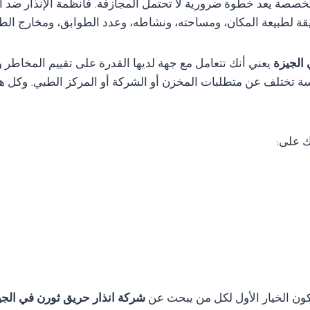
متخصصة يعد خطوة ضرورية لا تحتمل المجازفة. فأنظمة الإنذار ضد ا
قة لطبيعة المكان، ومساحته، ونشاطه، وعدد الطوابق، ومخارج الط
 الجيزة
يعني أنك تتعامل مع جهة لديها القدرة على تقييم المخاط
ة تختلف عن متطلبات المخزن أو الشركة أو المركز الطبي. وكل هذ
ك على:
تكون الخيار الأول لكل من يبحث عن
شركة انذار حريق ثورن في الج