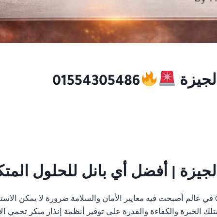
لجيزة
01554305486
جيزة | أفضل أي بانل للحلول المتك
01554305486 في عالم أصبحت فيه معايير الأمان والسلامة ضرورة لا يمكن ال
تلك الخبرة والكفاءة والقدرة على توفير أنظمة إنذار مبكر تحمي الأ