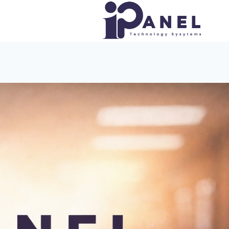
لتجاوز
لى
لمحتوى