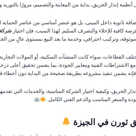
ظمة إنذار الحريق، بداية من المعاينة والتصميم، مرورًا بالتوريد 
ضافة ثانوية داخل المبنى، بل هو عنصر أساسي من عناصر الحماية ا
رصة كافية للإخلاء والتصرف السليم. لهذا السبب، فإن اختيار
شركة 
ثوقة، وتركيب احترافي، وخدمة ما بعد البيع بمستوى عالٍ من الجو
تلف القطاعات، سواء كانت المنشآت السكنية، أو المولات التجارية، 
ة مع الاشتراطات الفنية ومعايير الجودة، بما يضمن تحقيق أعلى درجا
نه يضمن تنفيذ مشروعه بطريقة صحيحة من البداية دون أخطاء قد تؤ
ار الحريق، وكيفية اختيار الشركة المناسبة، والخدمات التي تقدمه
ودة والسعر المناسب والدعم الفني الكامل.
يق ثورن في الجيزة