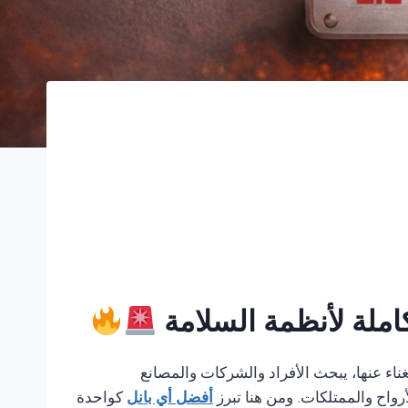
املة لأنظمة السلامة
استغناء عنها، يبحث الأفراد والشركات والمصانع
رواح والممتلكات. ومن هنا تبرز
أفضل أي بانل
كواحدة