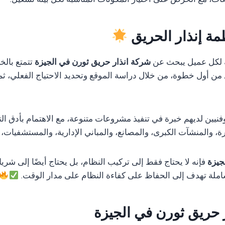
ات، مع الحرص على اختيار المكونات المناسبة لكل بيئة تشغيل.
مة إنذار الحريق
 لكل عميل يبحث عن
شركة انذار حريق ثورن في الجيزة
تتمتع بالخ
ل من أول خطوة، من خلال دراسة الموقع وتحديد الاحتياج الفعلي، ثم
ن لديهم خبرة في تنفيذ مشروعات متنوعة، مع الاهتمام بأدق التفا
 والمنشآت الكبرى، والمصانع، والمباني الإدارية، والمستشفيات،
جيزة
فإنه لا يحتاج فقط إلى تركيب النظام، بل يحتاج أيضًا إلى شريك
لة تهدف إلى الحفاظ على كفاءة النظام على مدار الوقت.
 حريق ثورن في الجيزة