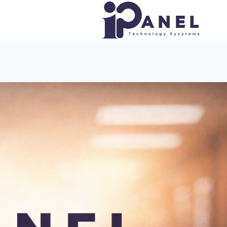
لتجاوز
لى
لمحتوى