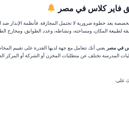
ريق فاير كلاس في مصر
متخصصة يعد خطوة ضرورية لا تحتمل المجازفة. فأنظمة الإنذار ضد ا
قة لطبيعة المكان، ومساحته، ونشاطه، وعدد الطوابق، ومخارج الط
اس في مصر
يعني أنك تتعامل مع جهة لديها القدرة على تقييم الم
ات المدرسة تختلف عن متطلبات المخزن أو الشركة أو المركز الطب
ك على: