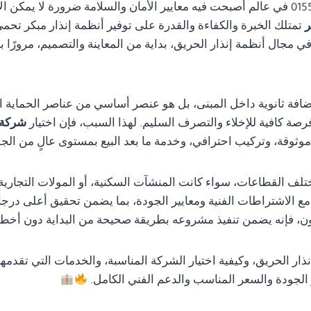
01554305486 في عالم أصبحت فيه معايير الأمان والسلامة ضرورة لا يمك
ر
تمتلك الخبرة والكفاءة والقدرة على توفير أنظمة إنذار مبكر تحمي
مجال أنظمة إنذار الحريق، بداية من المعاينة والتصميم، مرورًا با
ضافة ثانوية داخل المبنى، بل هو عنصر أساسي من عناصر الحماية ا
رصة كافية للإخلاء والتصرف السليم. لهذا السبب، فإن اختيار
شركة 
ثوقة، وتركيب احترافي، وخدمة ما بعد البيع بمستوى عالٍ من الجو
تلف القطاعات، سواء كانت المنشآت السكنية، أو المولات التجارية، 
ة مع الاشتراطات الفنية ومعايير الجودة، بما يضمن تحقيق أعلى درجا
 فإنه يضمن تنفيذ مشروعه بطريقة صحيحة من البداية دون أخطاء ق
ار الحريق، وكيفية اختيار الشركة المناسبة، والخدمات التي تقدمه
الجودة والسعر المناسب والدعم الفني الكامل.