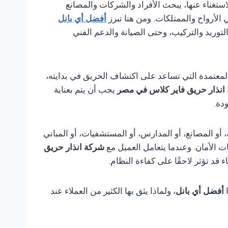
ن الاستغناء عنها، يبحث الأفراد والشركات والمصانع
 الأرواح والممتلكات. ومن هنا تبرز
أفضل أي بانل
لتوريد والتركيب، وحتى الصيانة والدعم الفني
لمعتمدة التي تساعد على اكتشاف الحريق في بدايته،
انذار حريق فاير كلاس في مصر
يجب أن يتم بعناية
دة.
أو المصانع، أو المدارس، أو المستشفيات، أو المباني
ت الأمان. وعندما يتعامل العميل مع
شركة انذار حريق
د تؤثر لاحقًا على كفاءة النظام.
ا
أفضل أي بانل
، ولماذا يثق بها الكثير من العملاء عند