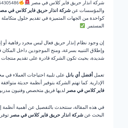
شركة انذار حريق فاير كلاس في مصر
والمؤسسات عن
شركة انذار حريق فاير كلاس في مص
كواحدة من الجهات المتميزة في تقديم حلول متكاملة في 
المستمر.
إن وجود نظام إنذار حريق فعال ليس مجرد رفاهية أو إ
وإطلاق التنبيه بسرعة، ومنح الموجودين داخل المكان ف
شديدة، بحيث تكون الشركة قادرة على تقديم منتجات مو
تعمل
أفضل أي بانل
على تلبية احتياجات العملاء في مخ
الإدارية. كما تهتم الشركة بتوفير أنظمة حديثة متوافق
فاير كلاس في مصر
لديها فريق متخصص وفنيون مدربون،
في هذه المقالة، سنتحدث بالتفصيل عن أهمية أنظمة إنذ
البحث عن
شركة انذار حريق فاير كلاس في مصر
توفر 