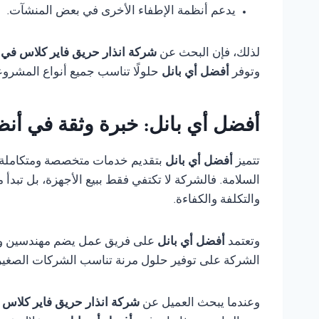
يدعم أنظمة الإطفاء الأخرى في بعض المنشآت.
لذلك، فإن البحث عن
شركة انذار حريق فاير كلاس في
وتوفر
أفضل أي بانل
حلولًا تناسب جميع أنواع المشروع
أفضل أي بانل: خبرة وثقة في أنظ
تتميز
أفضل أي بانل
بتقديم خدمات متخصصة ومتكاملة
السلامة. فالشركة لا تكتفي فقط ببيع الأجهزة، بل تبدأ
والتكلفة والكفاءة.
وتعتمد
أفضل أي بانل
على فريق عمل يضم مهندسين وفنيي
الشركة على توفير حلول مرنة تناسب الشركات الصغيرة،
وعندما يبحث العميل عن
شركة انذار حريق فاير كلاس