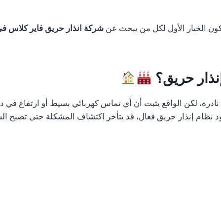
تكون الخيار الأول لكل من يبحث عن
شركة انذار حريق فاير كلاس ف
إنذار حريق؟
رة، لكن الواقع يثبت أن أي تماس كهربائي بسيط أو ارتفاع في درج
 نظام إنذار حريق فعال، قد يتأخر اكتشاف المشكلة حتى تصبح الس