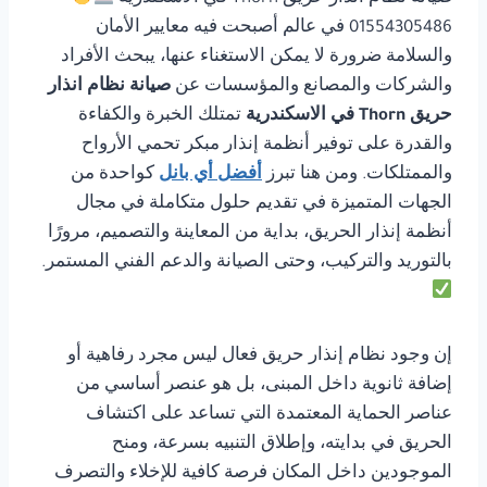
01554305486 في عالم أصبحت فيه معايير الأمان
والسلامة ضرورة لا يمكن الاستغناء عنها، يبحث الأفراد
والشركات والمصانع والمؤسسات عن
صيانة نظام انذار
حريق Thorn في الاسكندرية
تمتلك الخبرة والكفاءة
والقدرة على توفير أنظمة إنذار مبكر تحمي الأرواح
والممتلكات. ومن هنا تبرز
أفضل أي بانل
كواحدة من
الجهات المتميزة في تقديم حلول متكاملة في مجال
أنظمة إنذار الحريق، بداية من المعاينة والتصميم، مرورًا
بالتوريد والتركيب، وحتى الصيانة والدعم الفني المستمر.
إن وجود نظام إنذار حريق فعال ليس مجرد رفاهية أو
إضافة ثانوية داخل المبنى، بل هو عنصر أساسي من
عناصر الحماية المعتمدة التي تساعد على اكتشاف
الحريق في بدايته، وإطلاق التنبيه بسرعة، ومنح
الموجودين داخل المكان فرصة كافية للإخلاء والتصرف