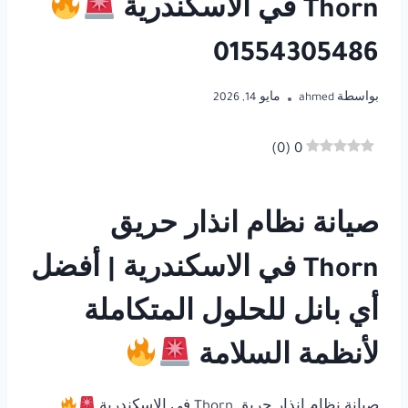
Thorn في الاسكندرية
01554305486
بواسطة
ahmed
مايو 14, 2026
)
0
(
0
صيانة نظام انذار حريق
Thorn في الاسكندرية | أفضل
أي بانل للحلول المتكاملة
لأنظمة السلامة
صيانة نظام انذار حريق Thorn في الاسكندرية