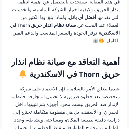
في هذه المقالة، سنتحدث بالتفصيل عن أهمية أنظمة
إنذار الحريق، وكيفية اختيار الشركة المناسبة، والخدمات
التي تقدمها
أفضل أي بانل
، ولماذا يثق بها الكثير من
العملاء عند البحث عن
صيانة نظام انذار حريق Thorn في
الاسكندرية
توفر الجودة والسعر المناسب والدعم الفني
الكامل.
أهمية التعاقد مع صيانة نظام انذار
حريق Thorn في الاسكندرية
عندما يتعلق الأمر بالسلامة، فإن الاعتماد على شركة
متخصصة يعد خطوة ضرورية لا تحتمل المجازفة. فأنظمة
الإنذار ضد الحريق ليست مجرد أجهزة يتم تثبيتها داخل
الجدران أو الأسقف، بل هي منظومة متكاملة تحتاج إلى
دراسة دقيقة لطبيعة المكان، ومساحته، ونشاطه، وعدد
الطوابق، ومخارج الطوارئ، ونقاط الخطورة المحتملة.