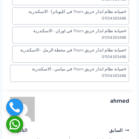
#
صيانة نظام انذار حريق Thorn في كليوباترا - الاسكندرية
01554305486
#
صيانة نظام انذار حريق Thorn في لوران - الاسكندرية
01554305486
#
صيانة نظام انذار حريق Thorn في محطة الرمل - الاسكندرية
01554305486
#
صيانة نظام انذار حريق Thorn في ميامي - الاسكندرية
01554305486
ahmed
تصفّح
السابق
التالي