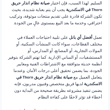
السليم. لهذا السبب، فإن اختيار
صيانة نظام انذار حريق
Thorn في الاسكندرية
يجب أن يتم بعناية شديدة، بحيث
تكون الشركة قادرة على تقديم منتجات موثوقة، وتركيب
احترافي، وخدمة ما بعد البيع بمستوى عالٍ من الجودة.
تعمل
أفضل أي بانل
على تلبية احتياجات العملاء في
مختلف القطاعات، سواء كانت المنشآت السكنية، أو
المولات التجارية، أو المصانع، أو المدارس، أو
المستشفيات، أو المباني الإدارية. كما تهتم الشركة بتوفير
أنظمة حديثة متوافقة مع الاشتراطات الفنية ومعايير
الجودة، بما يضمن تحقيق أعلى درجات الأمان. وعندما
يتعامل العميل مع
صيانة نظام انذار حريق Thorn في
الاسكندرية
لديها فريق متخصص وفنيون مدربون، فإنه
يضمن تنفيذ مشروعه بطريقة صحيحة من البداية دون
أخطاء قد تؤثر لاحقًا على كفاءة النظام.