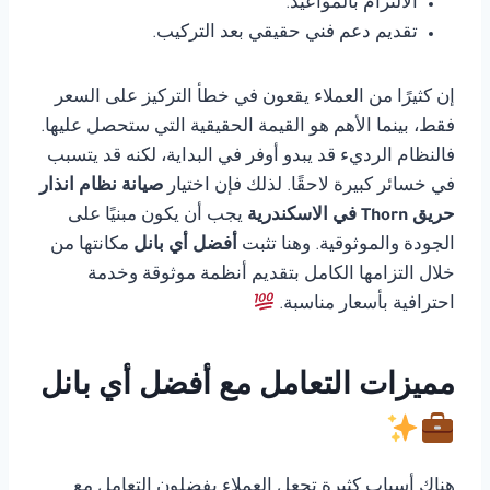
الالتزام بالمواعيد.
تقديم دعم فني حقيقي بعد التركيب.
إن كثيرًا من العملاء يقعون في خطأ التركيز على السعر
فقط، بينما الأهم هو القيمة الحقيقية التي ستحصل عليها.
فالنظام الرديء قد يبدو أوفر في البداية، لكنه قد يتسبب
في خسائر كبيرة لاحقًا. لذلك فإن اختيار
صيانة نظام انذار
حريق Thorn في الاسكندرية
يجب أن يكون مبنيًا على
الجودة والموثوقية. وهنا تثبت
أفضل أي بانل
مكانتها من
خلال التزامها الكامل بتقديم أنظمة موثوقة وخدمة
احترافية بأسعار مناسبة.
مميزات التعامل مع أفضل أي بانل
هناك أسباب كثيرة تجعل العملاء يفضلون التعامل مع