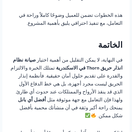
هذه الخطوات تضمن للعميل وضوحًا كاملاً وراحة في
التعامل، مع تنفيذ احترافي يليق بأهمية المشروع.
الخاتمة
في النهاية، لا يمكن التقليل من أهمية اختيار
صيانة نظام
انذار حريق Thorn في الاسكندرية
تمتلك الخبرة والالتزام
والقدرة على تقديم حلول أمان حقيقية. فأنظمة إنذار
الحريق ليست مجرد أجهزة، بل هي خط الدفاع الأول
الذي قد ينقذ الأرواح والممتلكات عند حدوث أي طارئ.
ولهذا فإن التعامل مع جهة موثوقة مثل
أفضل أي بانل
يمنحك راحة أكبر وثقة في أن منشأتك محمية بأفضل
شكل ممكن.