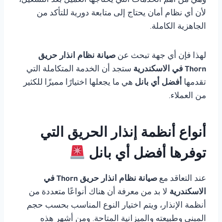
وهي من أهم الخدمات التي يحتاجها العميل بعد التشغيل،
لأن أي نظام أمان يحتاج إلى متابعة دورية للتأكد من
الجاهزية الكاملة.
لهذا فإن أي جهة تبحث عن
صيانة نظام انذار حريق
Thorn في الاسكندرية
ستجد أن الخدمة المتكاملة التي
تقدمها
أفضل أي بانل
هي ما يجعلها اختيارًا مميزًا للكثير
من العملاء.
أنواع أنظمة إنذار الحريق التي
توفرها أفضل أي بانل
عند التعاقد مع
صيانة نظام انذار حريق Thorn في
الاسكندرية
لا بد من معرفة أن هناك أنواعًا متعددة من
أنظمة الإنذار، ويتم اختيار النوع المناسب بحسب حجم
المبنى وطبيعته والميزانية المتاحة. ومن أشهر هذه