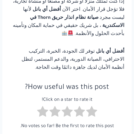
إذا كنت تمتلك منزلًا أو شركة أو مصنعًا أو منشأة تجارية،
فلا تؤجل قرار الأمان. اختر الآن
أفضل أي بانل
لأنها
ليست مجرد
صيانة نظام انذار حريق Thorn في
الاسكندرية
، بل شريك حقيقي في حماية المكان وتأمينه
بأحدث الحلول والأنظمة.
أفضل أي بانل
توفر لك الجودة، الخبرة، التركيب
الاحترافي، الصيانة الدورية، والدعم المستمر، لتظل
أنظمة الأمان لديك جاهزة دائمًا وقت الحاجة.
How useful was this post?
Click on a star to rate it!
No votes so far! Be the first to rate this post.