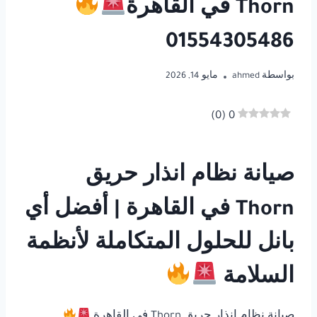
Thorn في القاهرة
01554305486
بواسطة
ahmed
مايو 14, 2026
)
0
(
0
صيانة نظام انذار حريق
Thorn في القاهرة | أفضل أي
بانل للحلول المتكاملة لأنظمة
السلامة
صيانة نظام انذار حريق Thorn في القاهرة