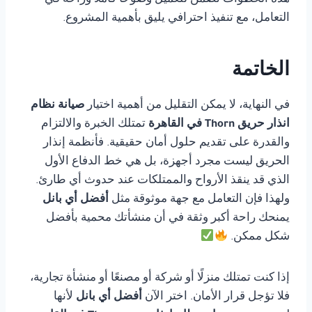
هذه الخطوات تضمن للعميل وضوحًا كاملاً وراحة في
التعامل، مع تنفيذ احترافي يليق بأهمية المشروع.
الخاتمة
في النهاية، لا يمكن التقليل من أهمية اختيار
صيانة نظام
انذار حريق Thorn في القاهرة
تمتلك الخبرة والالتزام
والقدرة على تقديم حلول أمان حقيقية. فأنظمة إنذار
الحريق ليست مجرد أجهزة، بل هي خط الدفاع الأول
الذي قد ينقذ الأرواح والممتلكات عند حدوث أي طارئ.
ولهذا فإن التعامل مع جهة موثوقة مثل
أفضل أي بانل
يمنحك راحة أكبر وثقة في أن منشأتك محمية بأفضل
شكل ممكن.
إذا كنت تمتلك منزلًا أو شركة أو مصنعًا أو منشأة تجارية،
فلا تؤجل قرار الأمان. اختر الآن
أفضل أي بانل
لأنها