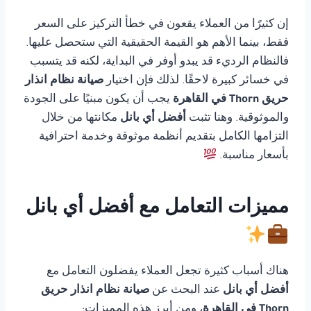
إن كثيرًا من العملاء يقعون في خطأ التركيز على السعر
فقط، بينما الأهم هو القيمة الحقيقية التي ستحصل عليها.
فالنظام الرديء قد يبدو أوفر في البداية، لكنه قد يتسبب
في خسائر كبيرة لاحقًا. لذلك فإن اختيار
صيانة نظام انذار
حريق Thorn في القاهرة
يجب أن يكون مبنيًا على الجودة
والموثوقية. وهنا تثبت
أفضل أي بانل
مكانتها من خلال
التزامها الكامل بتقديم أنظمة موثوقة وخدمة احترافية
بأسعار مناسبة.
مميزات التعامل مع أفضل أي بانل
هناك أسباب كثيرة تجعل العملاء يفضلون التعامل مع
أفضل أي بانل
عند البحث عن
صيانة نظام انذار حريق
Thorn في القاهرة
، ومن أبرز هذه المميزات: