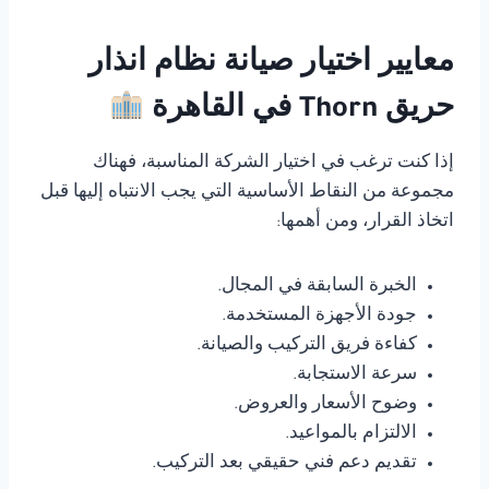
معايير اختيار صيانة نظام انذار
حريق Thorn في القاهرة
إذا كنت ترغب في اختيار الشركة المناسبة، فهناك
مجموعة من النقاط الأساسية التي يجب الانتباه إليها قبل
اتخاذ القرار، ومن أهمها:
الخبرة السابقة في المجال.
جودة الأجهزة المستخدمة.
كفاءة فريق التركيب والصيانة.
سرعة الاستجابة.
وضوح الأسعار والعروض.
الالتزام بالمواعيد.
تقديم دعم فني حقيقي بعد التركيب.