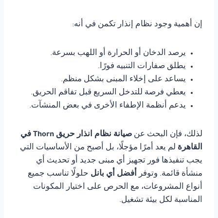
إن أهمية وجود نظام إنذار تكمن في أنه:
يرصد الدخان أو الحرارة أو اللهب بسرعة.
يطلق صفارات التنبيه فورًا.
يساعد على إخلاء المبنى بشكل منظم.
يعطي فرصة للتدخل السريع قبل تفاقم الحريق.
يدعم أنظمة الإطفاء الأخرى في بعض المنشآت.
لذلك، فإن البحث عن
صيانة نظام انذار حريق Thorn في
القاهرة
لم يعد أمرًا مؤجلًا، بل أصبح من الأساسيات التي
يجب تنفيذها فور تجهيز أي مبنى جديد أو تحديث أي
منشأة قائمة. وتوفر
أفضل أي بانل
حلولًا تناسب جميع
أنواع المشروعات، مع الحرص على اختيار المكونات
المناسبة لكل بيئة تشغيل.