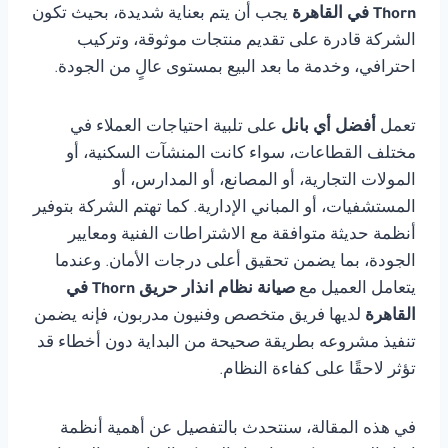
Thorn في القاهرة
يجب أن يتم بعناية شديدة، بحيث تكون
الشركة قادرة على تقديم منتجات موثوقة، وتركيب
احترافي، وخدمة ما بعد البيع بمستوى عالٍ من الجودة.
تعمل
أفضل أي بانل
على تلبية احتياجات العملاء في
مختلف القطاعات، سواء كانت المنشآت السكنية، أو
المولات التجارية، أو المصانع، أو المدارس، أو
المستشفيات، أو المباني الإدارية. كما تهتم الشركة بتوفير
أنظمة حديثة متوافقة مع الاشتراطات الفنية ومعايير
الجودة، بما يضمن تحقيق أعلى درجات الأمان. وعندما
يتعامل العميل مع
صيانة نظام انذار حريق Thorn في
القاهرة
لديها فريق متخصص وفنيون مدربون، فإنه يضمن
تنفيذ مشروعه بطريقة صحيحة من البداية دون أخطاء قد
تؤثر لاحقًا على كفاءة النظام.
في هذه المقالة، سنتحدث بالتفصيل عن أهمية أنظمة