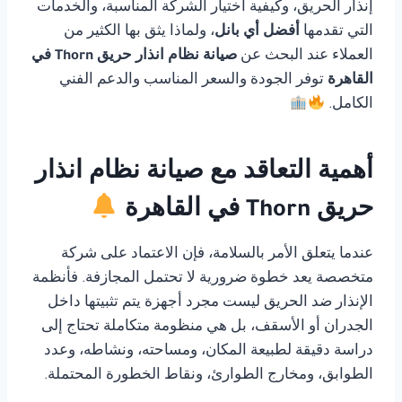
إنذار الحريق، وكيفية اختيار الشركة المناسبة، والخدمات
التي تقدمها
أفضل أي بانل
، ولماذا يثق بها الكثير من
العملاء عند البحث عن
صيانة نظام انذار حريق Thorn في
القاهرة
توفر الجودة والسعر المناسب والدعم الفني
الكامل.
أهمية التعاقد مع صيانة نظام انذار
حريق Thorn في القاهرة
عندما يتعلق الأمر بالسلامة، فإن الاعتماد على شركة
متخصصة يعد خطوة ضرورية لا تحتمل المجازفة. فأنظمة
الإنذار ضد الحريق ليست مجرد أجهزة يتم تثبيتها داخل
الجدران أو الأسقف، بل هي منظومة متكاملة تحتاج إلى
دراسة دقيقة لطبيعة المكان، ومساحته، ونشاطه، وعدد
الطوابق، ومخارج الطوارئ، ونقاط الخطورة المحتملة.