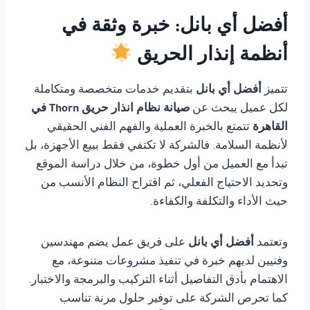
أفضل أي بانل: خبرة وثقة في
أنظمة إنذار الحريق
تتميز
أفضل أي بانل
بتقديم خدمات متخصصة ومتكاملة
لكل عميل يبحث عن
صيانة نظام انذار حريق Thorn في
القاهرة
تتمتع بالخبرة العملية والفهم الفني الحقيقي
لأنظمة السلامة. فالشركة لا تكتفي فقط ببيع الأجهزة، بل
تبدأ مع العميل من أول خطوة، من خلال دراسة الموقع
وتحديد الاحتياج الفعلي، ثم اقتراح النظام الأنسب من
حيث الأداء والتكلفة والكفاءة.
وتعتمد
أفضل أي بانل
على فريق عمل يضم مهندسين
وفنيين لديهم خبرة في تنفيذ مشروعات متنوعة، مع
الاهتمام بأدق التفاصيل أثناء التركيب والبرمجة والاختبار.
كما تحرص الشركة على توفير حلول مرنة تناسب