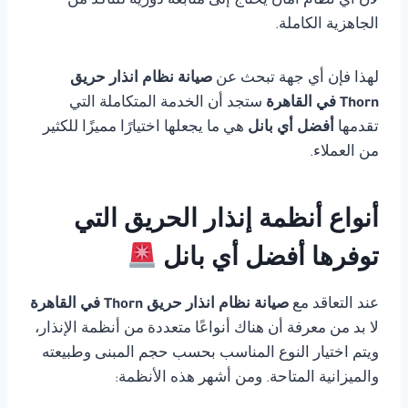
لأن أي نظام أمان يحتاج إلى متابعة دورية للتأكد من
الجاهزية الكاملة.
لهذا فإن أي جهة تبحث عن
صيانة نظام انذار حريق
Thorn في القاهرة
ستجد أن الخدمة المتكاملة التي
تقدمها
أفضل أي بانل
هي ما يجعلها اختيارًا مميزًا للكثير
من العملاء.
أنواع أنظمة إنذار الحريق التي
توفرها أفضل أي بانل
عند التعاقد مع
صيانة نظام انذار حريق Thorn في القاهرة
لا بد من معرفة أن هناك أنواعًا متعددة من أنظمة الإنذار،
ويتم اختيار النوع المناسب بحسب حجم المبنى وطبيعته
والميزانية المتاحة. ومن أشهر هذه الأنظمة: